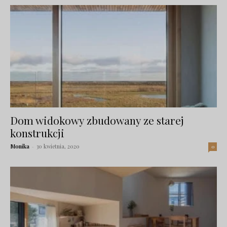
Dom widokowy zbudowany ze starej
konstrukcji
Monika
-
30 kwietnia, 2020
0