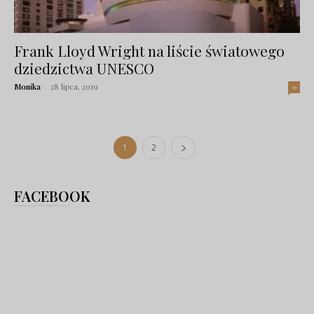
Frank Lloyd Wright na liście światowego
dziedzictwa UNESCO
Monika
-
28 lipca, 2019
0
1
2
FACEBOOK