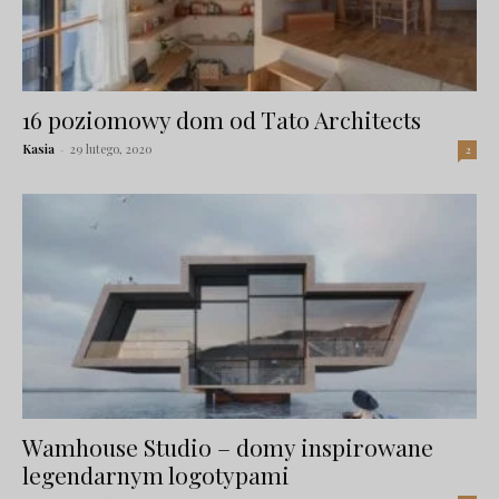
16 poziomowy dom od Tato Architects
Kasia
-
29 lutego, 2020
2
Wamhouse Studio – domy inspirowane
legendarnym logotypami