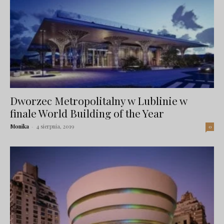
Dworzec Metropolitalny w Lublinie w
finale World Building of the Year
Monika
-
4 sierpnia, 2019
0