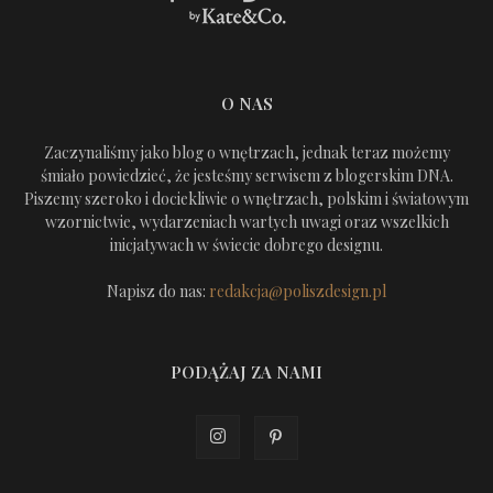
O NAS
Zaczynaliśmy jako blog o wnętrzach, jednak teraz możemy
śmiało powiedzieć, że jesteśmy serwisem z blogerskim DNA.
Piszemy szeroko i dociekliwie o wnętrzach, polskim i światowym
wzornictwie, wydarzeniach wartych uwagi oraz wszelkich
inicjatywach w świecie dobrego designu.
Napisz do nas:
redakcja@poliszdesign.pl
PODĄŻAJ ZA NAMI