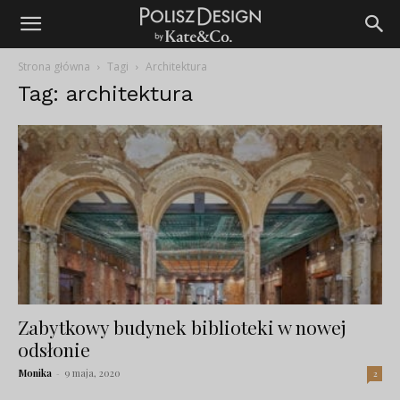
Strona główna
Tagi
Architektura
Tag: architektura
Zabytkowy budynek biblioteki w nowej
odsłonie
Monika
-
9 maja, 2020
2