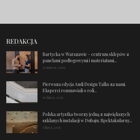
REDAKCJA
Bartycka w Warszawie – centrum sklepów z
panelami podłogowymi i materiałami...
23 marca, 2026
Pierwsza edycja Audi Design Talks za nami.
Eksperci rozmawiali o roli...
10 lipca, 2025
Polska artystka tworzy jedną z największych
szklanych instalacji w Dubaju. Spektakularny...
1 lipca, 2025