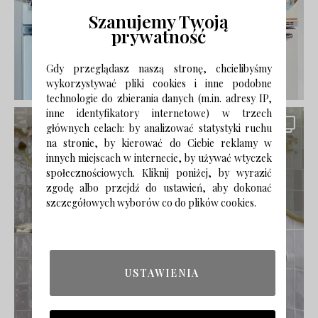
Szanujemy Twoją
prywatność
Gdy przeglądasz naszą stronę, chcielibyśmy
wykorzystywać pliki cookies i inne podobne
technologie do zbierania danych (m.in. adresy IP,
inne identyfikatory internetowe) w trzech
głównych celach: by analizować statystyki ruchu
na stronie, by kierować do Ciebie reklamy w
innych miejscach w internecie, by używać wtyczek
społecznościowych. Kliknij poniżej, by wyrazić
zgodę albo przejdź do ustawień, aby dokonać
szczegółowych wyborów co do plików cookies.
USTAWIENIA