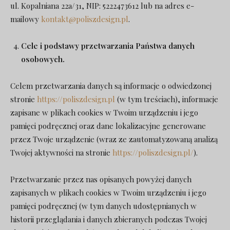
ul. Kopalniana 22a/31, NIP: 5222473612 lub na adres e-
mailowy
kontakt@poliszdesign.pl
.
Cele i podstawy przetwarzania Państwa danych
osobowych.
Celem przetwarzania danych są informacje o odwiedzonej
stronie
https://poliszdesign.pl
(w tym treściach), informacje
zapisane w plikach cookies w Twoim urządzeniu i jego
pamięci podręcznej oraz dane lokalizacyjne generowane
przez Twoje urządzenie (wraz ze zautomatyzowaną analizą
Twojej aktywności na stronie
https://poliszdesign.pl/
).
Przetwarzanie przez nas opisanych powyżej danych
zapisanych w plikach cookies w Twoim urządzeniu i jego
pamięci podręcznej (w tym danych udostępnianych w
historii przeglądania i danych zbieranych podczas Twojej