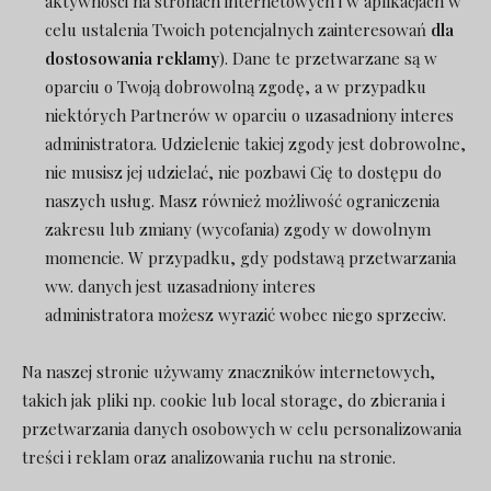
aktywności na stronach internetowych i w aplikacjach w
celu ustalenia Twoich potencjalnych zainteresowań
dla
dostosowania reklamy
). Dane te przetwarzane są w
oparciu o Twoją dobrowolną zgodę, a w przypadku
niektórych Partnerów w oparciu o uzasadniony interes
administratora. Udzielenie takiej zgody jest dobrowolne,
nie musisz jej udzielać, nie pozbawi Cię to dostępu do
naszych usług. Masz również możliwość ograniczenia
zakresu lub zmiany (wycofania) zgody w dowolnym
momencie. W przypadku, gdy podstawą przetwarzania
ww. danych jest uzasadniony interes
administratora możesz wyrazić wobec niego sprzeciw.
Na naszej stronie używamy znaczników internetowych,
takich jak pliki np. cookie lub local storage, do zbierania i
przetwarzania danych osobowych w celu personalizowania
treści i reklam oraz analizowania ruchu na stronie.