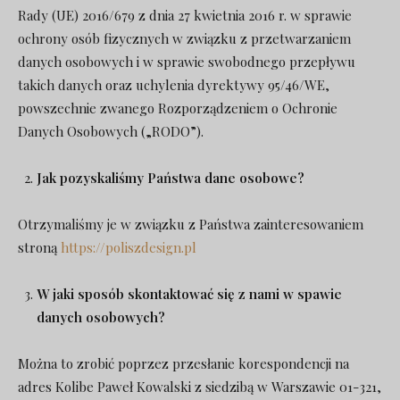
Rady (UE) 2016/679 z dnia 27 kwietnia 2016 r. w sprawie
ochrony osób fizycznych w związku z przetwarzaniem
danych osobowych i w sprawie swobodnego przepływu
takich danych oraz uchylenia dyrektywy 95/46/WE,
powszechnie zwanego Rozporządzeniem o Ochronie
Danych Osobowych („RODO”).
Jak pozyskaliśmy Państwa dane osobowe?
Otrzymaliśmy je w związku z Państwa zainteresowaniem
stroną
https://poliszdesign.pl
W jaki sposób skontaktować się z nami w spawie
danych osobowych?
Można to zrobić poprzez przesłanie korespondencji na
adres Kolibe Paweł Kowalski z siedzibą w Warszawie 01-321,