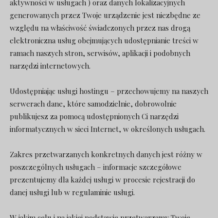
aktywności w usługach ) oraz danych lokalizacyjnych
generowanych przez Twoje urządzenie jest niezbędne ze
względu na właściwość świadczonych przez nas drogą
elektroniczna usług obejmujących udostępnianie treści w
ramach naszych stron, serwisów, aplikacji i podobnych
narzędzi internetowych.
Udostępniając usługi hostingu – przechowujemy na naszych
serwerach dane, które samodzielnie, dobrowolnie
publikujesz za pomocą udostępnionych Ci narzędzi
informatycznych w sieci Internet, w określonych usługach.
Zakres przetwarzanych konkretnych danych jest różny w
poszczególnych usługach – informacje szczegółowe
prezentujemy dla każdej usługi w procesie rejestracji do
danej usługi lub w regulaminie usługi.
W jakim celu i na jakiej podstawie przetwarzamy Twoje