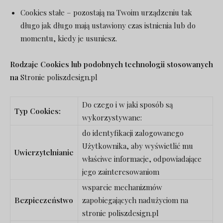
Cookies stałe – pozostają na Twoim urządzeniu tak
długo jak długo mają ustawiony czas istnienia lub do
momentu, kiedy je usuniesz.
Rodzaje Cookies lub podobnych technologii stosowanych
na
Stronie poliszdesign.pl
Do czego i w jaki sposób są
Typ Cookies:
wykorzystywane:
do identyfikacji zalogowanego
Użytkownika, aby wyświetlić mu
Uwierzytelnianie
właściwe informacje, odpowiadające
jego zainteresowaniom
wsparcie mechanizmów
Bezpieczeństwo
zapobiegających nadużyciom na
stronie poliszdesign.pl