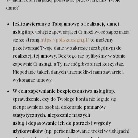
dane?
Jeśli zawieramy z Tobą umowę o realizację danej
usługi
(np. usługi zapewniającej Ci możliwość zapoznania
się ze stroną
https://poliszdesign.pl/
to możemy
przetwarzać Twoje dane w zakresie niezbędnym
do
realizacji tej umowy
. Bez tego nie bylibyśmy w stanie
zapewnić Ci usługi, a Ty nie mógłbyś z niej korzystać.
Niepodanie takich danych uniemożliwi nam zawarcie i
wykonanie umowy.
W celu zapewnianie bezpieczeństwa usługi
(np.
sprawdzenie, czy do Twojego konta nie loguje się
nieuprawniona osoba), dokonanie
pomiarów
statystycznych
,
ulepszanie naszych
usług
i
dopasowanie ich do potrzeb i wygody
użytkowników
(np. personalizowanie treści w usługach)