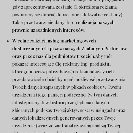
gdy zaprezentowana zostanie Ci określona reklama
postaramy się dobrać do niej inne adekwatne reklamy).
Takie przetwarzanie danych to
realizacja naszych
prawnie uzasadnionych interesów
.
W celu realizacji usług marketingowych
dostarczanych Ci przez naszych Zaufanych Partnerów
oraz przez nas dla podmiotów trzecich.
Aby móc
pokazać interesujące Cię reklamy (np. produktu,
którego możesz potrzebować) reklamodawcy i ich
przedstawiciele chcieliby mieć możliwość przetwarzania
Twoich danych zapisanych w plikach cookies w Twoim
urządzeniu i jego pamięci podręcznej (w tym danych
udostępnianych w historii przeglądania i danych
zbieranych podczas Twojej aktywności w usługach) oraz
danych lokalizacyjnych generowanych przez Twoje
urządzenie (wraz ze zautomatyzowaną analizą Twojej