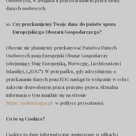
Osobowych, w związku z przetwarzaniem przez Firmy
danych osobowych.
Czy przekazujemy Twoje dane do państw spoza
Europejskiego Obszaru Gospodarczego?
Obecnie nie planujemy przekazywać Państwa Danych
Osobowych poza Europejski Obszar Gospodarczy
(obejmujący Unię Europejską, Norwegię, Liechtenstein i
Islandię), („EOG”). W przypadku, gdy zdecydujemy o
przekazaniu danych poza EOG nastąpi to wyłącznie w celu i
zakresie dozwolonym przez przepisy prawa. Aktualna
informacja o tym znajdzie się na stronie
https://poliszdesign.pl/
w polityce prywatności.
Co to są Cookies?
Cookies to dane informatyczne zapisywane w plikach i