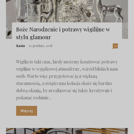
Boże Narodzenie i potrawy wigilijne w
stylu glamour
Kasia
-
11 grudnia, 2018
0
Wigilia to taki czas, kiedy możemy kosztować potrawy
wigilijne w wyjątkowej atmosferze, wśród bliskich nam
osób. Warto więc przygotować ją z większą
starannością, a świąteczna kolacja okaże się bardzo
dobrą okazją, by zrealizować się także kreatywnie i
pokazać rodzinie...
Więcej