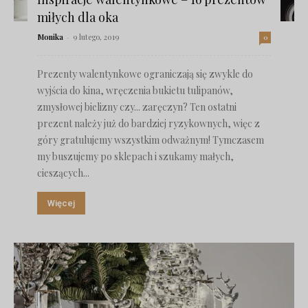
miłych dla oka
Monika
-
9 lutego, 2019
0
Prezenty walentynkowe ograniczają się zwykle do
wyjścia do kina, wręczenia bukietu tulipanów,
zmysłowej bielizny czy... zaręczyn? Ten ostatni
prezent należy już do bardziej ryzykownych, więc z
góry gratulujemy wszystkim odważnym! Tymczasem
my buszujemy po sklepach i szukamy małych,
cieszących...
Więcej