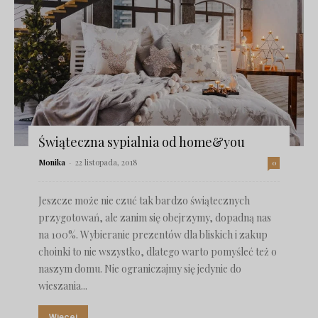
Świąteczna sypialnia od home&you
Monika
-
22 listopada, 2018
0
Jeszcze może nie czuć tak bardzo świątecznych
przygotowań, ale zanim się obejrzymy, dopadną nas
na 100%. Wybieranie prezentów dla bliskich i zakup
choinki to nie wszystko, dlatego warto pomyśleć też o
naszym domu. Nie ograniczajmy się jedynie do
wieszania...
Więcej