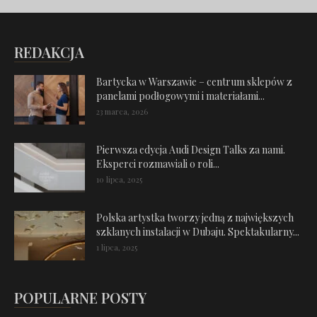
REDAKCJA
Bartycka w Warszawie – centrum sklepów z
panelami podłogowymi i materiałami...
23 marca, 2026
Pierwsza edycja Audi Design Talks za nami.
Eksperci rozmawiali o roli...
10 lipca, 2025
Polska artystka tworzy jedną z największych
szklanych instalacji w Dubaju. Spektakularny...
1 lipca, 2025
POPULARNE POSTY