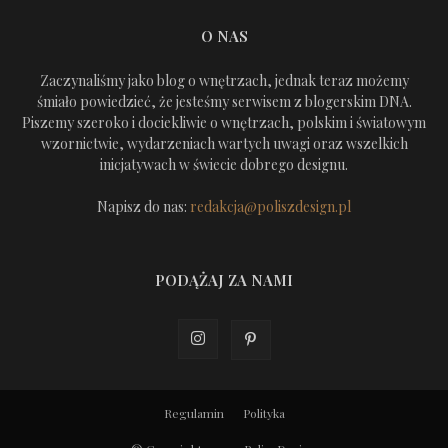
O NAS
Zaczynaliśmy jako blog o wnętrzach, jednak teraz możemy
śmiało powiedzieć, że jesteśmy serwisem z blogerskim DNA.
Piszemy szeroko i dociekliwie o wnętrzach, polskim i światowym
wzornictwie, wydarzeniach wartych uwagi oraz wszelkich
inicjatywach w świecie dobrego designu.
Napisz do nas:
redakcja@poliszdesign.pl
PODĄŻAJ ZA NAMI
Regulamin
Polityka