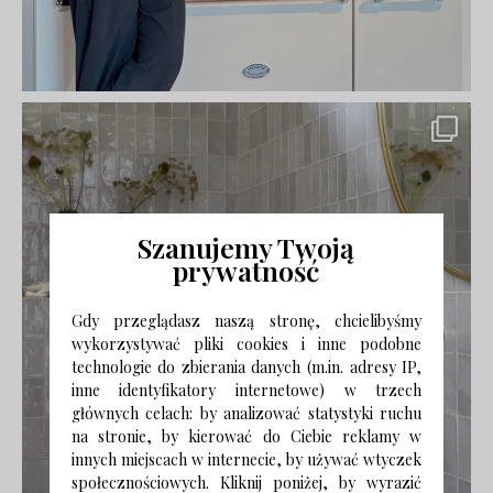
Szanujemy Twoją
prywatność
Gdy przeglądasz naszą stronę, chcielibyśmy
wykorzystywać pliki cookies i inne podobne
technologie do zbierania danych (m.in. adresy IP,
inne identyfikatory internetowe) w trzech
głównych celach: by analizować statystyki ruchu
na stronie, by kierować do Ciebie reklamy w
innych miejscach w internecie, by używać wtyczek
społecznościowych. Kliknij poniżej, by wyrazić