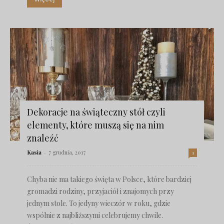
Dekoracje na świąteczny stół czyli
elementy, które muszą się na nim
znaleźć
Kasia
-
7 grudnia, 2017
1
Chyba nie ma takiego święta w Polsce, które bardziej
gromadzi rodziny, przyjaciół i znajomych przy
jednym stole. To jedyny wieczór w roku, gdzie
wspólnie z najbliższymi celebrujemy chwile.