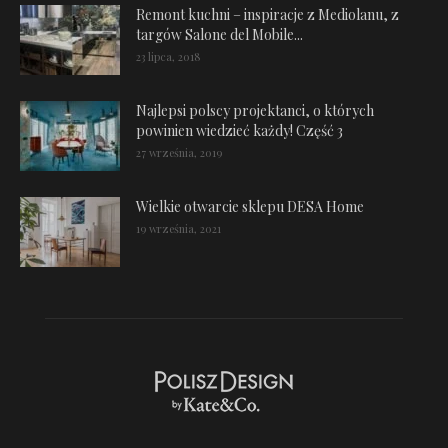
Remont kuchni – inspiracje z Mediolanu, z
targów Salone del Mobile...
23 lipca, 2018
Najlepsi polscy projektanci, o których
powinien wiedzieć każdy! Część 3
27 września, 2019
Wielkie otwarcie sklepu DESA Home
19 września, 2021