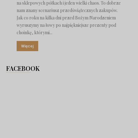
na sklepowych półkach i jeden wielki chaos. To dobrze
nam znany scenariusz przedświątecznych zakupów.
Jak co roku na kilka dni przed Bożym Narodzeniem
wyruszymy na łowy po najpiękniejsze prezenty pod
choinkę, którymi...
Więcej
FACEBOOK