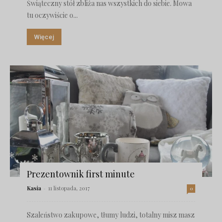
Świąteczny stół zbliża nas wszystkich do siebie. Mowa
tu oczywiście o...
Więcej
Prezentownik first minute
Kasia
-
11 listopada, 2017
0
Szaleństwo zakupowe, tłumy ludzi, totalny misz masz