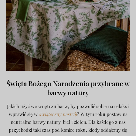
Święta Bożego Narodzenia przybrane w
barwy natury
Jakich użyć we wnętrzu barw, by pozwolić sobie na relaks i
wprawić się w
świąteczny nastrój
? W tym roku postaw na
neutralne barwy natury: biel i zieleń. Dla każdego z nas
przychodzi taki czas pod koniec roku, kiedy oddajemy się