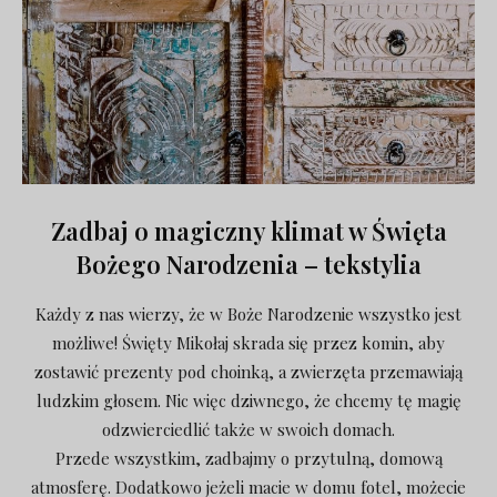
Zadbaj o magiczny klimat w Święta
Bożego Narodzenia – tekstylia
Każdy z nas wierzy, że w Boże Narodzenie wszystko jest
możliwe! Święty Mikołaj skrada się przez komin, aby
zostawić prezenty pod choinką, a zwierzęta przemawiają
ludzkim głosem. Nic więc dziwnego, że chcemy tę magię
odzwierciedlić także w swoich domach.
Przede wszystkim, zadbajmy o przytulną, domową
atmosferę. Dodatkowo jeżeli macie w domu fotel, możecie