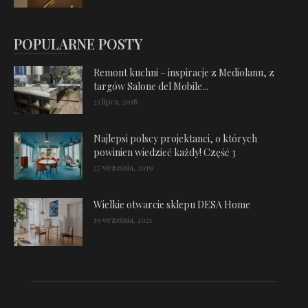
POPULARNE POSTY
Remont kuchni – inspiracje z Mediolanu, z
targów Salone del Mobile...
23 lipca, 2018
Najlepsi polscy projektanci, o których
powinien wiedzieć każdy! Część 3
27 września, 2019
Wielkie otwarcie sklepu DESA Home
19 września, 2021