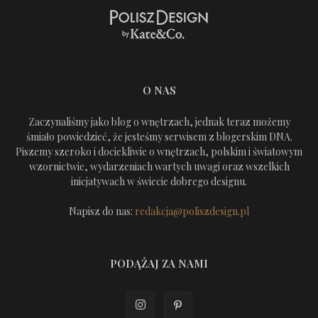
O NAS
Zaczynaliśmy jako blog o wnętrzach, jednak teraz możemy
śmiało powiedzieć, że jesteśmy serwisem z blogerskim DNA.
Piszemy szeroko i dociekliwie o wnętrzach, polskim i światowym
wzornictwie, wydarzeniach wartych uwagi oraz wszelkich
inicjatywach w świecie dobrego designu.
Napisz do nas:
redakcja@poliszdesign.pl
PODĄŻAJ ZA NAMI