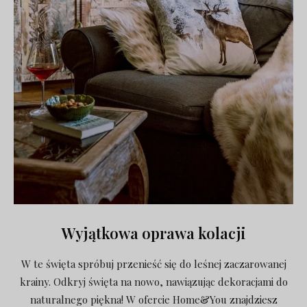
Wyjątkowa oprawa kolacji
W te święta spróbuj przenieść się do leśnej zaczarowanej
krainy. Odkryj święta na nowo, nawiązując dekoracjami do
naturalnego piękna! W ofercie Home&You znajdziesz