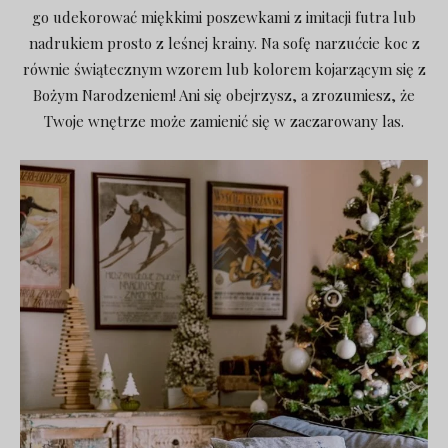
go udekorować miękkimi poszewkami z imitacji futra lub
nadrukiem prosto z leśnej krainy. Na sofę narzućcie koc z
równie świątecznym wzorem lub kolorem kojarzącym się z
Bożym Narodzeniem! Ani się obejrzysz, a zrozumiesz, że
Twoje wnętrze może zamienić się w zaczarowany las.