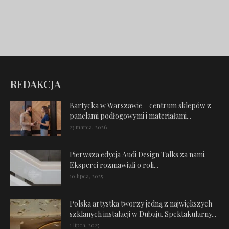
REDAKCJA
Bartycka w Warszawie – centrum sklepów z
panelami podłogowymi i materiałami...
23 marca, 2026
Pierwsza edycja Audi Design Talks za nami.
Eksperci rozmawiali o roli...
10 lipca, 2025
Polska artystka tworzy jedną z największych
szklanych instalacji w Dubaju. Spektakularny...
1 lipca, 2025