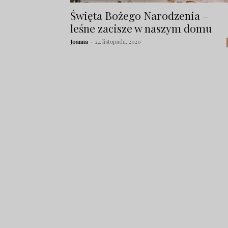
Święta Bożego Narodzenia –
leśne zacisze w naszym domu
Joanna
-
24 listopada, 2020