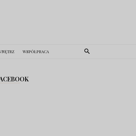
WNĘTRZ
WSPÓŁPRACA
ACEBOOK