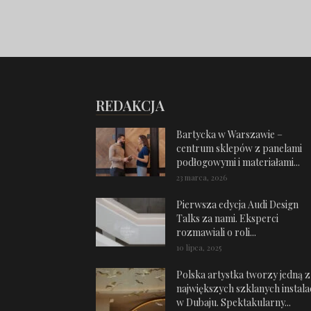
REDAKCJA
Bartycka w Warszawie –
centrum sklepów z panelami
podłogowymi i materiałami...
23 marca, 2026
Pierwsza edycja Audi Design
Talks za nami. Eksperci
rozmawiali o roli...
10 lipca, 2025
Polska artystka tworzy jedną z
największych szklanych instalac
w Dubaju. Spektakularny...