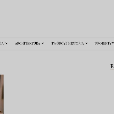
IA
ARCHITEKTURA
TWÓRCY I HISTORIA
PROJEKTY 
F