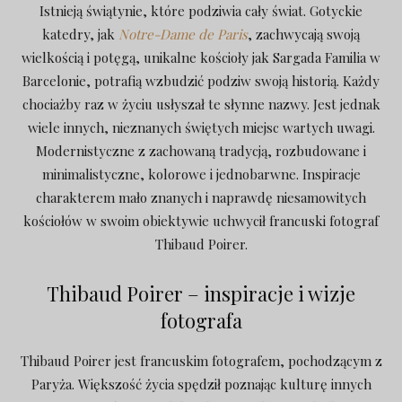
Istnieją świątynie, które podziwia cały świat. Gotyckie
katedry, jak
Notre-Dame de Paris
, zachwycają swoją
wielkością i potęgą, unikalne kościoły jak Sargada Familia w
Barcelonie, potrafią wzbudzić podziw swoją historią. Każdy
chociażby raz w życiu usłyszał te słynne nazwy. Jest jednak
wiele innych, nieznanych świętych miejsc wartych uwagi.
Modernistyczne z zachowaną tradycją, rozbudowane i
minimalistyczne, kolorowe i jednobarwne. Inspiracje
charakterem mało znanych i naprawdę niesamowitych
kościołów w swoim obiektywie uchwycił francuski fotograf
Thibaud Poirer.
Thibaud Poirer – inspiracje i wizje
fotografa
Thibaud Poirer jest francuskim fotografem, pochodzącym z
Paryża. Większość życia spędził poznając kulturę innych