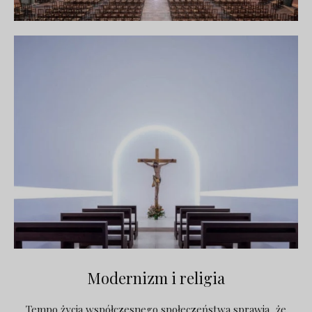
Modernizm i religia
Tempo życia współczesnego społeczeństwa sprawia, że