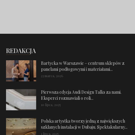
REDAKCJA
Bartycka w Warszawie – centrum sklepów z
panelami podłogowymi i materiałami...
23 marca, 2026
Pierwsza edycja Audi Design Talks za nami.
Eksperci rozmawiali o roli...
10 lipca, 2025
Polska artystka tworzy jedną z największych
szklanych instalacji w Dubaju. Spektakularny...
1 lipca, 2025