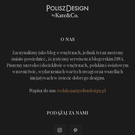
O NAS
Zaczynaliśmy jako blog o wnętrzach, jednak teraz możemy
śmiało powiedzieć, że jesteśmy serwisem z blogerskim DNA.
Piszemy szeroko i dociekliwie o wnętrzach, polskim i światowym
wzornictwie, wydarzeniach wartych uwagi oraz wszelkich
inicjatywach w świecie dobrego designu.
Napisz do nas:
redakcja@poliszdesign.pl
PODĄŻAJ ZA NAMI