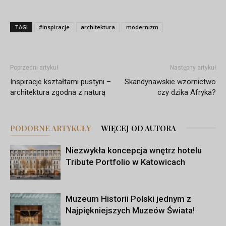
TAGI
#inspiracje
architektura
modernizm
Poprzedni artykuł
Następny artykuł
Inspiracje kształtami pustyni –
Skandynawskie wzornictwo
architektura zgodna z naturą
czy dzika Afryka?
PODOBNE ARTYKUŁY
WIĘCEJ OD AUTORA
Niezwykła koncepcja wnętrz hotelu
Tribute Portfolio w Katowicach
Muzeum Historii Polski jednym z
Najpiękniejszych Muzeów Świata!