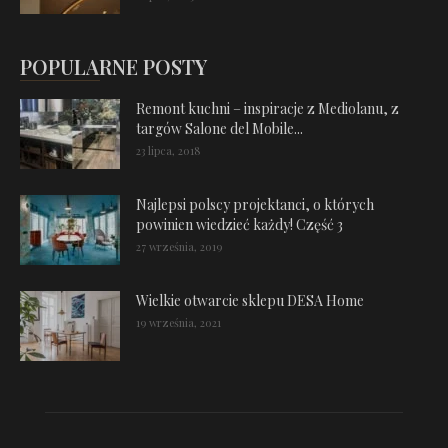
POPULARNE POSTY
Remont kuchni – inspiracje z Mediolanu, z
targów Salone del Mobile...
23 lipca, 2018
Najlepsi polscy projektanci, o których
powinien wiedzieć każdy! Część 3
27 września, 2019
Wielkie otwarcie sklepu DESA Home
19 września, 2021