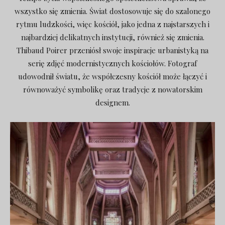
wszystko się zmienia. Świat dostosowuje się do szalonego
rytmu ludzkości, więc kościół, jako jedna z najstarszych i
najbardziej delikatnych instytucji, również się zmienia.
Thibaud Poirer przeniósł swoje inspiracje urbanistyką na
serię zdjęć modernistycznych kościołów. Fotograf
udowodnił światu, że współczesny kościół może łączyć i
równoważyć symbolikę oraz tradycje z nowatorskim
designem.