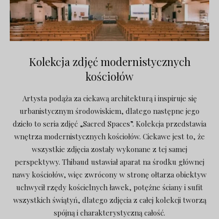
Kolekcja zdjęć modernistycznych
kościołów
Artysta podąża za ciekawą architekturą i inspiruje się
urbanistycznym środowiskiem, dlatego następne jego
dzieło to seria zdjęć „Sacred Spaces”. Kolekcja przedstawia
wnętrza modernistycznych kościołów. Ciekawe jest to, że
wszystkie zdjęcia zostały wykonane z tej samej
perspektywy. Thibaud ustawiał aparat na środku głównej
nawy kościołów, więc zwrócony w stronę ołtarza obiektyw
uchwycił rzędy kościelnych ławek, potężne ściany i sufit
wszystkich świątyń, dlatego zdjęcia z całej kolekcji tworzą
spójną i charakterystyczną całość.