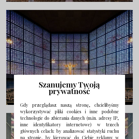
Szanujemy Twoją
prywatność
Gdy przeglądasz naszą stronę, chcielibyśmy
wykorzystywać pliki cookies i inne podobne
technologie do zbierania danych (m.in. adresy IP,
inne identyfikatory internetowe) w trzech
głównych celach: by analizować statystyki ruchu
na stronie, by kierować do Ciebie reklamy w