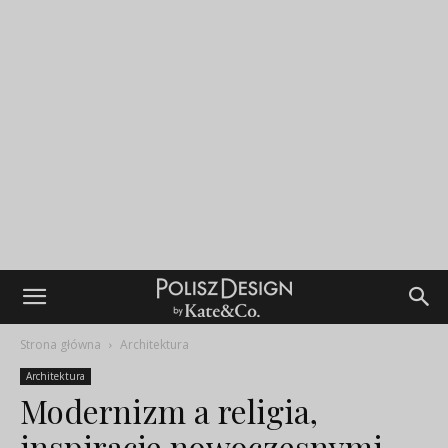
Strona główna
Architektura
Architektura
Modernizm a religia,
inspiracje nowoczesnymi