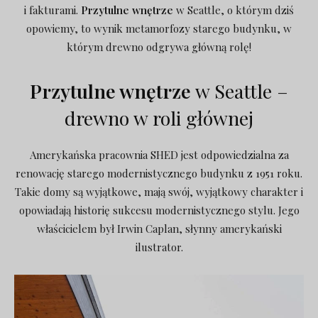
i fakturami.
Przytulne wnętrze
w Seattle, o którym dziś
opowiemy, to wynik metamorfozy starego budynku, w
którym drewno odgrywa główną rolę!
Przytulne wnętrze
w Seattle –
drewno w roli głównej
Amerykańska pracownia SHED jest odpowiedzialna za
renowację starego modernistycznego budynku z 1951 roku.
Takie domy są wyjątkowe, mają swój, wyjątkowy charakter i
opowiadają historię sukcesu modernistycznego stylu. Jego
właścicielem był Irwin Caplan, słynny amerykański
ilustrator.