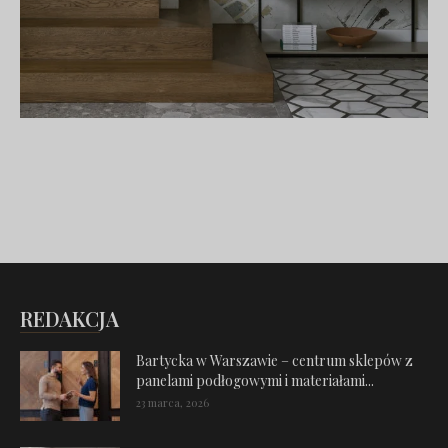
REDAKCJA
Bartycka w Warszawie – centrum sklepów z
panelami podłogowymi i materiałami...
23 marca, 2026