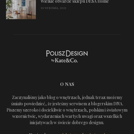
Wielkie otwarcie sklepu DESA Home
19 września, 2021
O NAS
Zaczynaliśmy jako blog o wnętrzach, jednak teraz możemy
śmiało powiedzieć, że jesteśmy serwisem z blogerskim DNA.
Piszemy szeroko i dociekliwie o wnętrzach, polskim i światowym
wzornictwie, wydarzeniach wartych uwagi oraz wszelkich
inicjatywach w świecie dobrego designu.