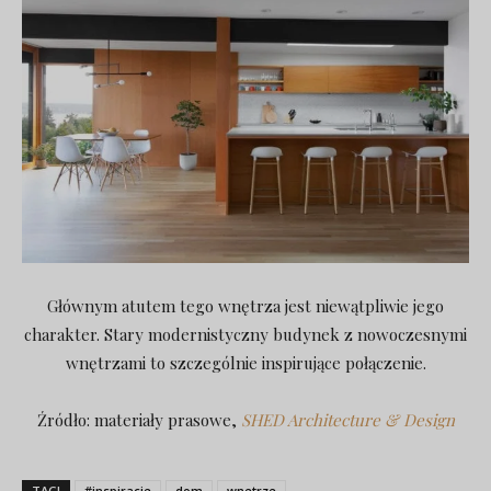
Głównym atutem tego wnętrza jest niewątpliwie jego
charakter. Stary modernistyczny budynek z nowoczesnymi
wnętrzami to szczególnie inspirujące połączenie.
Źródło: materiały prasowe,
SHED Architecture & Design
TAGI
#inspiracje
dom
wnetrze