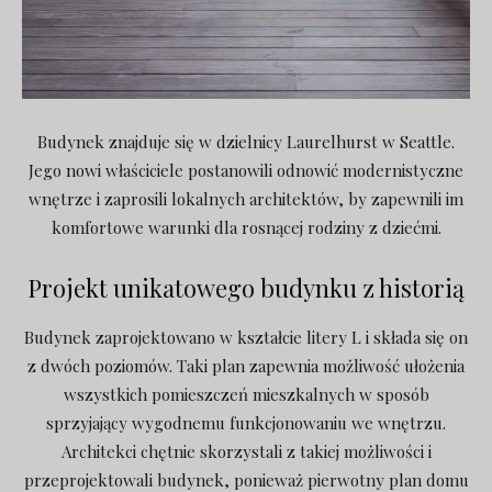
Budynek znajduje się w
dzielnicy Laurelhurst w Seattle.
Jego nowi właściciele postanowili odnowić modernistyczne
wnętrze i zaprosili lokalnych architektów, by zapewnili im
komfortowe warunki dla rosnącej rodziny z dziećmi.
Projekt unikatowego budynku z historią
Budynek zaprojektowano w kształcie litery L i składa się on
z dwóch poziomów. Taki plan zapewnia możliwość ułożenia
wszystkich pomieszczeń mieszkalnych w sposób
sprzyjający wygodnemu funkcjonowaniu we wnętrzu.
Architekci chętnie skorzystali z takiej możliwości i
przeprojektowali budynek, ponieważ pierwotny plan domu