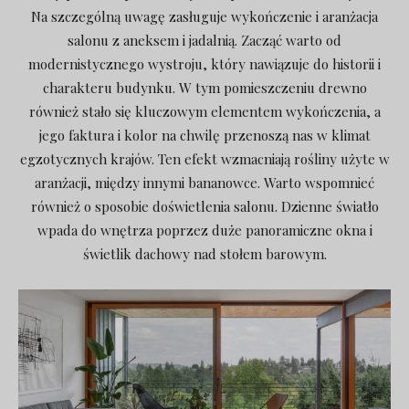
Na szczególną uwagę zasługuje wykończenie i aranżacja
salonu z aneksem i jadalnią. Zacząć warto od
modernistycznego wystroju, który nawiązuje do historii i
charakteru budynku. W tym pomieszczeniu drewno
również stało się kluczowym elementem wykończenia, a
jego faktura i kolor na chwilę przenoszą nas w klimat
egzotycznych krajów. Ten efekt wzmacniają rośliny użyte w
aranżacji, między innymi bananowce. Warto wspomnieć
również o sposobie doświetlenia salonu. Dzienne światło
wpada do wnętrza poprzez duże panoramiczne okna i
świetlik dachowy nad stołem barowym.