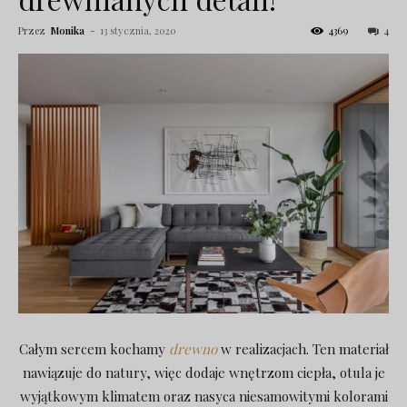
Przez
Monika
-
13 stycznia, 2020
4369
4
Całym sercem kochamy
drewno
w realizacjach. Ten materiał
nawiązuje do natury, więc dodaje wnętrzom ciepła, otula je
wyjątkowym klimatem oraz nasyca niesamowitymi kolorami