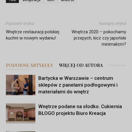
Poprzedni artykuł
Następny artykuł
Wnętrze restauracji polskiej
Wnętrza 2020 – pokochamy
kuchni w nowym wydaniu!
przepych, kicz czy japoński
minimalizm?
PODOBNE ARTYKUŁY
WIĘCEJ OD AUTORA
Bartycka w Warszawie – centrum
sklepów z panelami podłogowymi i
materiałami do wnętrz
Wnętrze podane na słodko. Cukiernia
BŁOGO projektu Biuro Kreacja