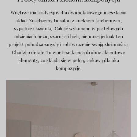
Wnętrze ma tradycyjny dla dwupokojowego mieszkania
układ. Znajdziemy tu salon z aneksem kuchennym,
sypialnię i łazienkę. Całość wykonano w pastelowych
odzieniach beżu, szarości i bieli, nie mniej jednak ten
projekt pobudza zmysły i robi wrażenie swoją złożonością.
Chodzi o detale. To wnętrze kreują drobne akcentowe
elementy, co składa się w pełną, ciekawą dla oka
kompozycję.