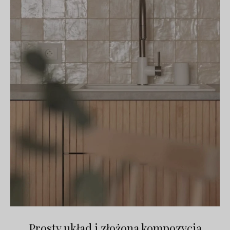
Prosty układ i złożona kompozycja