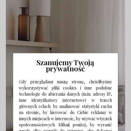
Szanujemy Twoją
prywatność
Gdy przeglądasz naszą stronę, chcielibyśmy
wykorzystywać pliki cookies i inne podobne
technologie do zbierania danych (m.in. adresy IP,
inne identyfikatory internetowe) w trzech
głównych celach: by analizować statystyki ruchu
na stronie, by kierować do Ciebie reklamy w
innych miejscach w internecie, by używać wtyczek
społecznościowych. Kliknij poniżej, by wyrazić
zgodę albo przejdź do ustawień, aby dokonać