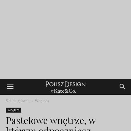
Strona główna
Wnętrza
Wnętrza
Pastelowe wnętrze, w
którym odpoczniesz