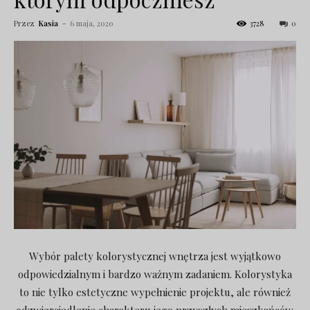
Przez
Kasia
-
6 maja, 2020
3728
0
Wybór palety kolorystycznej wnętrza jest wyjątkowo
odpowiedzialnym i bardzo ważnym zadaniem. Kolorystyka
to nie tylko estetyczne wypełnienie projektu, ale również