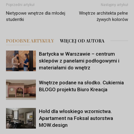
Poprzedni artykuł
Następny artykuł
Nietypowe wnętrze dla młodej
Wnętrze architekta pełne
studentki
żywych kolorów
PODOBNE ARTYKUŁY
WIĘCEJ OD AUTORA
Bartycka w Warszawie – centrum
sklepów z panelami podłogowymi i
materiałami do wnętrz
Wnętrze podane na słodko. Cukiernia
BŁOGO projektu Biuro Kreacja
Hołd dla włoskiego wzornictwa.
Apartament na Foksal autorstwa
MOW.design