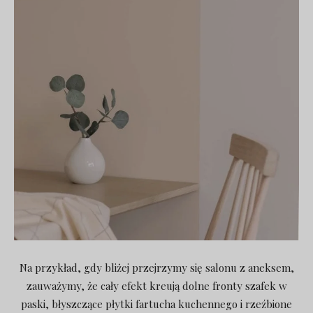
Na przykład, gdy bliżej przejrzymy się salonu z aneksem,
zauważymy, że cały efekt kreują dolne fronty szafek w
paski, błyszczące płytki fartucha kuchennego i rzeźbione