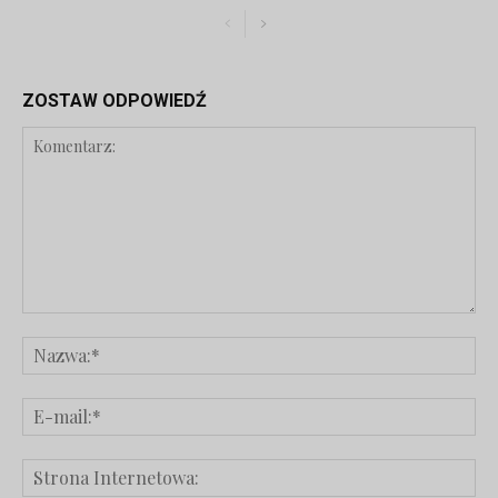
ZOSTAW ODPOWIEDŹ