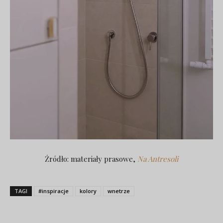
Źródło: materiały prasowe,
Na Antresoli
TAGI
#inspiracje
kolory
wnetrze