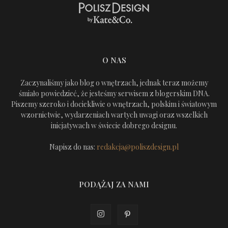
O NAS
Zaczynaliśmy jako blog o wnętrzach, jednak teraz możemy
śmiało powiedzieć, że jesteśmy serwisem z blogerskim DNA.
Piszemy szeroko i dociekliwie o wnętrzach, polskim i światowym
wzornictwie, wydarzeniach wartych uwagi oraz wszelkich
inicjatywach w świecie dobrego designu.
Napisz do nas:
redakcja@poliszdesign.pl
PODĄŻAJ ZA NAMI