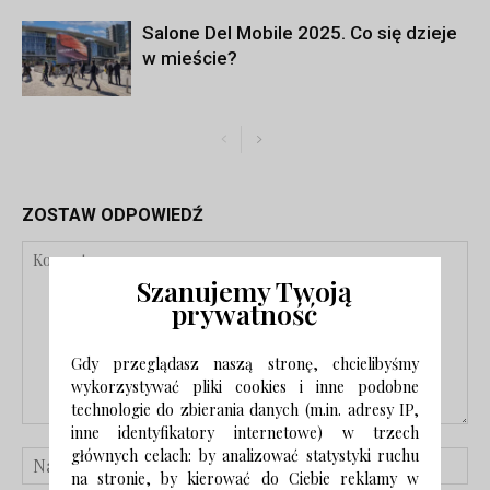
Salone Del Mobile 2025. Co się dzieje
w mieście?
ZOSTAW ODPOWIEDŹ
Szanujemy Twoją
prywatność
Gdy przeglądasz naszą stronę, chcielibyśmy
wykorzystywać pliki cookies i inne podobne
technologie do zbierania danych (m.in. adresy IP,
inne identyfikatory internetowe) w trzech
głównych celach: by analizować statystyki ruchu
na stronie, by kierować do Ciebie reklamy w