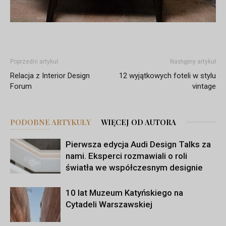
Poprzedni artykuł
Następny artykuł
Relacja z Interior Design
12 wyjątkowych foteli w stylu
Forum
vintage
PODOBNE ARTYKUŁY
WIĘCEJ OD AUTORA
Pierwsza edycja Audi Design Talks za
nami. Eksperci rozmawiali o roli
światła we współczesnym designie
10 lat Muzeum Katyńskiego na
Cytadeli Warszawskiej