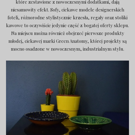
które zestawione z nowoczesnymi dodatkami, dają
niesamowity efekt. Sofy, ciekawe modele designerskich
foteli, różnorodne stylistycznie krzesła, regały oraz stoliki
kawowe to oczywiście jedynie część z bogatej oferty sklepu.
Na miejscu można również obejrzeć pierwsze produkty
młodej, ciekawej marki Green Anatomy, której projekty są
mocno osadzone w nowoczesnym, industrialnym stylu.