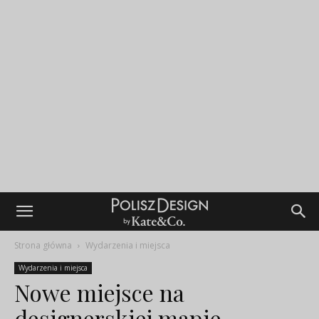
Strona główna
Wydarzenia i miejsca
Wydarzenia i miejsca
Nowe miejsce na
designerskiej mapie