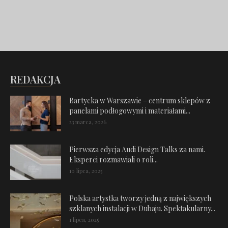
REDAKCJA
Bartycka w Warszawie – centrum sklepów z
panelami podłogowymi i materiałami...
23 marca, 2026
Pierwsza edycja Audi Design Talks za nami.
Eksperci rozmawiali o roli...
10 lipca, 2025
Polska artystka tworzy jedną z największych
szklanych instalacji w Dubaju. Spektakularny...
1 lipca, 2025