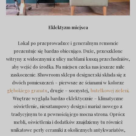
Eklektyzm miejsca
Lokal po przeprowadzce i generalnym remoncie
prezentuje się bardzo obiecująco. Duże, przeszklone
witryny z widocznymi z ulicy meblami kuszą przechodniów,
aby wejść do środka. Na miejscu czeka nas jeszcze miłe
zaskoczenie. Showroom sklepu designer.ski składa się z
dwóch pomieszczeń – pierwsze ze ścianami w kolorze
głębokiego granatu
, drugie – soczystej,
butelkowej zieleni
.
Wnętrze wygląda bardzo eklektycznie – klimatyczne
oświetlenie, niesztampowy design i mariaż nowego z
tradycyjnym to z pewnością jego mocna strona. Oprócz
mebli, oświetlenia i dodatków znajdziemy tu również
unikatowe perły ceramiki z okolicznych antykwariatów,