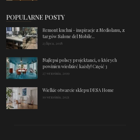
POPULARNE POSTY
Remont kuchni – inspiracje z Mediolanu, z
targów Salone del Mobile...
23 lipca, 2018
Najlepsi polscy projektanci, o których
powinien wiedzieć każdy! Część 3
27 września, 2019
Wielkie otwarcie sklepu DESA Home
19 września, 2021