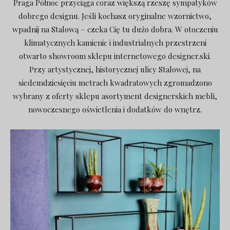
Praga Północ przyciąga coraz większą rzeszę sympatyków
dobrego designu. Jeśli kochasz oryginalne wzornictwo,
wpadnij na Stalową – czeka Cię tu dużo dobra. W otoczeniu
klimatycznych kamienic i industrialnych przestrzeni
otwarto showroom sklepu internetowego designer.ski.
Przy artystycznej, historycznej ulicy Stalowej, na
siedemdziesięciu metrach kwadratowych zgromadzono
wybrany z oferty sklepu asortyment designerskich mebli,
nowoczesnego oświetlenia i dodatków do wnętrz.