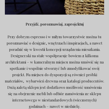
Przyjdź, porozmawiaj, zaprojektuj
Przy dobrym espresso i w miłym towarzystwie można tu
porozmawiać o designie, wnętrzach i inspiracjach, a nawet
poradzić się w kwestii koncepcji urządzenia mieszkania.
Designer.ski na stałe współpracuje bowiem z kilkoma
architektami – w kameralnym miejscu można umówić się na
spotkanie i wspólnie stworzyć lub zmodyfikować swój
projekt. Na miejscu do dyspozycji są również próbki
materiałów, wybarwień drewna oraz katalogi producentów.
Dużą zaletą sklepu jest dodatkowo możliwość umówienia
się na obejrzenie mebli lub odbiór zamówienia ze sklepu
internetowego w niestandardowych (wieczornych)
godzinach – nawet w niedzielę.