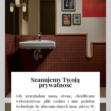
Szanujemy Twoją
prywatność
Gdy przeglądasz naszą stronę, chcielibyśmy
wykorzystywać pliki cookies i inne podobne
technologie do zbierania danych (m.in. adresy IP,