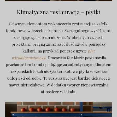
Klimatyczna restauracja – płytki
Głównym elementem wykończenia restauracji są kafelki
terakotowe w trzech odcieniach. Szczególnego wyróżnienia
zasługuje sposób ich ułożenia. W obecnych czasach
projektanci pragną zmniejszyć ilość szwów pomiędzy
kaflami, na przykład poprzez użycie
płyt
wielkoformatowych
. Pracownia Ste Marie postanowiła
przełamać ten trend i podążając za autentycznym klimatem
hiszpańskich lokali ułożyła terakotowe płytki w wielkiej
odległości od siebie. To rozwiązanie jest bardzo ciekawe, a
nawet nietuzinkowe. W dodatku tworzy niepowtarzalną
atmosferę w lokalu.