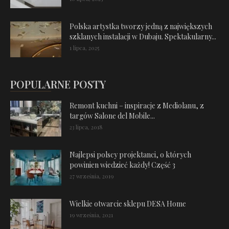
Polska artystka tworzy jedną z największych
szklanych instalacji w Dubaju. Spektakularny...
1 lipca, 2025
POPULARNE POSTY
Remont kuchni – inspiracje z Mediolanu, z
targów Salone del Mobile...
23 lipca, 2018
Najlepsi polscy projektanci, o których
powinien wiedzieć każdy! Część 3
27 września, 2019
Wielkie otwarcie sklepu DESA Home
19 września, 2021