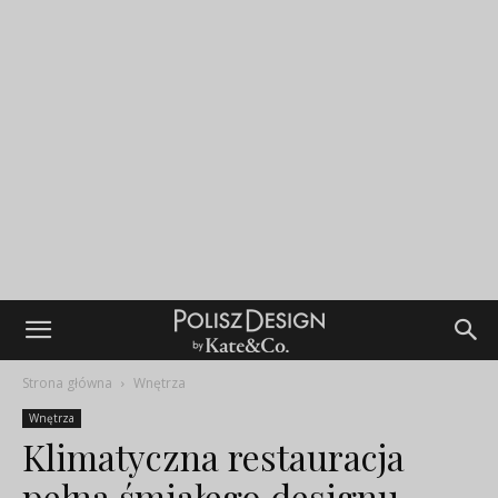
Strona główna
Wnętrza
Wnętrza
Klimatyczna restauracja
pełna śmiałego designu