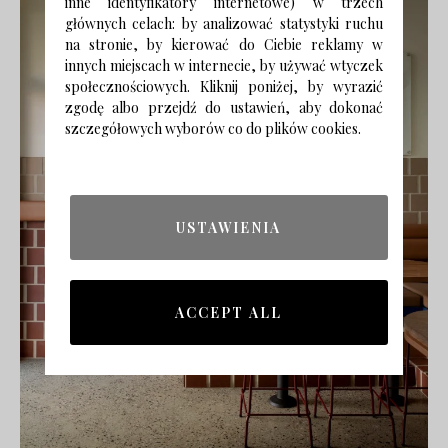
inne identyfikatory internetowe) w trzech
głównych celach: by analizować statystyki ruchu
na stronie, by kierować do Ciebie reklamy w
innych miejscach w internecie, by używać wtyczek
społecznościowych. Kliknij poniżej, by wyrazić
zgodę albo przejdź do ustawień, aby dokonać
szczegółowych wyborów co do plików cookies.
USTAWIENIA
ACCEPT ALL