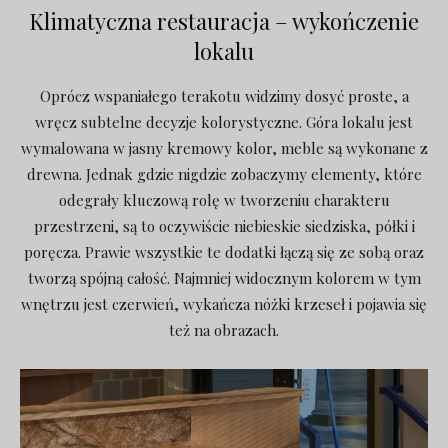
Klimatyczna restauracja – wykończenie
lokalu
Oprócz wspaniałego terakotu widzimy dosyć proste, a
wręcz subtelne decyzje kolorystyczne. Góra lokalu jest
wymalowana w jasny kremowy kolor, meble są wykonane z
drewna. Jednak gdzie nigdzie zobaczymy elementy, które
odegrały kluczową rolę w tworzeniu charakteru
przestrzeni, są to oczywiście niebieskie siedziska, półki i
poręcza. Prawie wszystkie te dodatki łączą się ze sobą oraz
tworzą spójną całość. Najmniej widocznym kolorem w tym
wnętrzu jest czerwień, wykańcza nóżki krzeseł i pojawia się
też na obrazach.