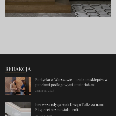
REDAKCJA
Bartycka w Warszawie – centrum sklepów z
panelami podłogowymi i materiałami...
23 marca, 2026
Pierwsza edycja Audi Design Talks za nami.
Eksperci rozmawiali o roli...
10 lipca, 2025