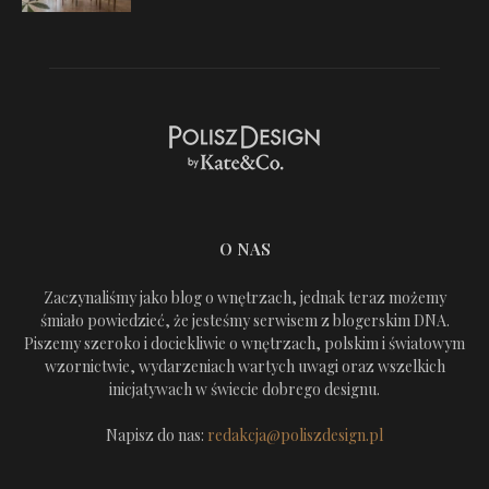
O NAS
Zaczynaliśmy jako blog o wnętrzach, jednak teraz możemy
śmiało powiedzieć, że jesteśmy serwisem z blogerskim DNA.
Piszemy szeroko i dociekliwie o wnętrzach, polskim i światowym
wzornictwie, wydarzeniach wartych uwagi oraz wszelkich
inicjatywach w świecie dobrego designu.
Napisz do nas:
redakcja@poliszdesign.pl