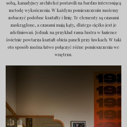
sobą, kanadyjscy architekci postawili na bardzo interesującą
metodę wykończenia. W każdym pomieszczeniu możemy
zobaczyć podobne kształty i linię. Te elementy są czasami
zaokrąglone, a czasami mają kąty, dlatego ciężko jest je
zdefiniowań. Jednak na przykład rama lustra w łazience
świetnie powtarza kształt obicia paneli przy ławkach. W taki
oto sposób można łatwo połączyć różne pomieszczenia we
wnętrzu.