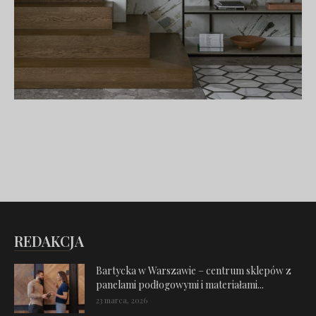
REDAKCJA
Bartycka w Warszawie – centrum sklepów z
panelami podłogowymi i materiałami...
23 marca, 2026