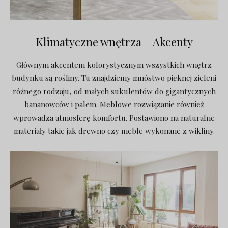
Klimatyczne wnętrza – Akcenty
Głównym akcentem kolorystycznym wszystkich wnętrz
budynku są rośliny. Tu znajdziemy mnóstwo pięknej zieleni
różnego rodzaju, od małych sukulentów do gigantycznych
bananowców i palem. Meblowe rozwiązanie również
wprowadza atmosferę komfortu. Postawiono na naturalne
materiały takie jak drewno czy meble wykonane z wikliny.