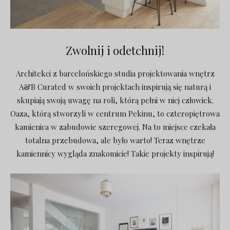
Zwolnij i odetchnij!
Architekci z barcelońskiego studia projektowania wnętrz
A&B Curated w swoich projektach inspirują się naturą i
skupiają swoją uwagę na roli, którą pełni w niej człowiek.
Oaza, którą stworzyli w centrum Pekinu, to czteropiętrowa
kamienica w zabudowie szeregowej. Na to miejsce czekała
totalna przebudowa, ale było warto! Teraz wnętrze
kamiennicy wygląda znakomicie! Takie projekty inspirują!