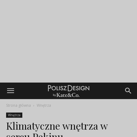
Strona główna
Wnętrza
Wnętrza
Klimatyczne wnętrza w
sercu Pekinu