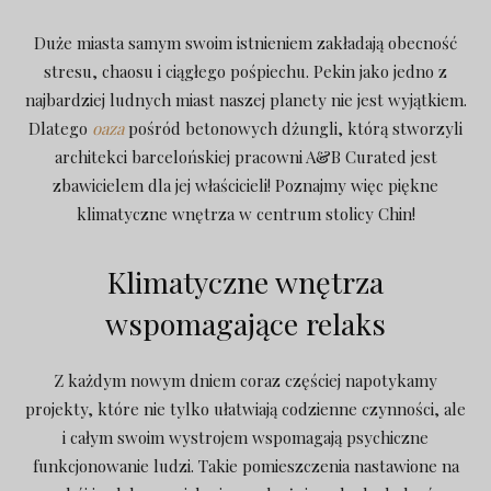
Duże miasta samym swoim istnieniem zakładają obecność
stresu, chaosu i ciągłego pośpiechu. Pekin jako jedno z
najbardziej ludnych miast naszej planety nie jest wyjątkiem.
Dlatego
oaza
pośród betonowych dżungli, którą stworzyli
architekci barcelońskiej pracowni A&B Curated jest
zbawicielem dla jej właścicieli! Poznajmy więc piękne
klimatyczne wnętrza w centrum stolicy Chin!
Klimatyczne wnętrza
wspomagające relaks
Z każdym nowym dniem coraz częściej napotykamy
projekty, które nie tylko ułatwiają codzienne czynności, ale
i całym swoim wystrojem wspomagają psychiczne
funkcjonowanie ludzi. Takie pomieszczenia nastawione na