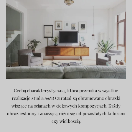
Cechą charakterystyczną, która przenika wszystkie
realizacje studia A&B Curated są obramowane obrazki
wiszące na ścianach w ciekawych kompozycjach. Każdy
obraz jest inny i znaczącą różni się od pozostałych kolorami
czy wielkością.