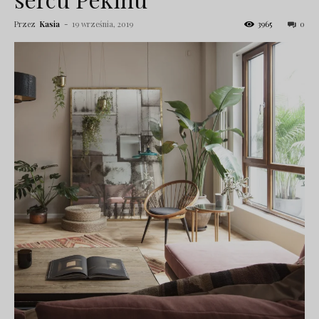
Przez
Kasia
-
19 września, 2019
3965
0