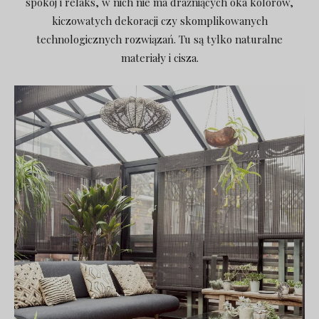
spokój i relaks, w nich nie ma drażniących oka kolorów,
kiczowatych dekoracji czy skomplikowanych
technologicznych rozwiązań. Tu są tylko naturalne
materiały i cisza.