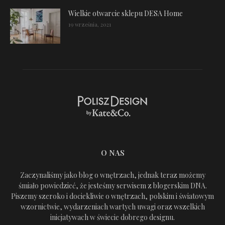
Wielkie otwarcie sklepu DESA Home
19 września, 2021
O NAS
Zaczynaliśmy jako blog o wnętrzach, jednak teraz możemy
śmiało powiedzieć, że jesteśmy serwisem z blogerskim DNA.
Piszemy szeroko i dociekliwie o wnętrzach, polskim i światowym
wzornictwie, wydarzeniach wartych uwagi oraz wszelkich
inicjatywach w świecie dobrego designu.