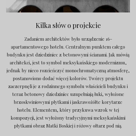
Kilka słów o projekcie
Zadaniem architektów było urządzenie 16-
apartamentowego hotelu. Centralnym punktem całego
budynku jest dziedziniec z betonowymi ścianami. Jak mówią
architekci, jest to symbol meksykańskiego modernizmu,
jednak by nieco rozcieńczyć monochromatyczną atmosferę,
postanowiono dodać więcej kolorów. Twórcy projektu
zaczerpnęli je z rodzinnego symbolu właścicieli budynku i
teraz betonowy dziedziniec uzupełniają łuki, wyłożone
brzoskwiniowymi płytkami i jaskrawożółte korytarze
hotelu. Elementem, który przykuwa wzrok w tej
kompozycji, jest wyłożony tradycyjnymi meksykańskimi
płytkami obraz Matki Boskiej i różowy ołtarz pod nią.