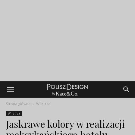
Strona główna
Wnętrza
Wnętrza
Jaskrawe kolory w realizacji
meksykańskiego hotelu