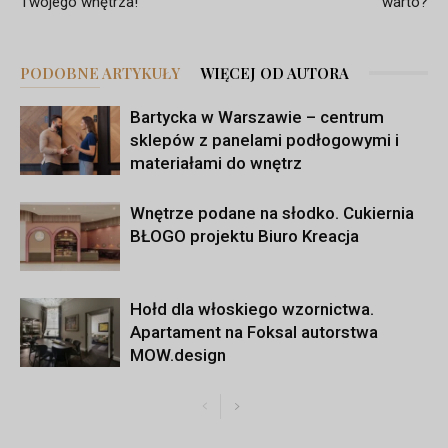
Twojego wnętrza!
warto?
PODOBNE ARTYKUŁY
WIĘCEJ OD AUTORA
Bartycka w Warszawie – centrum
sklepów z panelami podłogowymi i
materiałami do wnętrz
Wnętrze podane na słodko. Cukiernia
BŁOGO projektu Biuro Kreacja
Hołd dla włoskiego wzornictwa.
Apartament na Foksal autorstwa
MOW.design