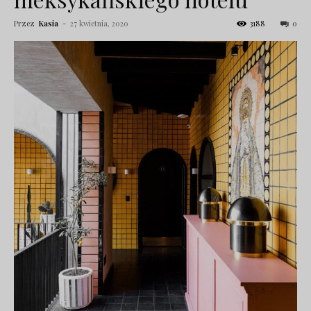
Przez
Kasia
-
27 kwietnia, 2020
3188
0