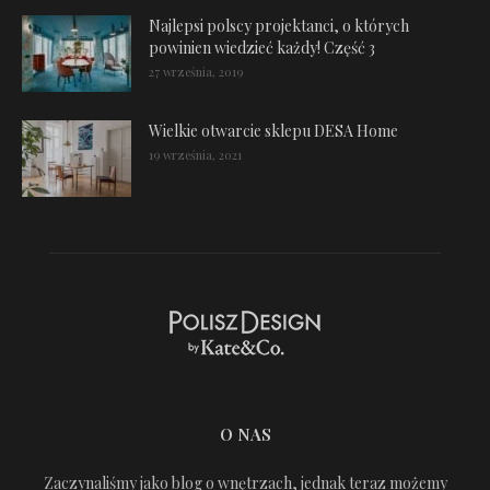
Najlepsi polscy projektanci, o których
powinien wiedzieć każdy! Część 3
27 września, 2019
Wielkie otwarcie sklepu DESA Home
19 września, 2021
O NAS
Zaczynaliśmy jako blog o wnętrzach, jednak teraz możemy