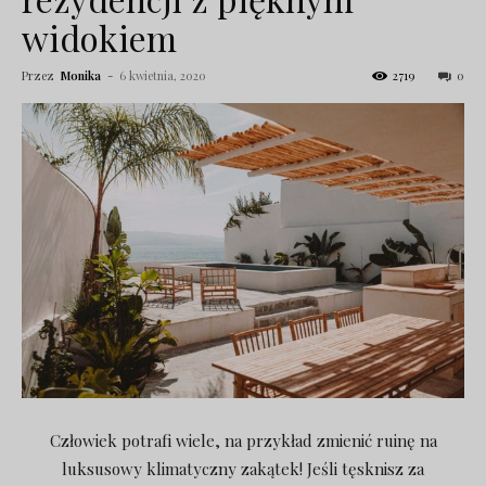
widokiem
Przez
Monika
-
6 kwietnia, 2020
2719
0
Człowiek potrafi wiele, na przykład zmienić ruinę na
luksusowy klimatyczny zakątek! Jeśli tęsknisz za