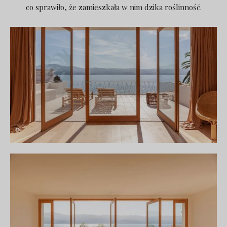
co sprawiło, że zamieszkała w nim dzika roślinność.