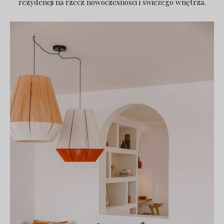
rezydencji na rzecz nowoczesności i świeżego wnętrza.