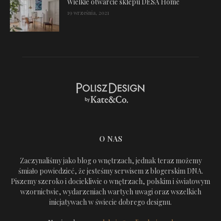
Wielkie otwarcie sklepu DESA Home
19 września, 2021
O NAS
Zaczynaliśmy jako blog o wnętrzach, jednak teraz możemy
śmiało powiedzieć, że jesteśmy serwisem z blogerskim DNA.
Piszemy szeroko i dociekliwie o wnętrzach, polskim i światowym
wzornictwie, wydarzeniach wartych uwagi oraz wszelkich
inicjatywach w świecie dobrego designu.