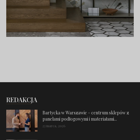
REDAKCJA
Bartycka w Warszawie – centrum sklepów z
panelami podłogowymi i materiałami...
23 marca, 2026