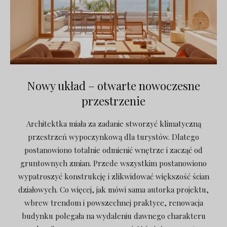
Nowy układ – otwarte nowoczesne
przestrzenie
Architektka miała za zadanie stworzyć klimatyczną
przestrzeń wypoczynkową dla turystów. Dlatego
postanowiono totalnie odmienić wnętrze i zacząć od
gruntownych zmian. Przede wszystkim postanowiono
wypatroszyć konstrukcję i zlikwidować większość ścian
działowych. Co więcej, jak mówi sama autorka projektu,
wbrew trendom i powszechnej praktyce, renowacja
budynku polegała na wydaleniu dawnego charakteru