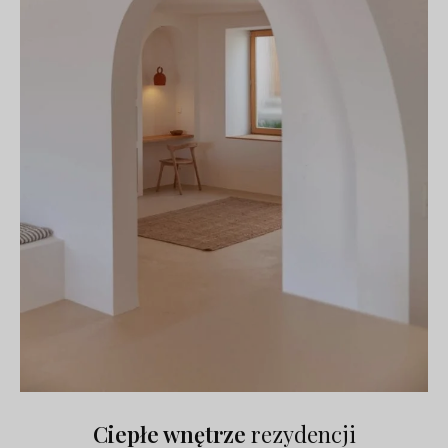
Ciepłe wnętrze
rezydencji