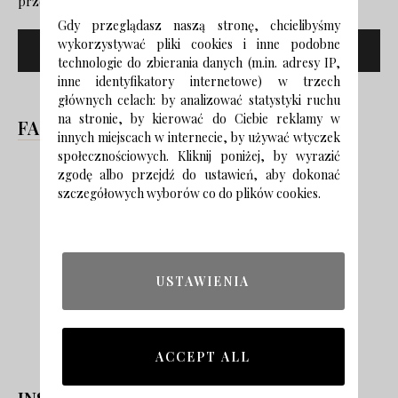
przeglądarce na następny raz, gdy skomentuję.
Gdy przeglądasz naszą stronę, chcielibyśmy
wykorzystywać pliki cookies i inne podobne
technologie do zbierania danych (m.in. adresy IP,
inne identyfikatory internetowe) w trzech
głównych celach: by analizować statystyki ruchu
na stronie, by kierować do Ciebie reklamy w
FACEBOOK
innych miejscach w internecie, by używać wtyczek
społecznościowych. Kliknij poniżej, by wyrazić
zgodę albo przejdź do ustawień, aby dokonać
szczegółowych wyborów co do plików cookies.
USTAWIENIA
ACCEPT ALL