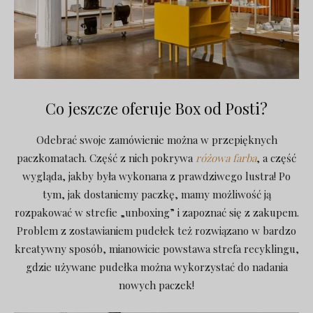
Co jeszcze oferuje Box od Posti?
Odebrać swoje zamówienie można w przepięknych
paczkomatach. Część z nich pokrywa
różowa farba
, a część
wygląda, jakby była wykonana z prawdziwego lustra! Po
tym, jak dostaniemy paczkę, mamy możliwość ją
rozpakować w strefie „unboxing” i zapoznać się z zakupem.
Problem z zostawianiem pudełek też rozwiązano w bardzo
kreatywny sposób, mianowicie powstawa strefa recyklingu,
gdzie używane pudełka można wykorzystać do nadania
nowych paczek!