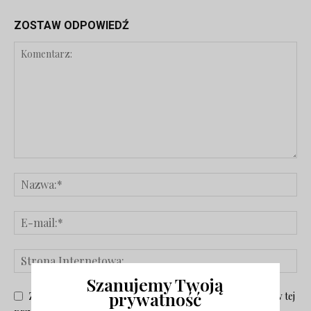
ZOSTAW ODPOWIEDŹ
Szanujemy Twoją
prywatność
Zapisz moje nazwisko, adres e-mail i stronę internetową w tej