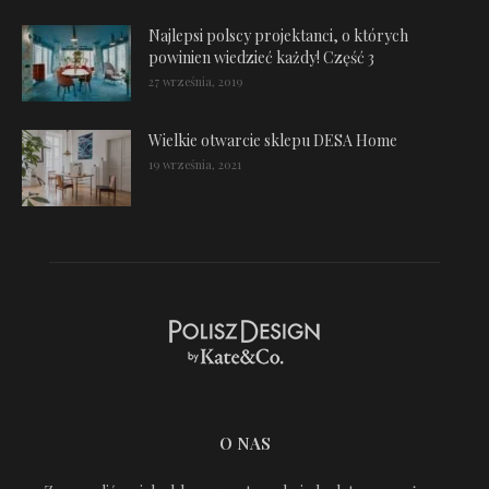
Najlepsi polscy projektanci, o których
powinien wiedzieć każdy! Część 3
27 września, 2019
Wielkie otwarcie sklepu DESA Home
19 września, 2021
O NAS