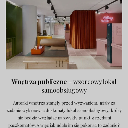
Wnętrza publiczne
– wzorcowy lokal
samoobsługowy
Autorki wnętrza stanęły przed wyzwaniem, miały za
zadanie wykreować doskonały lokal samoobsługowy, który
nie będzie wyglądać na zwykły punkt z rzędami
paczkomatów. A więc jak udało im się pokonać to zadanie?