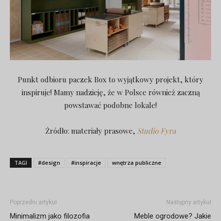
Punkt odbioru paczek Box to wyjątkowy projekt, który
inspiruje! Mamy nadzieję, że w Polsce również zaczną
powstawać podobne lokale!
Źródło: materiały prasowe,
Studio Fyra
TAGI
#design
#inspiracje
wnętrza publiczne
Poprzedni artykuł
Następny artykuł
Minimalizm jako filozofia
Meble ogrodowe? Jakie