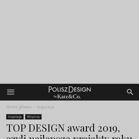
Strona główna
Inspiracje
Inspiracje
Wnętrza
TOP DESIGN award 2019,
czyli najlepsze projekty roku