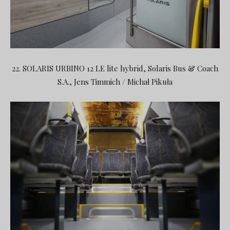
22. SOLARIS URBINO 12 LE lite hybrid, Solaris Bus & Coach
S.A., Jens Timmich / Michał Pikuła