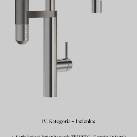
IV. Kategoria – łazienka:
9. Seria baterii łazienkowych TEMISTO, Deante Antczak