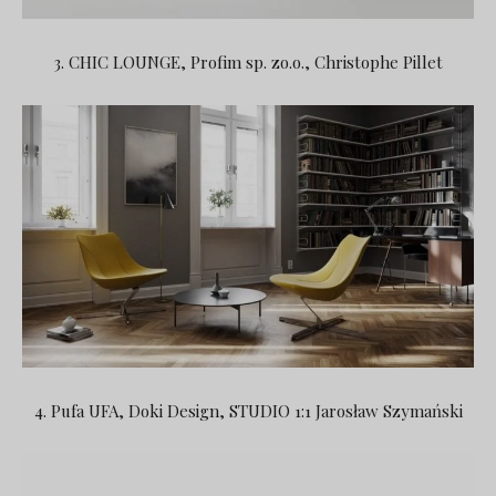
3. CHIC LOUNGE, Profim sp. zo.o., Christophe Pillet
4. Pufa UFA, Doki Design, STUDIO 1:1 Jarosław Szymański