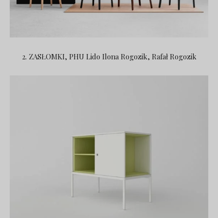
2. ZASŁOMKI, PHU Lido Ilona Rogozik, Rafał Rogozik