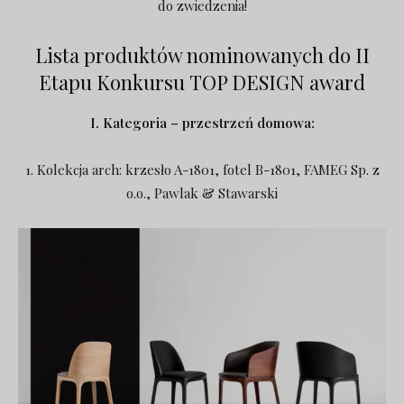
do zwiedzenia!
Lista produktów nominowanych do II
Etapu Konkursu TOP DESIGN award
I. Kategoria – przestrzeń domowa:
1. Kolekcja arch: krzesło A-1801, fotel B-1801, FAMEG Sp. z
o.o., Pawlak & Stawarski