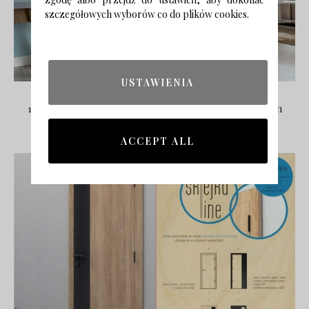
szczegółowych wyborów co do plików cookies.
USTAWIENIA
14. Drzwi z serii Sklejka LINE, Witowa Sp. z o.o., Edwin
Jankowiak Studio Projektowe EDO DESIGN
ACCEPT ALL