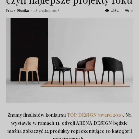
Przez
Monika
-
18 grudnia, 2018
4684
0
Znamy finalistów konkursu
TOP DESIGN award 2019
. Na
wystawie w ramach 11. edycji ARENA DESIGN będzie
można zobaczyć 22 produkty reprezentujące 10 kategorii
tematycznych.