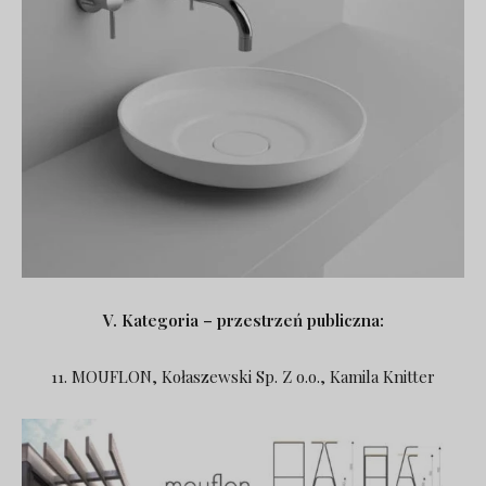
V. Kategoria – przestrzeń publiczna:
11. MOUFLON, Kołaszewski Sp. Z o.o., Kamila Knitter