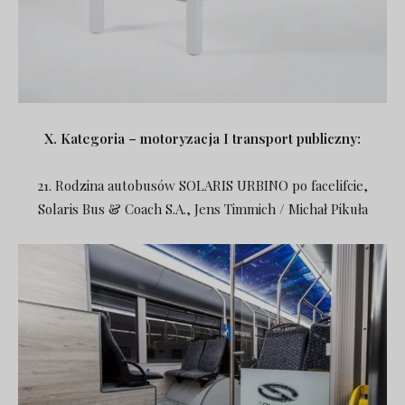
X. Kategoria – motoryzacja I transport publiczny:
21. Rodzina autobusów SOLARIS URBINO po facelifcie,
Solaris Bus & Coach S.A., Jens Timmich / Michał Pikuła