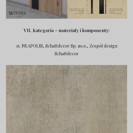
VII. Kategoria – materiały i komponenty:
15. NEAPOLIS, Schattdecor Sp. zo.o., Zespół design
Schattdecor