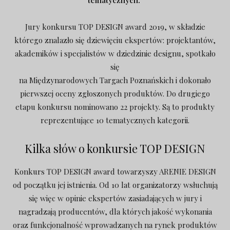
Jury konkursu TOP DESIGN award 2019, w składzie
którego znalazło się dziewięciu ekspertów: projektantów,
akademików i specjalistów w dziedzinie designu, spotkało
się
na Międzynarodowych Targach Poznańskich i dokonało
pierwszej oceny zgłoszonych produktów. Do drugiego
etapu konkursu nominowano 22 projekty. Są to produkty
reprezentujące 10 tematycznych kategorii.
Kilka słów o konkursie TOP DESIGN
Konkurs TOP DESIGN award towarzyszy ARENIE DESIGN
od początku jej istnienia. Od 10 lat organizatorzy wsłuchują
się więc w opinie ekspertów zasiadających w jury i
nagradzają producentów, dla których jakość wykonania
oraz funkcjonalność wprowadzanych na rynek produktów