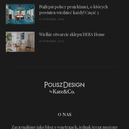
Najlepsi polscy projektanci, o których
powinien wiedzieć każdy! Część 3
27 września, 2019
Wielkie otwarcie sklepu DESA Home
19 września, 2021
O NAS
Zaczynaliśmy jako blog o wnętrzach, jednak teraz możemy