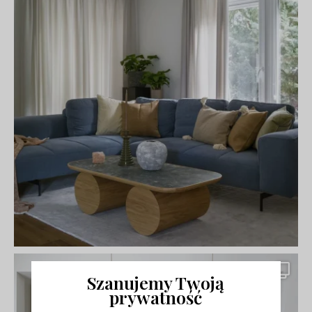
Szanujemy Twoją
prywatność