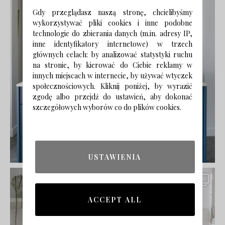
Gdy przeglądasz naszą stronę, chcielibyśmy
wykorzystywać pliki cookies i inne podobne
technologie do zbierania danych (m.in. adresy IP,
inne identyfikatory internetowe) w trzech
głównych celach: by analizować statystyki ruchu
na stronie, by kierować do Ciebie reklamy w
innych miejscach w internecie, by używać wtyczek
społecznościowych. Kliknij poniżej, by wyrazić
zgodę albo przejdź do ustawień, aby dokonać
szczegółowych wyborów co do plików cookies.
USTAWIENIA
ACCEPT ALL