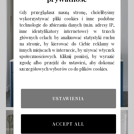
Gdy przeglądasz naszą stronę, chcielibyśmy
wykorzystywać pliki cookies i inne podobne
technologie do zbierania danych (m.in. adresy IP,
inne identyfikatory internetowe) w trzech
głównych celach: by analizować statystyki ruchu
na stronie, by kierować do Ciebie reklamy w
innych miejscach w internecie, by używać wtyczek
społecznościowych. Kliknij poniżej, by wyrazić
zgodę albo przejdź do ustawień, aby dokonać
szczegółowych wyborów co do plików cookies.
USTAWIENIA
ACCEPT ALL