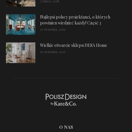
23 lipca, 2018
Najlepsi polscy projektanci, o których
powinien wiedzieć każdy! Część 3
27 września, 2019
Wielkie otwarcie sklepu DESA Home
19 września, 2021
O NAS