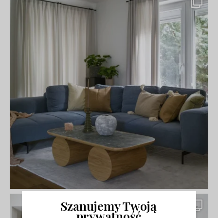
Szanujemy Twoją
prywatność