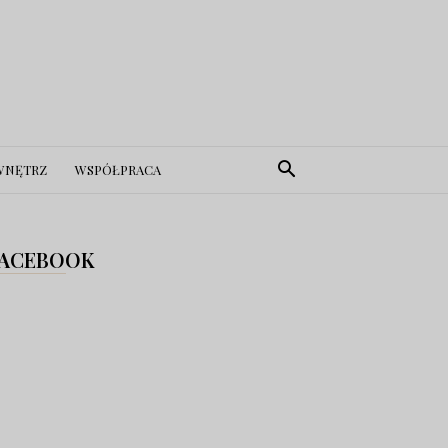
WNĘTRZ
WSPÓŁPRACA
ACEBOOK