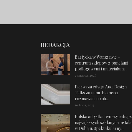
REDAKCJA
Bartycka w Warszawie –
centrum sklepów z panelami
podłogowymi i materiałami...
23 marca, 2026
Pierwsza edycja Audi Design
Talks za nami. Eksperci
rozmawiali o roli...
10 lipca, 2025
Polska artystka tworzy jedną z
największych szklanych instalac
w Dubaju. Spektakularny...