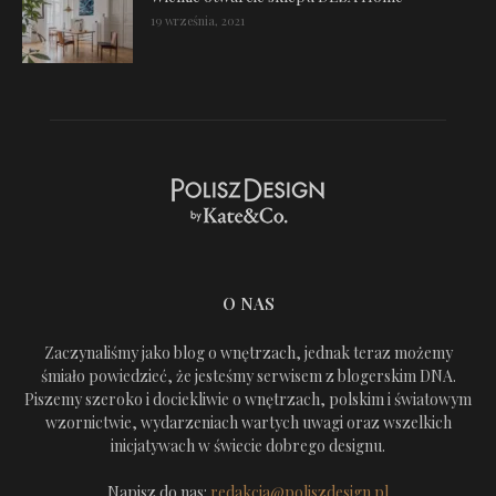
19 września, 2021
O NAS
Zaczynaliśmy jako blog o wnętrzach, jednak teraz możemy
śmiało powiedzieć, że jesteśmy serwisem z blogerskim DNA.
Piszemy szeroko i dociekliwie o wnętrzach, polskim i światowym
wzornictwie, wydarzeniach wartych uwagi oraz wszelkich
inicjatywach w świecie dobrego designu.
Napisz do nas:
redakcja@poliszdesign.pl