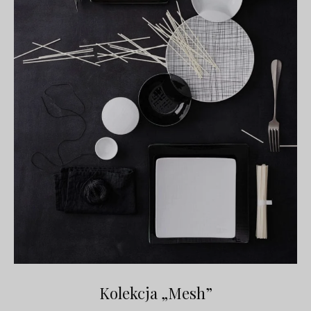
Kolekcja „Mesh”