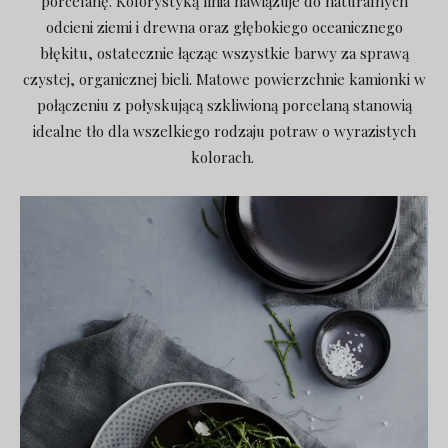
porcelanę. Kolorystyką linia nawiązuje do naturalnych
odcieni ziemi i drewna oraz głębokiego oceanicznego
błękitu, ostatecznie łącząc wszystkie barwy za sprawą
czystej, organicznej bieli. Matowe powierzchnie kamionki w
połączeniu z połyskującą szkliwioną porcelaną stanowią
idealne tło dla wszelkiego rodzaju potraw o wyrazistych
kolorach.