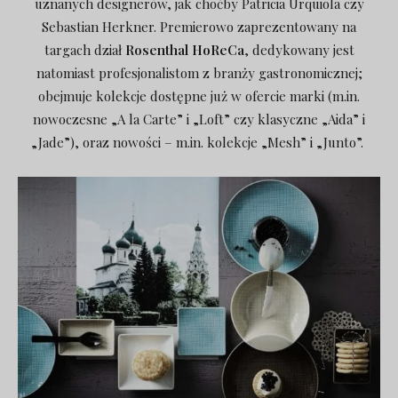
uznanych designerów, jak choćby Patricia Urquiola czy
Sebastian Herkner. Premierowo zaprezentowany na
targach dział
Rosenthal HoReCa
, dedykowany jest
natomiast profesjonalistom z branży gastronomicznej;
obejmuje kolekcje dostępne już w ofercie marki (m.in.
nowoczesne „A la Carte” i „Loft” czy klasyczne „Aida” i
„Jade”), oraz nowości – m.in. kolekcje „Mesh” i „Junto”.