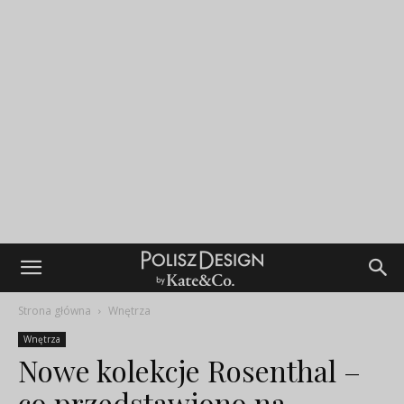
Strona główna
Wnętrza
Wnętrza
Nowe kolekcje Rosenthal –
co przedstawiono na