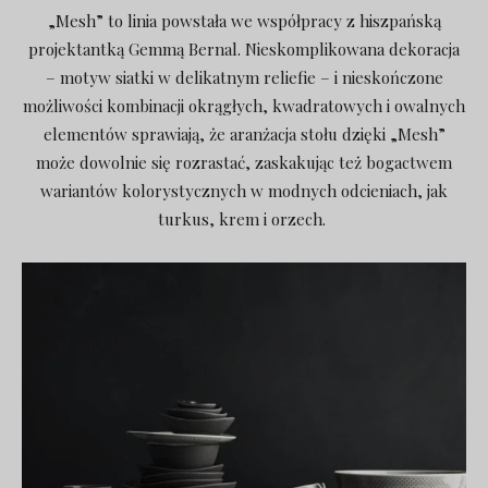
„Mesh” to linia powstała we współpracy z hiszpańską
projektantką Gemmą Bernal. Nieskomplikowana dekoracja
– motyw siatki w delikatnym reliefie – i nieskończone
możliwości kombinacji okrągłych, kwadratowych i owalnych
elementów sprawiają, że aranżacja stołu dzięki „Mesh”
może dowolnie się rozrastać, zaskakując też bogactwem
wariantów kolorystycznych w modnych odcieniach, jak
turkus, krem i orzech.