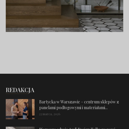
REDAKCJA
Bartycka w Warszawie – centrum sklepów z
panelami podłogowymi i materiałami...
23 marca, 2026