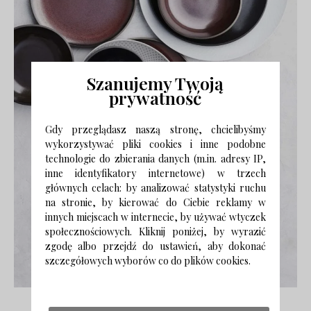
Szanujemy Twoją
prywatność
Gdy przeglądasz naszą stronę, chcielibyśmy
wykorzystywać pliki cookies i inne podobne
technologie do zbierania danych (m.in. adresy IP,
inne identyfikatory internetowe) w trzech
głównych celach: by analizować statystyki ruchu
na stronie, by kierować do Ciebie reklamy w
innych miejscach w internecie, by używać wtyczek
społecznościowych. Kliknij poniżej, by wyrazić
zgodę albo przejdź do ustawień, aby dokonać
szczegółowych wyborów co do plików cookies.