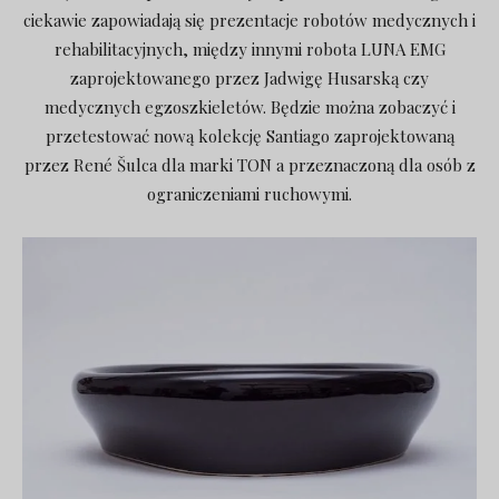
ciekawie zapowiadają się prezentacje robotów medycznych i
rehabilitacyjnych, między innymi robota LUNA EMG
zaprojektowanego przez Jadwigę Husarską czy
medycznych egzoszkieletów. Będzie można zobaczyć i
przetestować nową kolekcję Santiago zaprojektowaną
przez René Šulca dla marki TON a przeznaczoną dla osób z
ograniczeniami
ruchowymi.