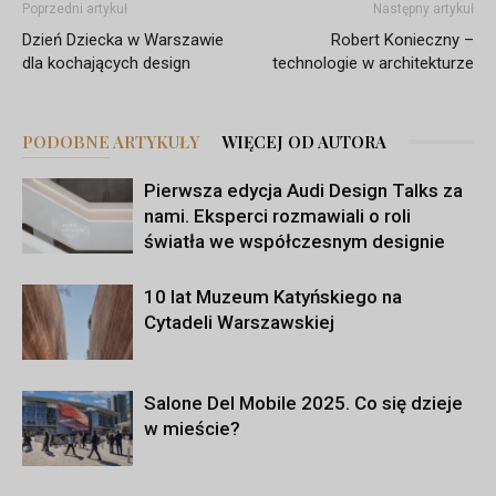
Poprzedni artykuł
Następny artykuł
Dzień Dziecka w Warszawie
Robert Konieczny –
dla kochających design
technologie w architekturze
PODOBNE ARTYKUŁY
WIĘCEJ OD AUTORA
Pierwsza edycja Audi Design Talks za
nami. Eksperci rozmawiali o roli
światła we współczesnym designie
10 lat Muzeum Katyńskiego na
Cytadeli Warszawskiej
Salone Del Mobile 2025. Co się dzieje
w mieście?