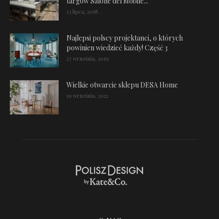
targów Salone del Mobile...
23 lipca, 2018
Najlepsi polscy projektanci, o których
powinien wiedzieć każdy! Część 3
27 września, 2019
Wielkie otwarcie sklepu DESA Home
19 września, 2021