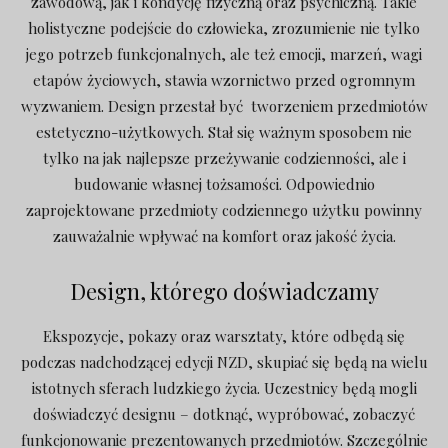
zawodową, jak i kondycję fizyczną oraz psychiczną. Takie
holistyczne podejście do człowieka, zrozumienie nie tylko
jego potrzeb funkcjonalnych, ale też emocji, marzeń, wagi
etapów życiowych, stawia wzornictwo przed ogromnym
wyzwaniem. Design przestał być
tworzeniem przedmiotów
estetyczno-użytkowych. Stał się ważnym sposobem nie
tylko na jak najlepsze przeżywanie codzienności, ale i
budowanie własnej tożsamości. Odpowiednio
zaprojektowane przedmioty codziennego użytku powinny
zauważalnie wpływać na komfort oraz jakość życia.
Design, którego doświadczamy
Ekspozycje, pokazy oraz warsztaty, które odbędą się
podczas nadchodzącej edycji NZD, skupiać się będą na wielu
istotnych sferach ludzkiego życia. Uczestnicy będą mogli
doświadczyć designu – dotknąć, wypróbować, zobaczyć
funkcjonowanie prezentowanych przedmiotów. Szczególnie