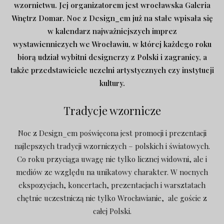
wzornictwu. Jej organizatorem jest wrocławska Galeria
Wnętrz Domar. Noc z Design_em już na stałe wpisała się
w kalendarz najważniejszych imprez
wystawienniczych
we Wrocławiu, w której każdego roku
biorą udział wybitni designerzy z Polski i zagranicy, a
także przedstawiciele uczelni artystycznych czy instytucji
kultury.
Tradycje wzornicze
Noc z Design_em poświęcona jest promocji i prezentacji
najlepszych tradycji wzorniczych – polskich i światowych.
Co roku przyciąga uwagę nie tylko
licznej widowni, ale i
mediów ze względu na unikatowy charakter. W nocnych
ekspozycjach, koncertach, prezentacjach i warsztatach
chętnie uczestniczą nie tylko Wrocławianie,
ale goście z
całej Polski.