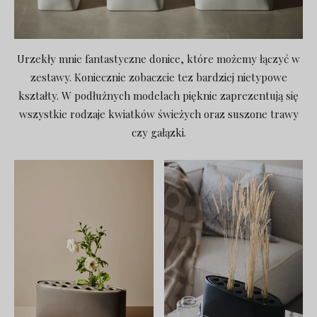
Urzekły mnie fantastyczne donice, które możemy łączyć w
zestawy. Koniecznie zobaczcie tez bardziej nietypowe
kształty. W podłużnych modelach pięknie zaprezentują się
wszystkie rodzaje kwiatków świeżych oraz suszone trawy
czy gałązki.