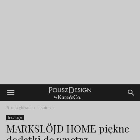
Strona główna
Inspiracje
Inspiracje
MARKSLÖJD HOME piękne
dodatki do wnętrz