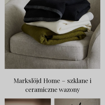
Markslöjd Home – szklane i
ceramiczne wazony