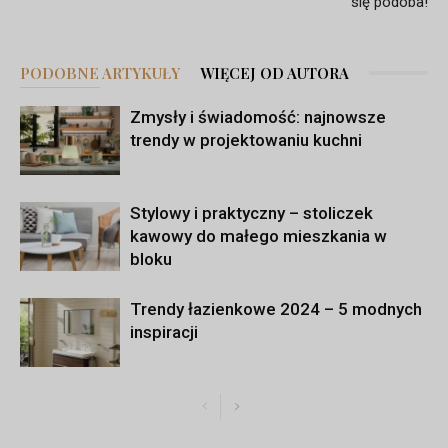
się podoba!
PODOBNE ARTYKUŁY
WIĘCEJ OD AUTORA
Zmysły i świadomość: najnowsze
trendy w projektowaniu kuchni
Stylowy i praktyczny – stoliczek
kawowy do małego mieszkania w
bloku
Trendy łazienkowe 2024 – 5 modnych
inspiracji