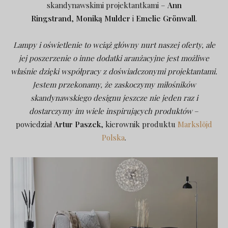
skandynawskimi projektantkami –
Ann
Ringstrand
,
Moniką Mulder
i
Emelie Grönwall
.
Lampy i oświetlenie to wciąż główny nurt naszej oferty, ale
jej poszerzenie o inne dodatki aranżacyjne jest możliwe
właśnie dzięki współpracy z doświadczonymi projektantami.
Jestem przekonamy, że zaskoczymy miłośników
skandynawskiego designu jeszcze nie jeden raz i
dostarczymy im wiele inspirujących produktów
–
powiedział
Artur Paszek
, kierownik produktu
Markslöjd
Polska
.