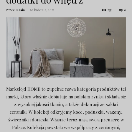
Przez
Kasia
-
20 kwietnia, 2021
2351
0
Markslöjd HOME to zupełnie nowa kategoria produktów tej
marki, która właśnie debiutuje na polskim rynku i składa się
z wysokiej jakości tkanin, a także dekoracji ze szkła i
ceramiki. W kolekcji odkryjemy koce, poduszki, wazony,
świeczniki i doniczki. Właśnie teraz mają swoja premierę w
Polsce. Kolekcja powstała we współpracy z cenionymi,