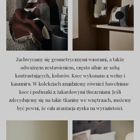
Zachwycamy się geometrycznymi wzorami, a także
odważnym zestawieniem, często silnie ze sobą
kontrastujących, kolorów. Koce wykonano z wełny i
kaszmiru. W kolekcjach znajdziemy również bawełniane
koce i poduszki z żakardowymi tłoczeniami. Jeśli
zdecydujemy się na takie tkaniny we wnętrzach, możemy
być pewni, że cała aranżacja zyska na wyrazistości.