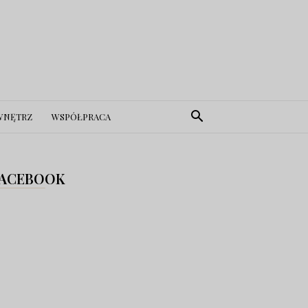
WNĘTRZ
WSPÓŁPRACA
ACEBOOK