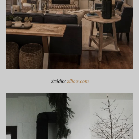
źródło:
zillow.com