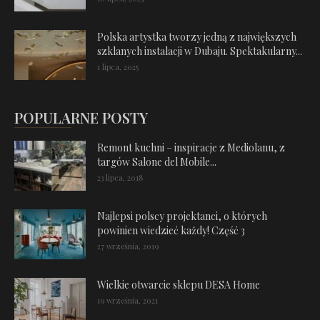
Polska artystka tworzy jedną z największych
szklanych instalacji w Dubaju. Spektakularny...
1 lipca, 2025
POPULARNE POSTY
Remont kuchni – inspiracje z Mediolanu, z
targów Salone del Mobile...
23 lipca, 2018
Najlepsi polscy projektanci, o których
powinien wiedzieć każdy! Część 3
27 września, 2019
Wielkie otwarcie sklepu DESA Home
19 września, 2021