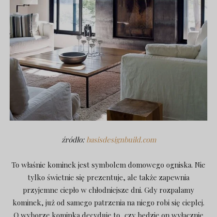
źródło:
basisdesignbuild.com
To właśnie kominek jest symbolem domowego ogniska. Nie
tylko świetnie się prezentuje, ale także zapewnia
przyjemne ciepło w chłodniejsze dni. Gdy rozpalamy
kominek, już od samego patrzenia na niego robi się cieplej.
O wyborze kominka decyduje to, czy będzie on wyłącznie