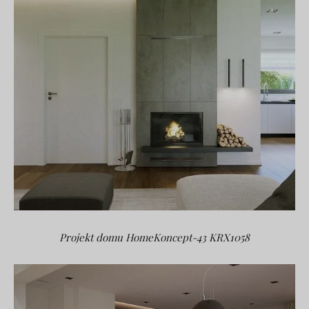
Projekt domu HomeKoncept-43 KRX1058