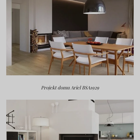
Projekt domu Ariel BSA1929