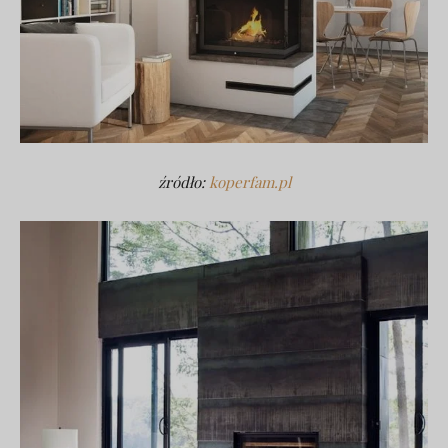
źródło:
koperfam.pl