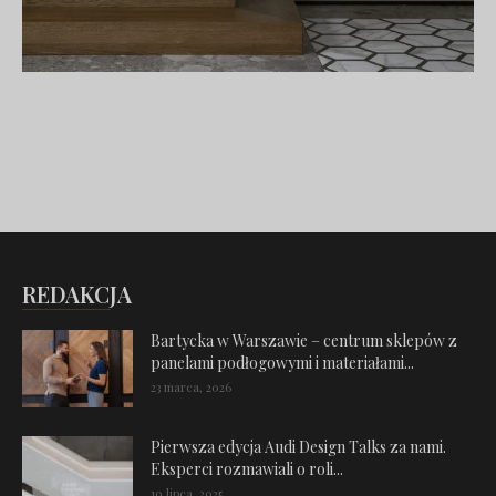
REDAKCJA
Bartycka w Warszawie – centrum sklepów z
panelami podłogowymi i materiałami...
23 marca, 2026
Pierwsza edycja Audi Design Talks za nami.
Eksperci rozmawiali o roli...
10 lipca, 2025