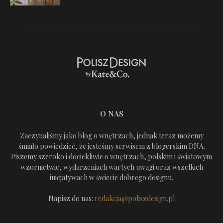
O NAS
Zaczynaliśmy jako blog o wnętrzach, jednak teraz możemy
śmiało powiedzieć, że jesteśmy serwisem z blogerskim DNA.
Piszemy szeroko i dociekliwie o wnętrzach, polskim i światowym
wzornictwie, wydarzeniach wartych uwagi oraz wszelkich
inicjatywach w świecie dobrego designu.
Napisz do nas:
redakcja@poliszdesign.pl