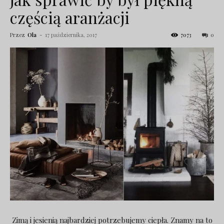
częścią aranżacji
Przez
Ola
-
17 października, 2017
7073
0
Zimą i jesienią najbardziej potrzebujemy ciepła. Znamy na to