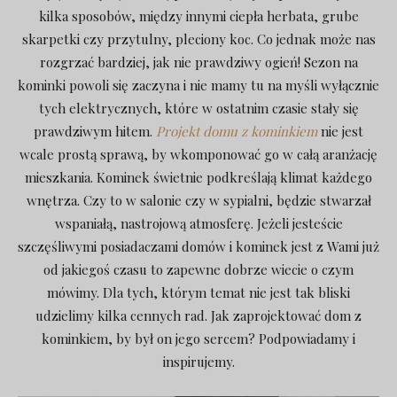
kilka sposobów, między innymi ciepła herbata, grube
skarpetki czy przytulny, pleciony koc. Co jednak może nas
rozgrzać bardziej, jak nie prawdziwy ogień! Sezon na
kominki powoli się zaczyna i nie mamy tu na myśli wyłącznie
tych elektrycznych, które w ostatnim czasie stały się
prawdziwym hitem.
Projekt domu z kominkiem
nie jest
wcale prostą sprawą, by wkomponować go w całą aranżację
mieszkania. Kominek świetnie podkreślają klimat każdego
wnętrza. Czy to w salonie czy w sypialni, będzie stwarzał
wspaniałą, nastrojową atmosferę. Jeżeli jesteście
szczęśliwymi posiadaczami domów i kominek jest z Wami już
od jakiegoś czasu to zapewne dobrze wiecie o czym
mówimy. Dla tych, którym temat nie jest tak bliski
udzielimy kilka cennych rad. Jak zaprojektować dom z
kominkiem, by był on jego sercem? Podpowiadamy i
inspirujemy.