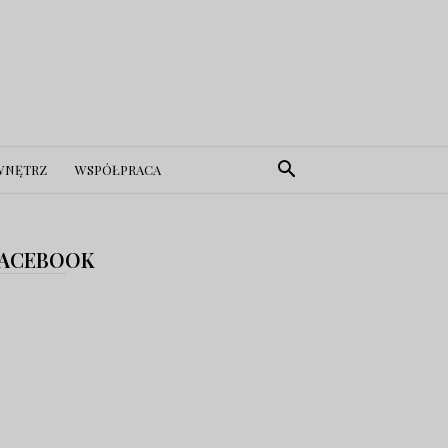
WNĘTRZ
WSPÓŁPRACA
ACEBOOK