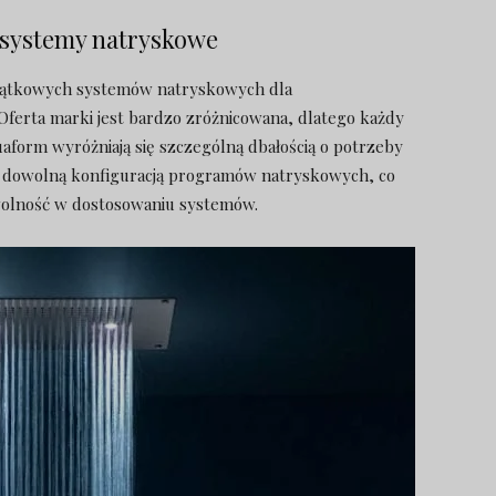
systemy natryskowe
jątkowych systemów natryskowych dla
Oferta marki jest bardzo zróżnicowana, dlatego każdy
quaform wyróżniają się szczególną dbałością o potrzeby
 z dowolną konfiguracją programów natryskowych, co
olność w dostosowaniu systemów.