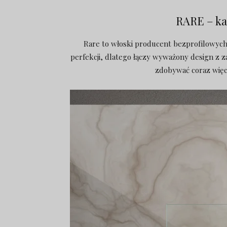
RARE – ka
Rare to włoski producent bezprofilowych
perfekcji, dlatego łączy wyważony design z z
zdobywać coraz wię