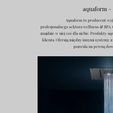
aquaform – 
Aquaform to producent wy
profesjonalnego sektora wellness & SPA. 
znajdzie w niej coś dla siebie. Produkty a
klienta. Oferują między innymi systemy
pozwala na pewną dow