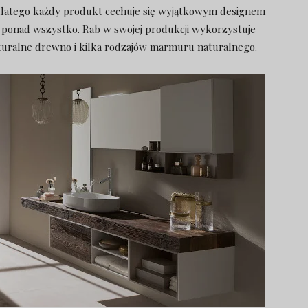
, dlatego każdy produkt cechuje się wyjątkowym designem
est ponad wszystko. Rab w swojej produkcji wykorzystuje
turalne drewno i kilka rodzajów marmuru naturalnego.