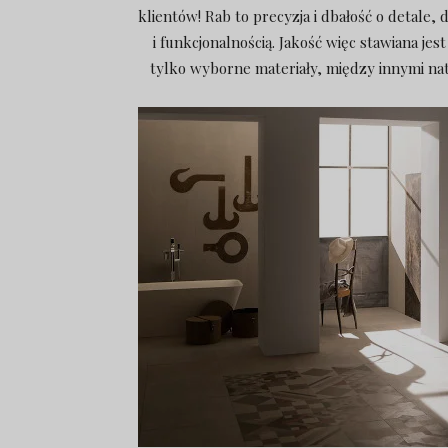
klientów! Rab to precyzja i dbałość o detale
i funkcjonalnością. Jakość więc stawiana j
tylko wyborne materiały, między innymi na