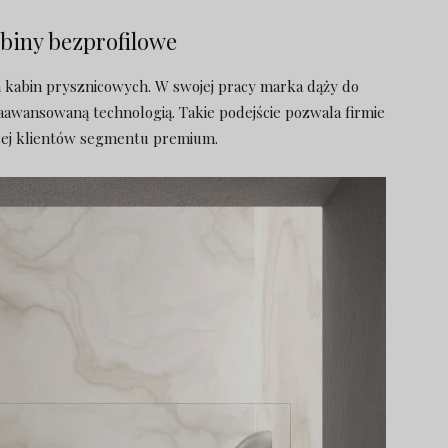
biny bezprofilowe
 kabin prysznicowych. W swojej pracy marka dąży do
aawansowaną technologią. Takie podejście pozwala firmie
cej klientów segmentu premium.