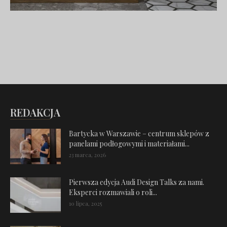
REDAKCJA
Bartycka w Warszawie – centrum sklepów z
panelami podłogowymi i materiałami...
23 marca, 2026
Pierwsza edycja Audi Design Talks za nami.
Eksperci rozmawiali o roli...
10 lipca, 2025