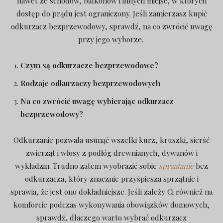
nawet ze schodów, balkonów i innych miejsc, w których
dostęp do prądu jest ograniczony. Jeśli zamierzasz kupić
odkurzacz bezprzewodowy, sprawdź, na co zwrócić uwagę
przy jego wyborze.
Czym są odkurzacze bezprzewodowe?
Rodzaje odkurzaczy bezprzewodowych
Na co zwrócić uwagę wybierając odkurzacz
bezprzewodowy?
Odkurzanie pozwala usunąć wszelki kurz, kruszki, sierść
zwierząt i włosy z podłóg drewnianych, dywanów i
wykładzin. Trudno zatem wyobrazić sobie
sprzątanie
bez
odkurzacza, który znacznie przyśpiesza sprzątnie i
sprawia, że jest ono dokładniejsze. Jeśli zależy Ci również na
komforcie podczas wykonywania obowiązków domowych,
sprawdź, dlaczego warto wybrać odkurzacz