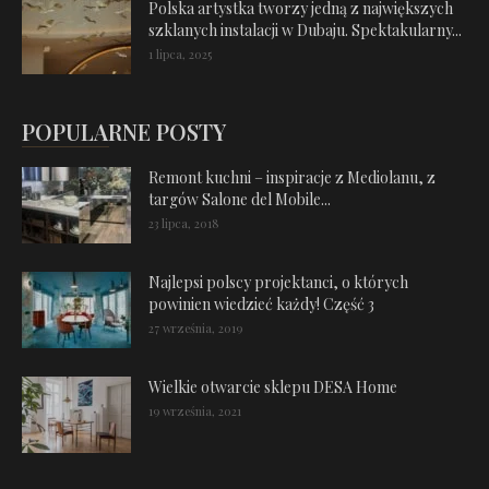
Polska artystka tworzy jedną z największych
szklanych instalacji w Dubaju. Spektakularny...
1 lipca, 2025
POPULARNE POSTY
Remont kuchni – inspiracje z Mediolanu, z
targów Salone del Mobile...
23 lipca, 2018
Najlepsi polscy projektanci, o których
powinien wiedzieć każdy! Część 3
27 września, 2019
Wielkie otwarcie sklepu DESA Home
19 września, 2021