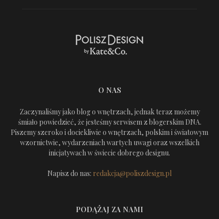
O NAS
Zaczynaliśmy jako blog o wnętrzach, jednak teraz możemy
śmiało powiedzieć, że jesteśmy serwisem z blogerskim DNA.
Piszemy szeroko i dociekliwie o wnętrzach, polskim i światowym
wzornictwie, wydarzeniach wartych uwagi oraz wszelkich
inicjatywach w świecie dobrego designu.
Napisz do nas:
redakcja@poliszdesign.pl
PODĄŻAJ ZA NAMI