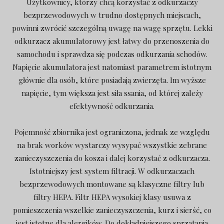
Użytkownicy, którzy chcą korzystać z odkurzaczy
bezprzewodowych w trudno dostępnych miejscach,
powinni zwrócić szczególną uwagę na wagę sprzętu. Lekki
odkurzacz akumulatorowy jest łatwy do przenoszenia do
samochodu i sprawdza się podczas odkurzania schodów.
Napięcie akumulatora jest natomiast parametrem istotnym
głównie dla osób, które posiadają zwierzęta. Im wyższe
napięcie, tym większa jest siła ssania, od której zależy
efektywność odkurzania.
Pojemność zbiornika jest ograniczona, jednak ze względu
na brak worków wystarczy wysypać wszystkie zebrane
zanieczyszczenia do kosza i dalej korzystać z odkurzacza.
Istotniejszy jest system filtracji. W odkurzaczach
bezprzewodowych montowane są klasyczne filtry lub
filtry HEPA. Filtr HEPA wysokiej klasy usuwa z
pomieszczenia wszelkie zanieczyszczenia, kurz i sierść, co
jest istotne dla alergików. Do dokładniejszego sprzątania