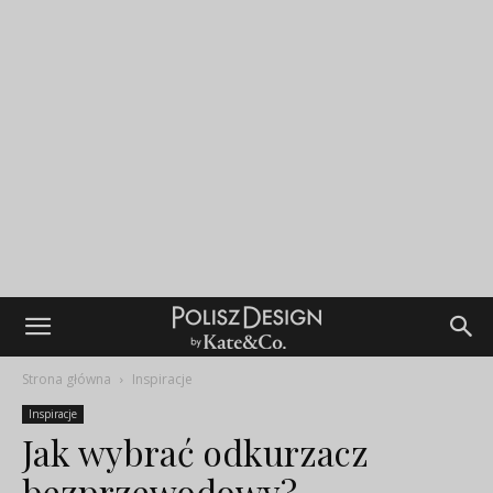
Strona główna
Inspiracje
Inspiracje
Jak wybrać odkurzacz
bezprzewodowy?