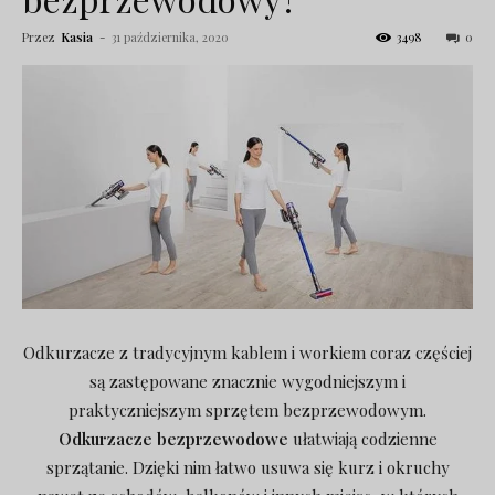
Przez
Kasia
-
31 października, 2020
3498
0
Odkurzacze z tradycyjnym kablem i workiem coraz częściej
są zastępowane znacznie wygodniejszym i
praktyczniejszym sprzętem bezprzewodowym.
Odkurzacze bezprzewodowe
ułatwiają codzienne
sprzątanie. Dzięki nim łatwo usuwa się kurz i okruchy