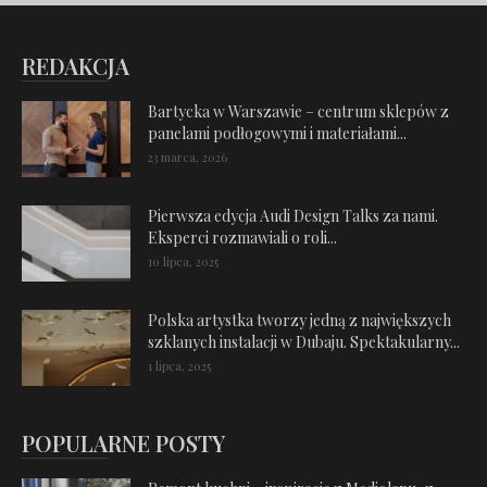
REDAKCJA
Bartycka w Warszawie – centrum sklepów z
panelami podłogowymi i materiałami...
23 marca, 2026
Pierwsza edycja Audi Design Talks za nami.
Eksperci rozmawiali o roli...
10 lipca, 2025
Polska artystka tworzy jedną z największych
szklanych instalacji w Dubaju. Spektakularny...
1 lipca, 2025
POPULARNE POSTY