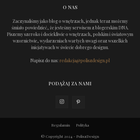
O NAS
Zaczynaliśmy jako blog o wnętrzach, jednak teraz możemy
śmiało powiedzieć, że jesteśmy serwisem z blogerskim DNA.
Piszemy szeroko i dociekliwie o wnętrzach, polskim i światowym
wzornictwie, wydarzeniach wartych uwagi oraz wszelkich
inicjatywach w świecie dobrego designu.
Napisz do nas:
redakcja@poliszdesign.pl
PODĄŻAJ ZA NAMI
Regulamin
Polityka
© Copyright 2024 - PoliszDesign