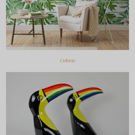
Coloray