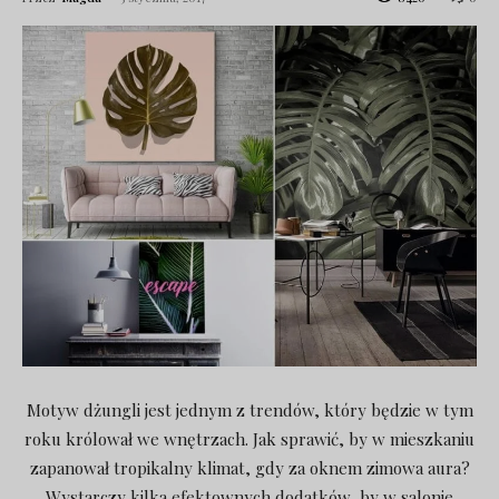
Motyw dżungli jest jednym z trendów, który będzie w tym
roku królował we wnętrzach. Jak sprawić, by w mieszkaniu
zapanował tropikalny klimat, gdy za oknem zimowa aura?
Wystarczy kilka efektownych dodatków, by w salonie