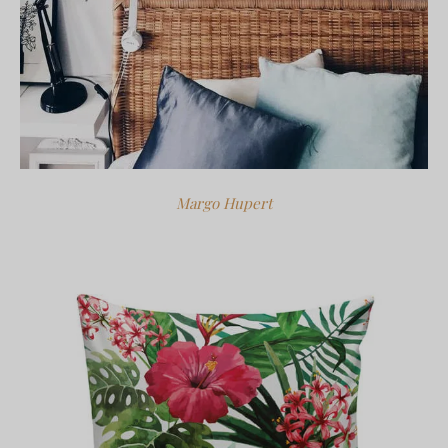
Margo Hupert