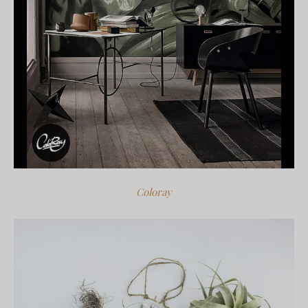
Coloray