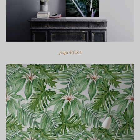
papeROSA