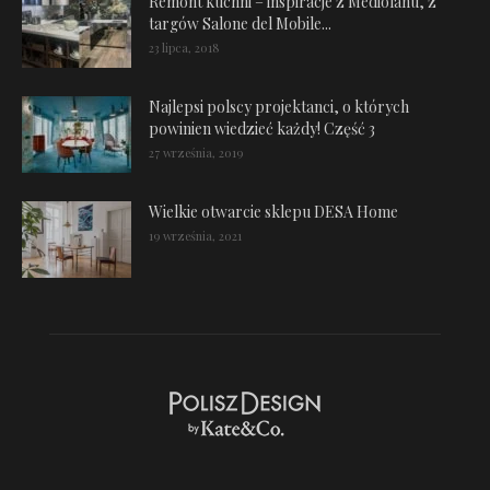
Remont kuchni – inspiracje z Mediolanu, z
targów Salone del Mobile...
23 lipca, 2018
Najlepsi polscy projektanci, o których
powinien wiedzieć każdy! Część 3
27 września, 2019
Wielkie otwarcie sklepu DESA Home
19 września, 2021