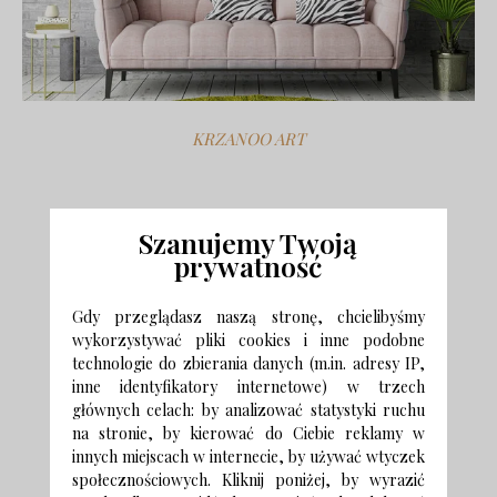
KRZANOO ART
Szanujemy Twoją
prywatność
Gdy przeglądasz naszą stronę, chcielibyśmy
wykorzystywać pliki cookies i inne podobne
technologie do zbierania danych (m.in. adresy IP,
inne identyfikatory internetowe) w trzech
głównych celach: by analizować statystyki ruchu
na stronie, by kierować do Ciebie reklamy w
innych miejscach w internecie, by używać wtyczek
społecznościowych. Kliknij poniżej, by wyrazić