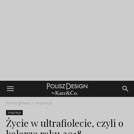
Strona główna
Inspiracje
Inspiracje
Życie w ultrafiolecie, czyli o
kolorze roku 2018