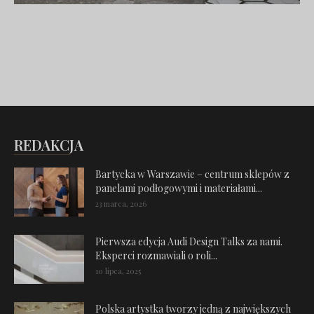
REDAKCJA
Bartycka w Warszawie – centrum sklepów z
panelami podłogowymi i materiałami...
23 marca, 2026
Pierwsza edycja Audi Design Talks za nami.
Eksperci rozmawiali o roli...
10 lipca, 2025
Polska artystka tworzy jedną z największych