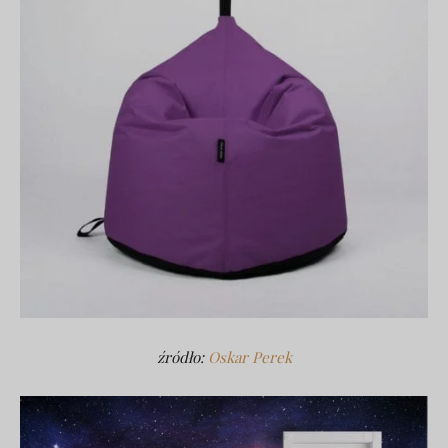
źródło:
Oskar Perek