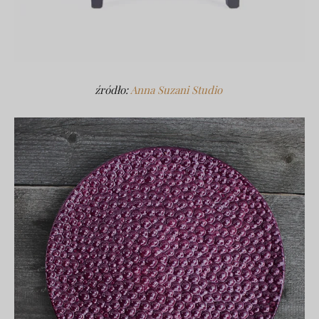
źródło:
Anna Suzani Studio