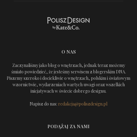
O NAS
Zaczynaliśmy jako blog o wnętrzach, jednak teraz możemy
śmiało powiedzieć, że jesteśmy serwisem z blogerskim DNA.
Piszemy szeroko i dociekliwie o wnętrzach, polskim i światowym
wzornictwie, wydarzeniach wartych uwagi oraz wszelkich
inicjatywach w świecie dobrego designu.
Napisz do nas:
redakcja@poliszdesign.pl
PODĄŻAJ ZA NAMI