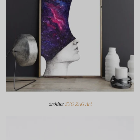
źródło:
ZYG ZAG Art