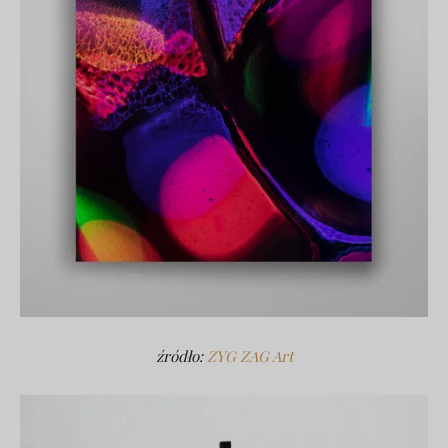
źródło:
ZYG ZAG Art