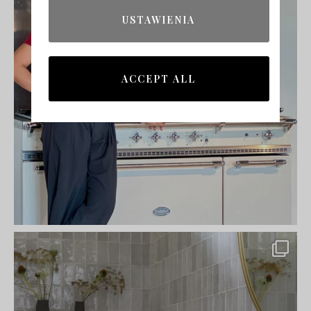
USTAWIENIA
ACCEPT ALL