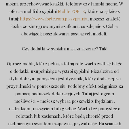
można przechowywać książki, telefony czy lampki nocne. W
ofercie mebli do sypialni
Meble FORTE
, które znajdziesz
tutaj:
https://www.forte.com.pl/sypialnia
, możesz znaleźć
łóżka ze zintegrowanymi szafkami, co zdejmie z Ciebie
obowiązek poszukiwania pasujących modeli.
Czy dodatki w sypialni mają znaczenie? Tak!
Oprócz mebli, które pełnią istotną rolę warto zadbać także
o dodatki, uzupełniające wystrój sypialni. Niezależnie od
stylu dobrym pomysłem jest dywanik, który doda ciepła i
przytulności w pomieszczeniu. Podobny efekt osiągniesz za
pomocą poduszek dekoracyjnych. Tutaj jest ogrom
możliwości – możesz wybrać poszewki z frędzlami,
nadrukiem, naszyciem lub gładkie. Warto też pomyśleć o
roletach lub zasłonach, które będą chronić przed
nadmiernym światłem i zapewnią prywatność. Na ścianach