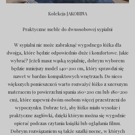
Kolekcja JAKOBINA
Praktyczne meble do dwuosobowej sypialni
W sypialni nie może zabraknąć wygodnego łóżka dla
dwojga, które będzie odpowiednio duże i komfortowe. Jakie
wybrać? Jeżeli masz wąską sypialnię, dobrym wyborem
będzie mniejszy model 140×200 cm, który sprawdzi się
nawet w bardzo kompaktowych wnętrzach. Do nieco
większych pomieszczeń warto rozważyć łóżko z szerszym
materacem (o powierzchni spania 160×200 cm lub 180×200
cm), które zapewni dwóm osobom więcej przestrzeni do
wypoczynku. Dobrze też, aby łóżko miało wysokie i
praktyczne zagłówki, dzięki którym można się wygodnie
opierać podczas czytania książki lub oglądania filmu.
Dobrym rozwiązaniem są także szafki nocne, w których