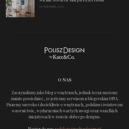
19 września, 2021
O NAS
Zaczynaliśmy jako blog o wnętrzach, jednak teraz możemy
śmiało powiedzieć, że jesteśmy serwisem z blogerskim DNA.
Piszemy szeroko i dociekliwie o wnętrzach, polskim i światowym
wzornictwie, wydarzeniach wartych uwagi oraz wszelkich
inicjatywach w świecie dobrego designu.
Napisz do nas:
redakcja@poliszdesign.pl