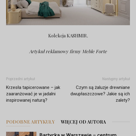
Kolekcja KASHMIR
.
Artykuł reklamowy firmy Meble Forte
Poprzedni artykuł
Następny artykuł
Krzesła tapicerowane – jak
Czym są żaluzje drewniane
zaaranżować je w jadalni
dwupłaszczowe? Jakie są ich
inspirowanej naturą?
zalety?
PODOBNE ARTYKUŁY
WIĘCEJ OD AUTORA
Bartycka w Warszawie – centrum