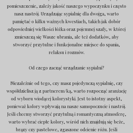
pomieszczenie, zależy jakość naszego wypoczynku i często
nasz nastrój. Urządzając sypialnię dla dwojga, warto
pamiętać o kilku ważnych kwestiach, takich jak dobór
odpowiedniej wielkości łóżka oraz pojemnej szafy, w której
zmieszczą się Wasze ubrania, ale też dodatków, aby
stworzyć przytulne i funkcjonalne miejsce do spania,
relaksu i rozmów.
Od czego zacząć urządzanie sypialni?
Niezależnie od tego, czy masz pojedynczą sypialnię, czy
współdzielisz ją z partnerem/ką, warto rozpocząć aranżację
od wyboru wiodącej kolorystyki. Jest to istotny aspekt,
ponieważ kolory wpływają na nasze samopoczucie i nastrój.
Jeśli chcemy stworzyć przytulną i romantyczną atmosferę,
warto wybrać ciepłe kolory, wśród nich znajdują się beże,
brązy czy pastelowe, zgaszone odcienie różu. Jeśli