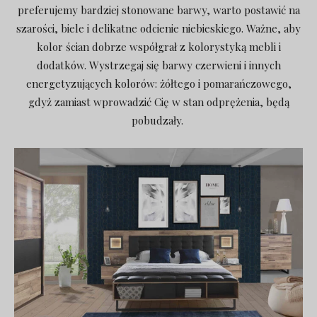
preferujemy bardziej stonowane barwy, warto postawić na
szarości, biele i delikatne odcienie niebieskiego. Ważne, aby
kolor ścian dobrze współgrał z kolorystyką mebli i
dodatków. Wystrzegaj się barwy czerwieni i innych
energetyzujących kolorów: żółtego i pomarańczowego,
gdyż zamiast wprowadzić Cię w stan odprężenia, będą
pobudzały.