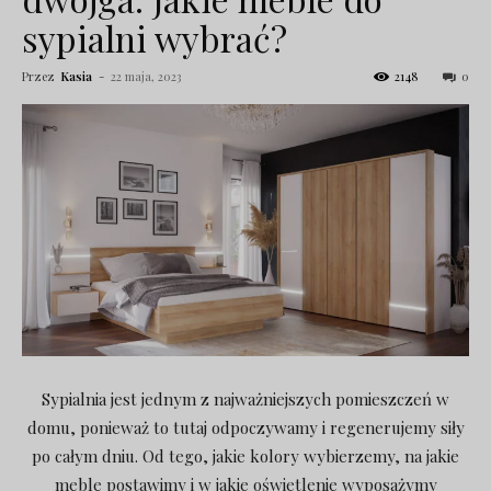
sypialni wybrać?
Przez
Kasia
-
22 maja, 2023
2148
0
Sypialnia jest jednym z najważniejszych pomieszczeń w
domu, ponieważ to tutaj odpoczywamy i regenerujemy siły
po całym dniu. Od tego, jakie kolory wybierzemy, na jakie
meble postawimy i w jakie oświetlenie wyposażymy