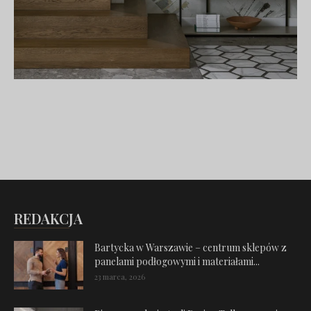
REDAKCJA
Bartycka w Warszawie – centrum sklepów z
panelami podłogowymi i materiałami...
23 marca, 2026