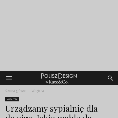
Strona główna
Wnętrza
Wnętrza
Urządzamy sypialnię dla
dwojga. Jakie meble do