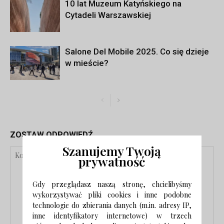
10 lat Muzeum Katyńskiego na
Cytadeli Warszawskiej
Salone Del Mobile 2025. Co się dzieje
w mieście?
ZOSTAW ODPOWIEDŹ
Szanujemy Twoją
prywatność
Gdy przeglądasz naszą stronę, chcielibyśmy
wykorzystywać pliki cookies i inne podobne
technologie do zbierania danych (m.in. adresy IP,
inne identyfikatory internetowe) w trzech