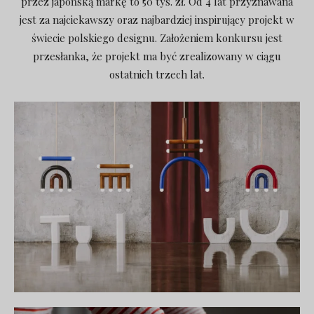
przez japońską markę to 50 tys. zł. Od 4 lat przyznawana
jest za najciekawszy oraz najbardziej inspirujący projekt w
świecie polskiego designu. Założeniem konkursu jest
przesłanka, że projekt ma być zrealizowany w ciągu
ostatnich trzech lat.