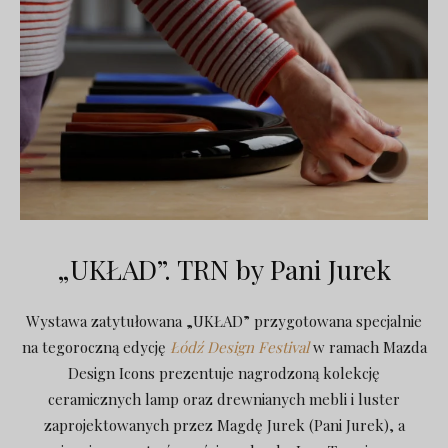
„UKŁAD”. TRN by Pani Jurek
Wystawa zatytułowana „UKŁAD” przygotowana specjalnie
na tegoroczną edycję
Łódź Design Festival
w ramach Mazda
Design Icons prezentuje nagrodzoną kolekcję
ceramicznych lamp oraz drewnianych mebli i luster
zaprojektowanych przez Magdę Jurek (Pani Jurek), a