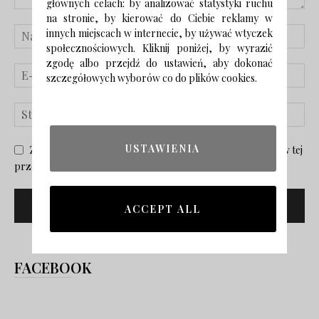
głównych celach: by analizować statystyki ruchu
na stronie, by kierować do Ciebie reklamy w
innych miejscach w internecie, by używać wtyczek
społecznościowych. Kliknij poniżej, by wyrazić
zgodę albo przejdź do ustawień, aby dokonać
szczegółowych wyborów co do plików cookies.
USTAWIENIA
Zapisz moje nazwisko, adres e-mail i stronę internetową w tej
przeglądarce na następny raz, gdy skomentuję.
ACCEPT ALL
FACEBOOK