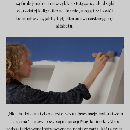
są funkcjonalne i niezwykle estetyczne, ale dzięki
wyrazistej kaligraficznej formie, mogą też bawić i
komunikować, jakby były literami z nieistniejącego
alfabetu.
„Nie chodziło mi tylko o estetyczną fascynację malarstwem
Tarasina” – mówi o swojej inspiracji Magda Jurek. „Ale o
rodzaj takiej wspólnoty pewnego postrzegania, którą czuję.