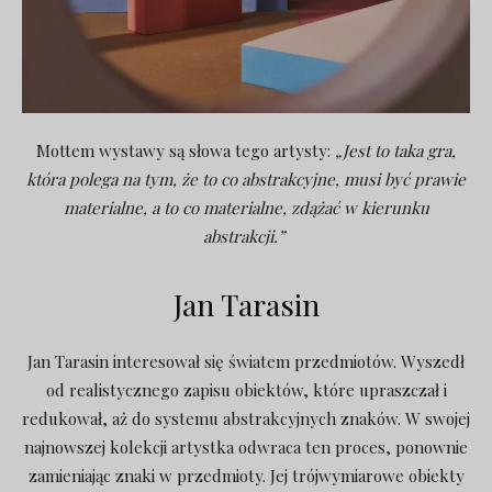
Mottem wystawy są słowa tego artysty:
„Jest to taka gra,
która polega na tym, że to co abstrakcyjne, musi być prawie
materialne, a to co materialne, zdążać w kierunku
abstrakcji.”
Jan Tarasin
Jan Tarasin interesował się światem przedmiotów. Wyszedł
od realistycznego zapisu obiektów, które upraszczał i
redukował, aż do systemu abstrakcyjnych znaków. W swojej
najnowszej kolekcji artystka odwraca ten proces, ponownie
zamieniając znaki w przedmioty. Jej trójwymiarowe obiekty