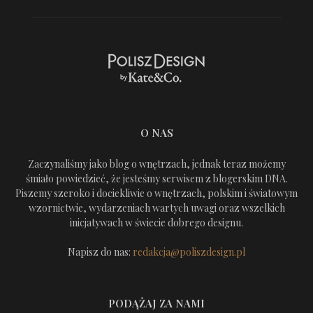
O NAS
Zaczynaliśmy jako blog o wnętrzach, jednak teraz możemy
śmiało powiedzieć, że jesteśmy serwisem z blogerskim DNA.
Piszemy szeroko i dociekliwie o wnętrzach, polskim i światowym
wzornictwie, wydarzeniach wartych uwagi oraz wszelkich
inicjatywach w świecie dobrego designu.
Napisz do nas:
redakcja@poliszdesign.pl
PODĄŻAJ ZA NAMI