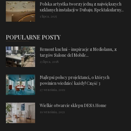
Polska artystka tworzy jedną z największych
szklanych instalacji w Dubaju. Spektakularny...
1 lipca, 2025
POPULARNE POSTY
Remont kuchni – inspiracje z Mediolanu, z
targów Salone del Mobile...
23 lipca, 2018
Najlepsi polscy projektanci, o których
powinien wiedzieć każdy! Część 3
27 września, 2019
Wielkie otwarcie sklepu DESA Home
19 września, 2021