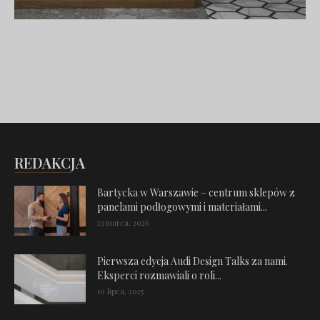
REDAKCJA
Bartycka w Warszawie – centrum sklepów z
panelami podłogowymi i materiałami...
23 marca, 2026
Pierwsza edycja Audi Design Talks za nami.
Eksperci rozmawiali o roli...
10 lipca, 2025