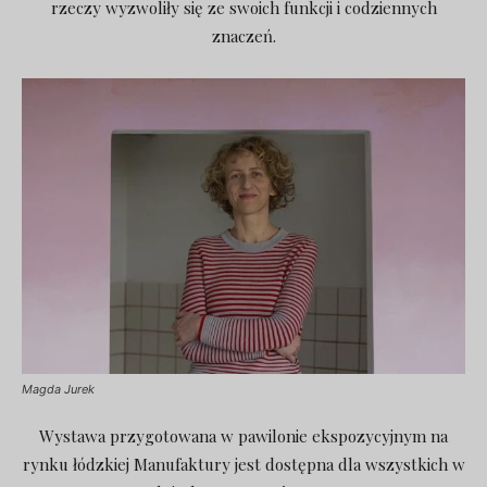
rzeczy wyzwoliły się ze swoich funkcji i codziennych
znaczeń.
Magda Jurek
Wystawa przygotowana w pawilonie ekspozycyjnym na
rynku łódzkiej Manufaktury jest dostępna dla wszystkich w