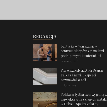
REDAKCJA
Bartycka w Warszawie –
centrum sklepów z panelami
podłogowymi i materiałami...
23 marca, 2026
Pierwsza edycja Audi Design
Talks za nami. Eksperci
rozmawiali o roli...
10 lipca, 2025
Polska artystka tworzy jedną z
największych szklanych instalac
w Dubaju. Spektakularny...