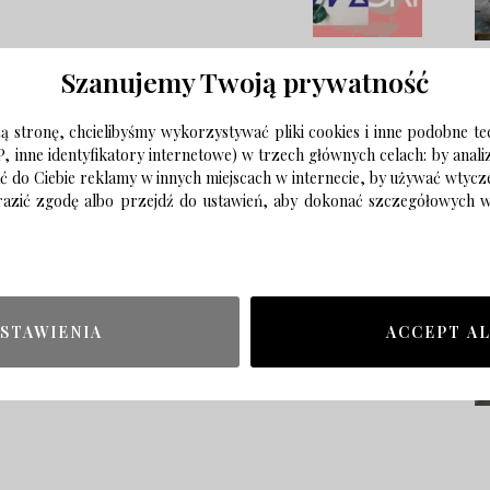
Szanujemy Twoją prywatność
 stronę, chcielibyśmy wykorzystywać pliki cookies i inne podobne te
P, inne identyfikatory internetowe) w trzech głównych celach: by anal
ać do Ciebie reklamy w innych miejscach w internecie, by używać wtyc
wyrazić zgodę albo przejdź do ustawień, aby dokonać szczegółowych
STAWIENIA
ACCEPT A