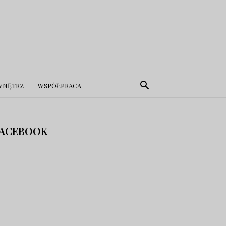
WNĘTRZ
WSPÓŁPRACA
ACEBOOK