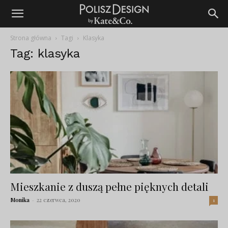
Strona główna
Tagi
Klasyka
Tag: klasyka
Mieszkanie z duszą pełne pięknych detali
Monika
-
22 czerwca, 2020
1