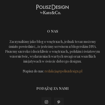
O NAS
Zaczynaliśmy jako blog o wnętrzach, jednak teraz możemy
śmiało powiedzieć, że jesteśmy serwisem z blogerskim DNA.
Piszemy szeroko i dociekliwie o wnętrzach, polskim i światowym
wzornictwie, wydarzeniach wartych uwagi oraz wszelkich
inicjatywach w świecie dobrego designu.
Napisz do nas:
redakcja@poliszdesign.pl
PODĄŻAJ ZA NAMI