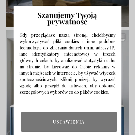
Szanujemy Twoją
prywatność
Gdy przeglądasz naszą stronę, chcielibyśmy
wykorzystywać pliki cookies i inne podobne
technologie do zbierania danych (m.in. adresy IP,
inne identyfikatory internetowe) w trzech
głównych celach: by analizować statystyki ruchu
na stronie, by kierować do Ciebie reklamy w
innych miejscach w internecie, by używać wtyczek
społecznościowych. Kliknij poniżej, by wyrazić
zgodę albo przejdź do ustawień, aby dokonać
szczegółowych wyborów co do plików cookies.
USTAWIENIA