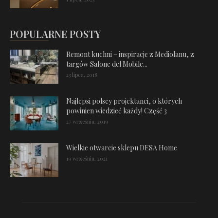
POPULARNE POSTY
Remont kuchni – inspiracje z Mediolanu, z
targów Salone del Mobile...
23 lipca, 2018
Najlepsi polscy projektanci, o których
powinien wiedzieć każdy! Część 3
27 września, 2019
Wielkie otwarcie sklepu DESA Home
19 września, 2021