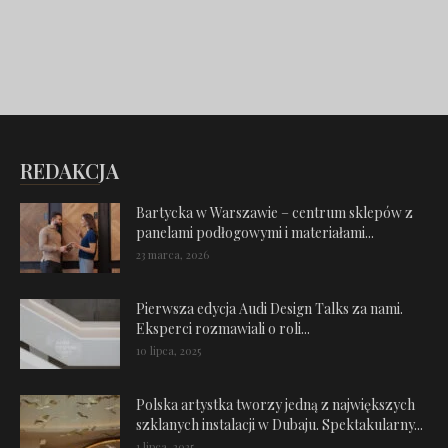
REDAKCJA
Bartycka w Warszawie – centrum sklepów z
panelami podłogowymi i materiałami...
23 marca, 2026
Pierwsza edycja Audi Design Talks za nami.
Eksperci rozmawiali o roli...
10 lipca, 2025
Polska artystka tworzy jedną z największych
szklanych instalacji w Dubaju. Spektakularny...
1 lipca, 2025