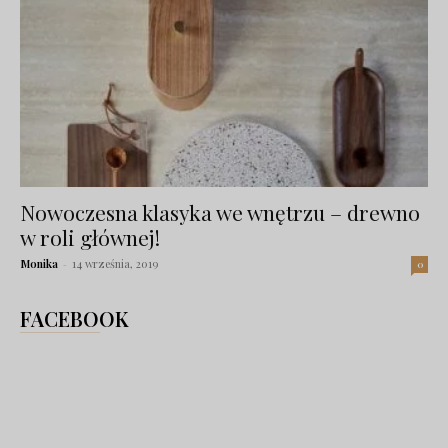
Nowoczesna klasyka we wnętrzu – drewno
w roli głównej!
Monika
-
14 września, 2019
0
FACEBOOK