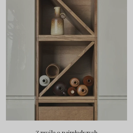
Z myślą o najmłodszych