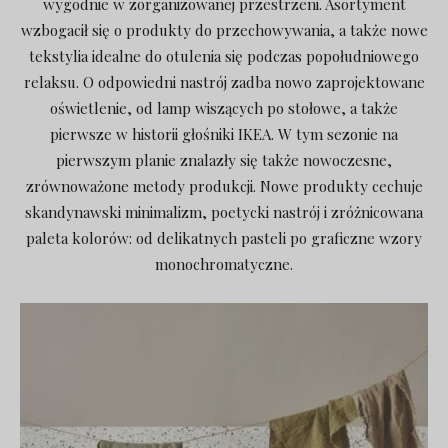
wygodnie w zorganizowanej przestrzeni. Asortyment
wzbogacił się o produkty do przechowywania, a także nowe
tekstylia idealne do otulenia się podczas popołudniowego
relaksu. O odpowiedni nastrój zadba nowo zaprojektowane
oświetlenie, od lamp wiszących po stołowe, a także
pierwsze w historii głośniki IKEA. W tym sezonie na
pierwszym planie znalazły się także nowoczesne,
zrównoważone metody produkcji. Nowe produkty cechuje
skandynawski minimalizm, poetycki nastrój i zróżnicowana
paleta kolorów: od delikatnych pasteli po graficzne wzory
monochromatyczne.