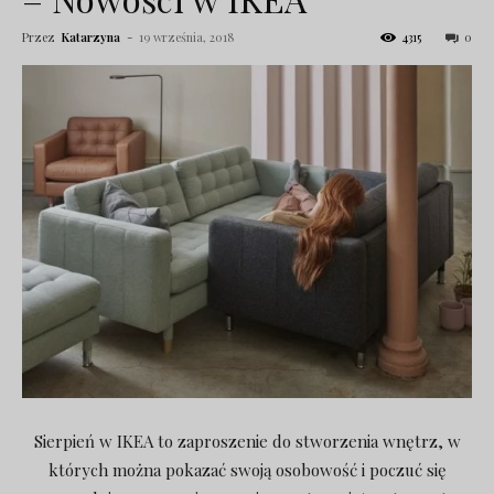
Przez
Katarzyna
-
19 września, 2018
4315
0
Sierpień w IKEA to zaproszenie do stworzenia wnętrz, w
których można pokazać swoją osobowość i poczuć się