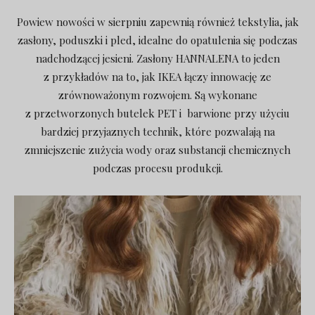
Powiew nowości w sierpniu zapewnią również tekstylia, jak
zasłony, poduszki i pled, idealne do opatulenia się podczas
nadchodzącej jesieni. Zasłony HANNALENA to jeden
z przykładów na to, jak IKEA łączy innowację ze
zrównoważonym rozwojem. Są wykonane
z przetworzonych butelek PET i barwione przy użyciu
bardziej przyjaznych technik, które pozwalają na
zmniejszenie zużycia wody oraz substancji chemicznych
podczas procesu produkcji.