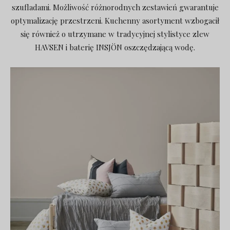
szufladami. Możliwość różnorodnych zestawień gwarantuje
optymalizację przestrzeni. Kuchenny asortyment wzbogacił
się również o utrzymane w tradycyjnej stylistyce zlew
HAVSEN i baterię INSJÖN oszczędzającą wodę.