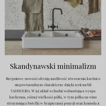
Skandynawski minimalizm
Sierpniowe nowości oferują możliwość stworzenia kuchni o
niepowtarzalnym charakterze dzięki serii mebli
VADHOLMA. W jej skład wchodzi wolnostojąca wyspa
kuchenna, różnej wielkości półki, w tym półka na wino
utrzymująca butelki w bezpiecznej pozycji oraz komoda z