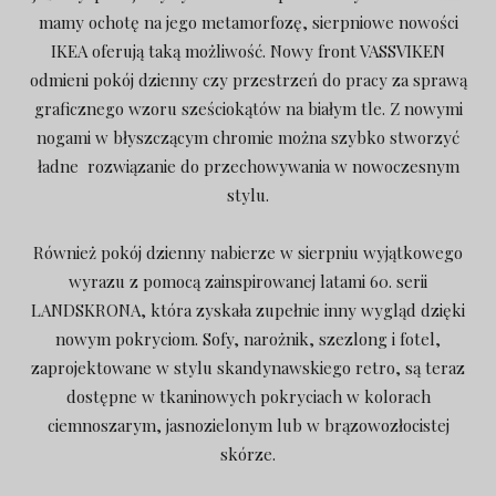
mamy ochotę na jego metamorfozę, sierpniowe nowości
IKEA oferują taką możliwość. Nowy front VASSVIKEN
odmieni pokój dzienny czy przestrzeń do pracy za sprawą
graficznego wzoru sześciokątów na białym tle. Z nowymi
nogami w błyszczącym chromie można szybko stworzyć
ładne rozwiązanie do przechowywania w nowoczesnym
stylu.
Również pokój dzienny nabierze w sierpniu wyjątkowego
wyrazu z pomocą zainspirowanej latami 60. serii
LANDSKRONA, która zyskała zupełnie inny wygląd dzięki
nowym pokryciom. Sofy, narożnik, szezlong i fotel,
zaprojektowane w stylu skandynawskiego retro, są teraz
dostępne w tkaninowych pokryciach w kolorach
ciemnoszarym, jasnozielonym lub w brązowozłocistej
skórze.