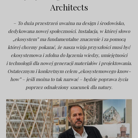
Architects
–
To duża przestrzeń uważna na design i środowisko,
dedykowana nowej społeczności. Instalacja, w której słowo
„ekosystem” ma fundamentalne znaczenie i za pomocą
której chcemy pokazać, że nasza wizja przyszłości musi być
ekosystemowa i zdolna do łączenia wiedzy, umiejętności
i technologii dla nowej generacji materiałów i projektowania.
Ostatecznym i konkretnym celem „ekosystemowego know-
how” – jeśli można to tak nazwać – będzie poprawa życia
poprzez odnaleziony szacunek dla natury
.