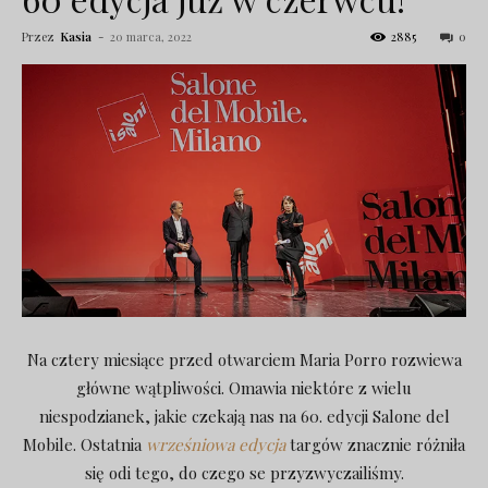
Przez
Kasia
-
20 marca, 2022
2885
0
Na cztery miesiące przed otwarciem Maria Porro rozwiewa
główne wątpliwości. Omawia niektóre z wielu
niespodzianek, jakie czekają nas na 60. edycji Salone del
Mobile. Ostatnia
wrześniowa edycja
targów znacznie różniła
się odi tego, do czego se przyzwyczailiśmy.