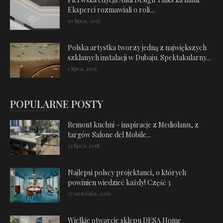
Eksperci rozmawiali o roli...
10 lipca, 2025
Polska artystka tworzy jedną z największych
szklanych instalacji w Dubaju. Spektakularny...
1 lipca, 2025
POPULARNE POSTY
Remont kuchni – inspiracje z Mediolanu, z
targów Salone del Mobile...
23 lipca, 2018
Najlepsi polscy projektanci, o których
powinien wiedzieć każdy! Część 3
27 września, 2019
Wielkie otwarcie sklepu DESA Home