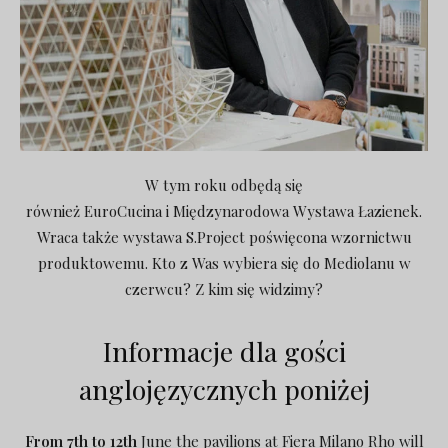
W tym roku odbędą się
również EuroCucina i Międzynarodowa Wystawa Łazienek.
Wraca także wystawa S.Project poświęcona wzornictwu
produktowemu. Kto z Was wybiera się do Mediolanu w
czerwcu? Z kim się widzimy?
Informacje dla gości
anglojęzycznych poniżej
From 7th to 12th
June the pavilions at Fiera Milano Rho will