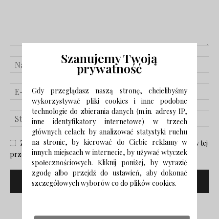
Szanujemy Twoją
prywatność
Gdy przeglądasz naszą stronę, chcielibyśmy
wykorzystywać pliki cookies i inne podobne
technologie do zbierania danych (m.in. adresy IP,
inne identyfikatory internetowe) w trzech
głównych celach: by analizować statystyki ruchu
na stronie, by kierować do Ciebie reklamy w
Zapisz moje nazwisko, adres e-mail i stronę internetową w tej
innych miejscach w internecie, by używać wtyczek
przeglądarce na następny raz, gdy skomentuję.
społecznościowych. Kliknij poniżej, by wyrazić
zgodę albo przejdź do ustawień, aby dokonać
szczegółowych wyborów co do plików cookies.