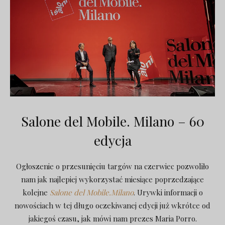
Salone del Mobile. Milano – 60
edycja
Ogłoszenie o przesunięciu targów na czerwiec pozwoliło
nam jak najlepiej wykorzystać miesiące poprzedzające
kolejne
Salone del Mobile.Milano
. Urywki informacji o
nowościach w tej długo oczekiwanej edycji już wkrótce od
jakiegoś czasu, jak mówi nam prezes Maria Porro.