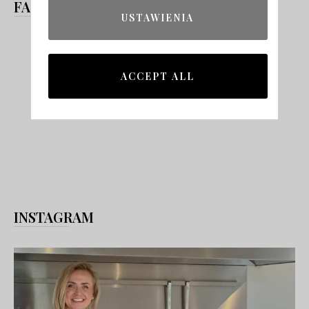
FACEBOOK
USTAWIENIA
ACCEPT ALL
INSTAGRAM