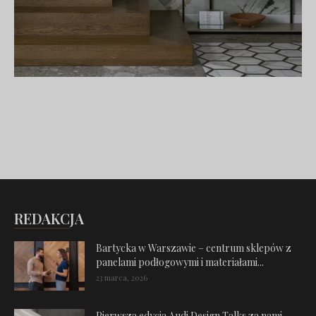
REDAKCJA
Bartycka w Warszawie – centrum sklepów z
panelami podłogowymi i materiałami...
23 marca, 2026
Pierwsza edycja Audi Design Talks za nami.