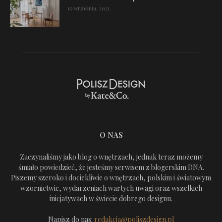
19 września, 2021
O NAS
Zaczynaliśmy jako blog o wnętrzach, jednak teraz możemy
śmiało powiedzieć, że jesteśmy serwisem z blogerskim DNA.
Piszemy szeroko i dociekliwie o wnętrzach, polskim i światowym
wzornictwie, wydarzeniach wartych uwagi oraz wszelkich
inicjatywach w świecie dobrego designu.
Napisz do nas:
redakcja@poliszdesign.pl