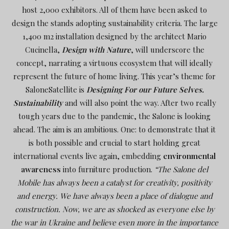
host 2,000 exhibitors. All of them have been asked to
design the stands adopting sustainability criteria. The large
1,400 m2 installation designed by the architect Mario
Cucinella,
Design with Nature
, will underscore the
concept, narrating a virtuous ecosystem that will ideally
represent the future of home living. This year’s theme for
SaloneSatellite is
Designing For our Future Selves.
Sustainability
and will also point the way. After two really
tough years due to the pandemic, the Salone is looking
ahead. The aim is an ambitious. One: to demonstrate that it
is both possible and crucial to start holding great
international events live again, embedding
environmental
awareness
into furniture production.
“The Salone del
Mobile has always been a catalyst for creativity, positivity
and energy. We have always been a place of dialogue and
construction. Now, we are as shocked as everyone else by
the war in Ukraine and believe even more in the importance