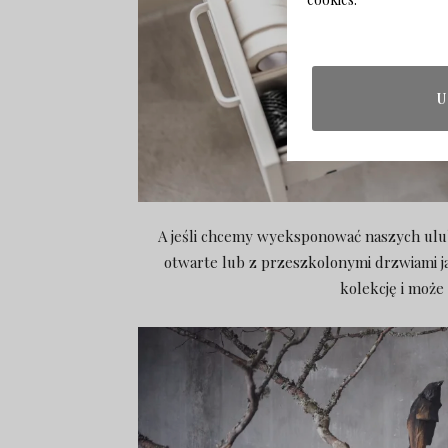
U
A jeśli chcemy wyeksponować naszych ulu
otwarte lub z przeszkolonymi drzwiami 
kolekcję i może