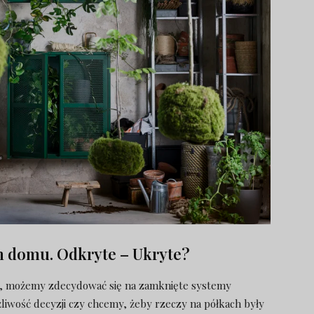
 domu. Odkryte – Ukryte?
ą, możemy zdecydować się na zamknięte systemy
iwość decyzji czy chcemy, żeby rzeczy na półkach były