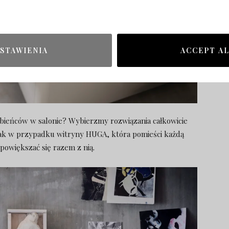
STAWIENIA
ACCEPT A
bieńców w salonie? Wybierzmy rozwiązania całkowicie
jak w przypadku witryny HUGA, która pomieści każdą
 powiększać się razem z nią.