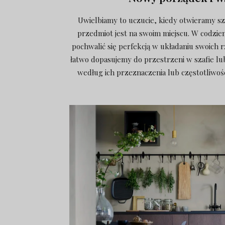
Uwielbiamy to uczucie, kiedy otwieramy sz
przedmiot jest na swoim miejscu. W codzie
pochwalić się perfekcją w układaniu swoich
łatwo dopasujemy do przestrzeni w szafie lu
według ich przeznaczenia lub częstotliwośc