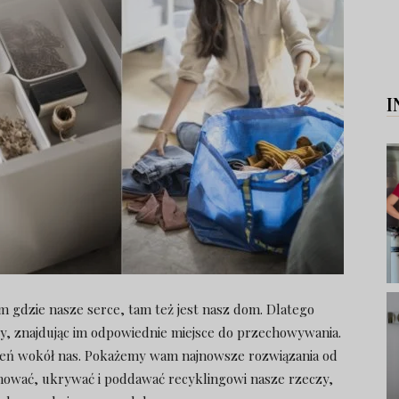
I
 gdzie nasze serce, tam też jest nasz dom. Dlatego
, znajdując im odpowiednie miejsce do przechowywania.
eń wokół nas. Pokażemy wam najnowsze rozwiązania od
nować, ukrywać i poddawać recyklingowi nasze rzeczy,