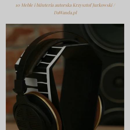
10 Meble i biżuteria autorska Krzysztof Jurkowski /
DaWanda.pl