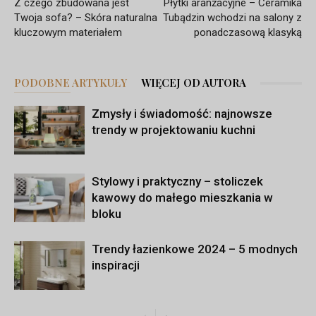
Z czego zbudowana jest
Płytki aranżacyjne – Ceramika
Twoja sofa? – Skóra naturalna
Tubądzin wchodzi na salony z
kluczowym materiałem
ponadczasową klasyką
PODOBNE ARTYKUŁY
WIĘCEJ OD AUTORA
Zmysły i świadomość: najnowsze
trendy w projektowaniu kuchni
Stylowy i praktyczny – stoliczek
kawowy do małego mieszkania w
bloku
Trendy łazienkowe 2024 – 5 modnych
inspiracji