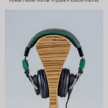
wpasuje i będzie świetnie wyglądał w każdym wnętrzu.