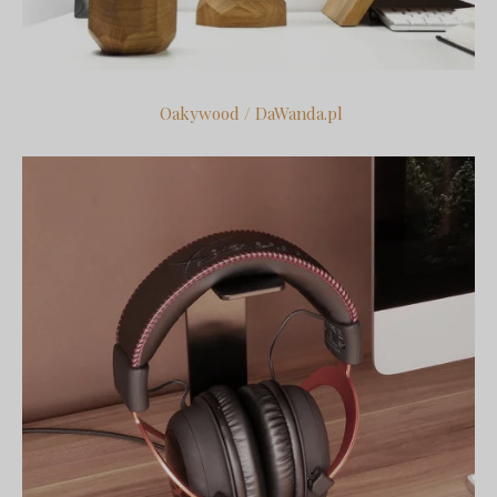
Oakywood / DaWanda.pl