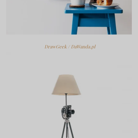
DrawGeek / DaWanda.pl