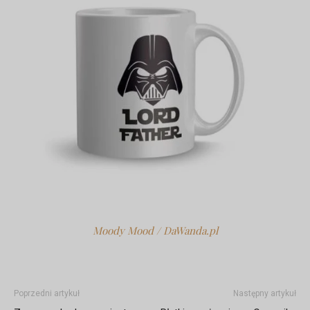
Moody Mood / DaWanda.pl
Poprzedni artykuł
Następny artykuł