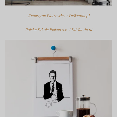
Katarzyna Piotrowicz / DaWanda.pl
Polska Szkoła Plakau s.c. / DaWanda.pl