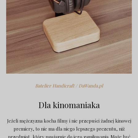
Batelier Handicraft / DaWanda.pl
Dla kinomaniaka
Jeżeli mężczyzna kocha filmy i nie przepuści żadnej kinowej
premiery, to nie ma dla niego lepszego prezentu, niż
przedmiot, który nawiązuje do jego zamiłowania. Może być