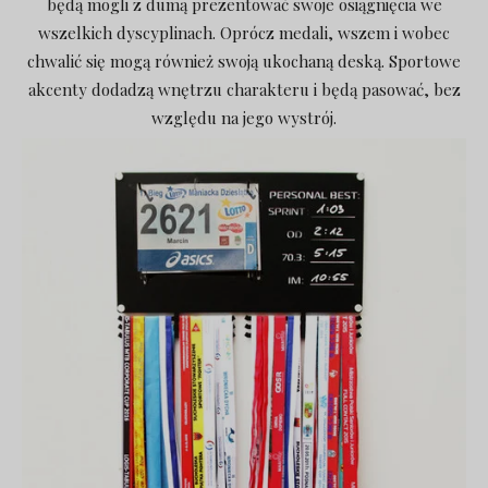
będą mogli z dumą prezentować swoje osiągnięcia we
wszelkich dyscyplinach. Oprócz medali, wszem i wobec
chwalić się mogą również swoją ukochaną deską. Sportowe
akcenty dodadzą wnętrzu charakteru i będą pasować, bez
względu na jego wystrój.