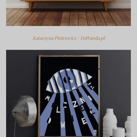
Katarzyna Piotrowicz / DaWanda.pl