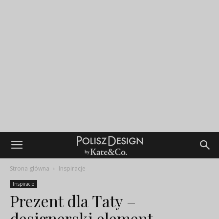
Strona główna
Inspiracje
Inspiracje
Prezent dla Taty –
designerski element