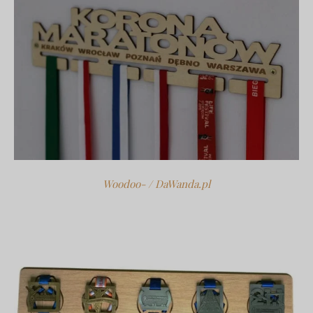
Woodoo- / DaWanda.pl