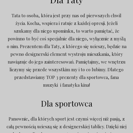
Tata to osoba, która jest przy nas od pierwszych chwil
życia. Kocha, wspiera i ratuje z każdej opresji. Jeżeli
szukamy dla niego upominku, to warto pamiętać, że
powinno to być coś specjalnie dla niego, wyłącznie z myślą
o nim. Prezentem dla Taty, z którego się ucieszy, będzie na
pewno designerski element wystroju mieszkania, który
nawiązuje do jego zainteresowań. Pamiętajmy, we wnętrzu
liczymy się przede wszystkim my i to co lubimy. Dlatego
przedstawiamy TOP 3 prezenty dla sportowca, fana
muzyki i fanatyka kina!
Dla sportowca
Panownie, dla których sport jest czymś więcej niż pasją, z
całą pewnością ucieszą się z designerskiej tablicy. Dzięki niej