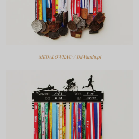
MEDALOWKA© / DaWanda.pl