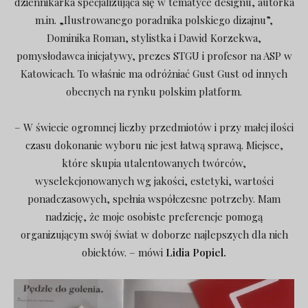
dziennikarka specjalizująca się w tematyce designu, autorka
m.in. „Ilustrowanego poradnika polskiego dizajnu”,
Dominika Roman, stylistka i Dawid Korzekwa,
pomysłodawca inicjatywy, prezes STGU i profesor na ASP w
Katowicach. To właśnie ma odróżniać Gust Gust od innych
obecnych na rynku polskim platform.
– W świecie ogromnej liczby przedmiotów i przy małej ilości
czasu dokonanie wyboru nie jest łatwą sprawą. Miejsce,
które skupia utalentowanych twórców,
wyselekcjonowanych wg jakości, estetyki, wartości
ponadczasowych, spełnia współczesne potrzeby. Mam
nadzieję, że moje osobiste preferencje pomogą
organizującym swój świat w doborze najlepszych dla nich
obiektów. – mówi
Lidia Popiel.