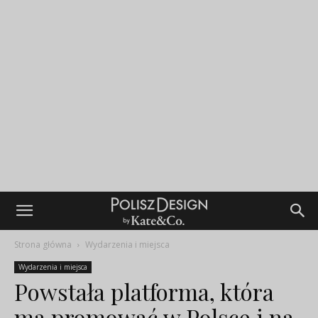
Strona główna
Wydarzenia i miejsca
Wydarzenia i miejsca
Powstała platforma, która
ma promować w Polsce i na