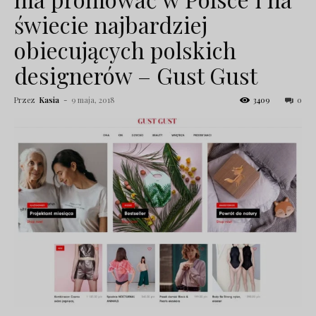
świecie najbardziej
obiecujących polskich
designerów – Gust Gust
Przez
Kasia
-
9 maja, 2018
3409
0