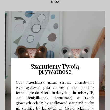
BVSK
Szanujemy Twoją
prywatność
Gdy przeglądasz naszą stronę, chcielibyśmy
wykorzystywać pliki cookies i inne podobne
technologie do zbierania danych (m.in. adresy IP,
inne identyfikatory internetowe) w trzech
głównych celach: by analizować statystyki ruchu
na stronie, by kierować do Ciebie reklamy w