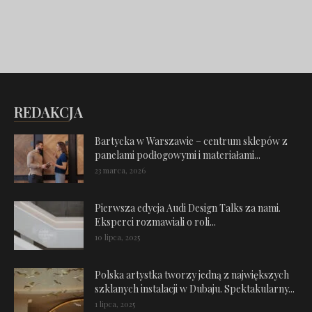
REDAKCJA
Bartycka w Warszawie – centrum sklepów z
panelami podłogowymi i materiałami...
23 marca, 2026
Pierwsza edycja Audi Design Talks za nami.
Eksperci rozmawiali o roli...
10 lipca, 2025
Polska artystka tworzy jedną z największych
szklanych instalacji w Dubaju. Spektakularny...
1 lipca, 2025