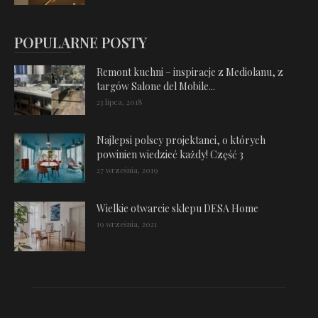
POPULARNE POSTY
Remont kuchni – inspiracje z Mediolanu, z
targów Salone del Mobile...
23 lipca, 2018
Najlepsi polscy projektanci, o których
powinien wiedzieć każdy! Część 3
27 września, 2019
Wielkie otwarcie sklepu DESA Home
19 września, 2021