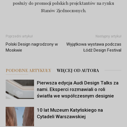
posłuży do promocji polskich projektantów na rynku
Stanów Zjednoczonych.
Poprzedni artykuł
Następny artykuł
Polski Design nagrodzony w
Wyjątkowa wystawa podczas
Moskwie
Łódź Design Festival
PODOBNE ARTYKUŁY
WIĘCEJ OD AUTORA
Pierwsza edycja Audi Design Talks za
nami. Eksperci rozmawiali o roli
światła we współczesnym designie
10 lat Muzeum Katyńskiego na
Cytadeli Warszawskiej