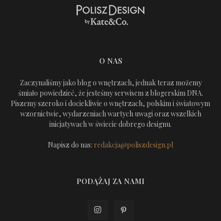
O NAS
Zaczynaliśmy jako blog o wnętrzach, jednak teraz możemy
śmiało powiedzieć, że jesteśmy serwisem z blogerskim DNA.
Piszemy szeroko i dociekliwie o wnętrzach, polskim i światowym
wzornictwie, wydarzeniach wartych uwagi oraz wszelkich
inicjatywach w świecie dobrego designu.
Napisz do nas:
redakcja@poliszdesign.pl
PODĄŻAJ ZA NAMI