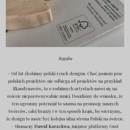
Ragaba
– Od lat śledzimy polski rynek designu. Choć poziom prac
polskich projektów nie odbiega od projektów na przykład
Skandynawów, to o rodzimych artystach mówi się na
świecie nieporównywalnie mniej. Doszliśmy do wniosku, że
ten ogromny potencjał to szansa na promocję naszych
twórców, całej branży i w ten sposób kraju, bo wierzymy,
że design to może być kolejna silna strona Polski na świecie.
– tłumaczy
Dawid Korzekwa
, inicjator platformy Gust