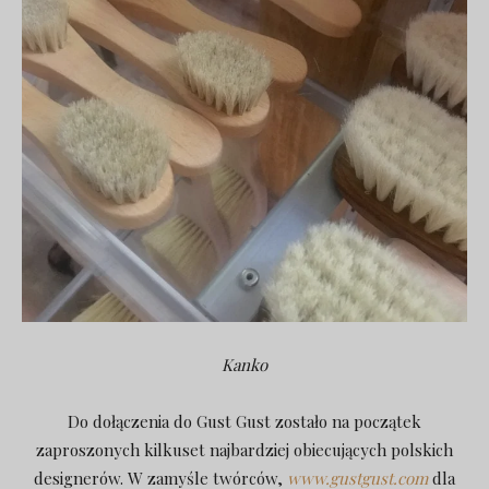
Kanko
Do dołączenia do Gust Gust zostało na początek
zaproszonych kilkuset najbardziej obiecujących polskich
designerów. W zamyśle twórców,
www.gustgust.com
dla