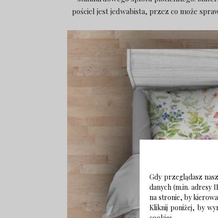
pościel jest jedwabista, przez co może sprawi
Gdy przeglądasz naszą
danych (m.in. adresy I
na stronie, by kierow
Kliknij poniżej, by 
cookies.