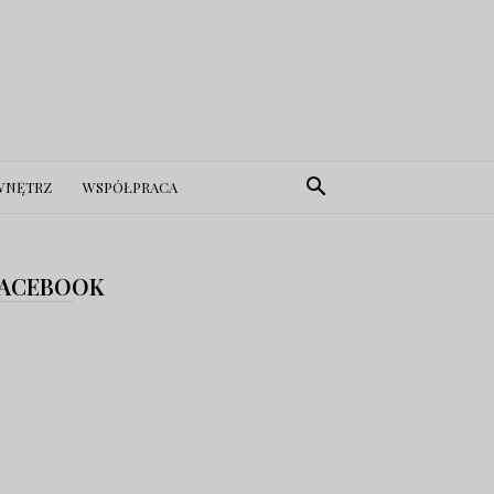
WNĘTRZ
WSPÓŁPRACA
ACEBOOK