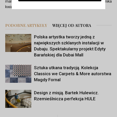
malowane w tradycyjne
podróżnika
kwiatowe wzory
PODOBNE ARTYKUŁY
WIĘCEJ OD AUTORA
Polska artystka tworzy jedną z
największych szklanych instalacji w
Dubaju. Spektakularny projekt Edyty
Barańskiej dla Dubai Mall
Sztuka utkana tradycją. Kolekcja
Classics we Carpets & More autorstwa
Magdy Fornal
Design z misją. Bartek Hulewicz.
Rzemieślnicza perfekcja HULE