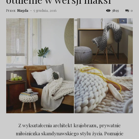
Przez
Magda
-
5 grudnia, 2016
3893
0
Z wykształcenia architekt krajobrazu, prywatnie
miłośniczka skandynawskiego stylu życia. Poznajcie