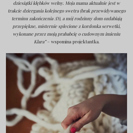
dziesiątki kłębków wełny. Moja mama aktualnie jest w
trakcie dziergania kolejnego swetra (brak przewidywanego
terminu zakończenia :D), a mój rodzinny dom ozdabiają
przepiękne, misternie splecione z kordonka serwetki,
wykonane przez moją prababcię o cudownym imieniu
Klara”
– wspomina projektantka.