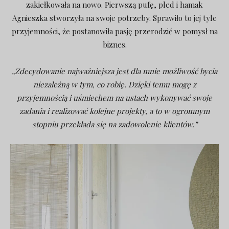
zakiełkowała na nowo. Pierwszą pufę, pled i hamak
Agnieszka stworzyła na swoje potrzeby. Sprawiło to jej tyle
przyjemności, że postanowiła pasję przerodzić w pomysł na
biznes.
„Zdecydowanie najważniejsza jest dla mnie możliwość bycia
niezależną w tym, co robię. Dzięki temu mogę z
przyjemnością i uśmiechem na ustach wykonywać swoje
zadania i realizować kolejne projekty, a to w ogromnym
stopniu przekłada się na zadowolenie klientów.”