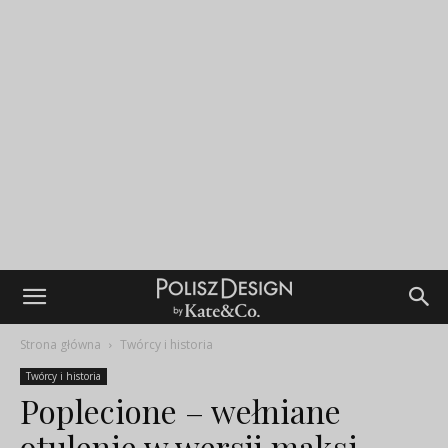
Strona główna
Twórcy i historia
Twórcy i historia
Poplecione – wełniane
otulenie w wersji maksi