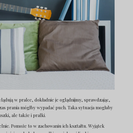
lądują w pralce, dokładnie je oglądnijmy, sprawdzając,
czas prania mógłby wypadać puch. Taka sytuacja mogłaby
ki, ale także i pralki.
ielnie. Pomoże to w zachowaniu ich kształtu. Wyjątek