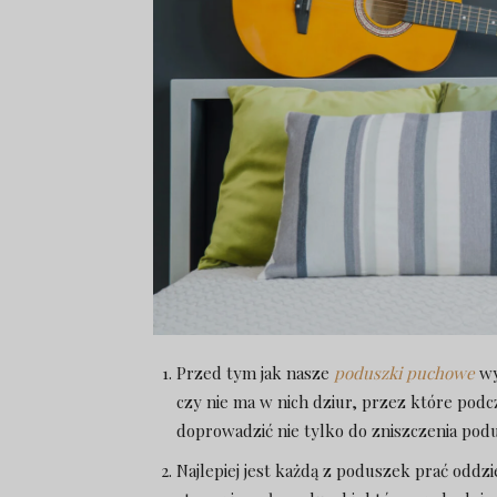
Przed tym jak nasze
poduszki puchowe
wy
czy nie ma w nich dziur, przez które pod
doprowadzić nie tylko do zniszczenia podusz
Najlepiej jest każdą z poduszek prać oddz