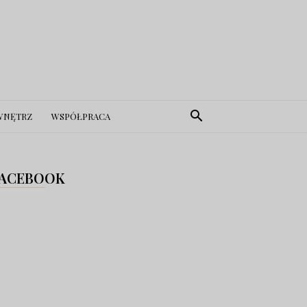
WNĘTRZ
WSPÓŁPRACA
ACEBOOK