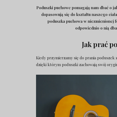
Poduszki puchowe pomagają nam dbać o jakoś
dopasowują się do kształtu naszego cia
poduszka puchowa w niezmienionej fo
odpowiednio o nią dba
Jak prać p
Kiedy przymierzamy się do prania poduszek 
dzięki którym poduszki zachowają swój orygina