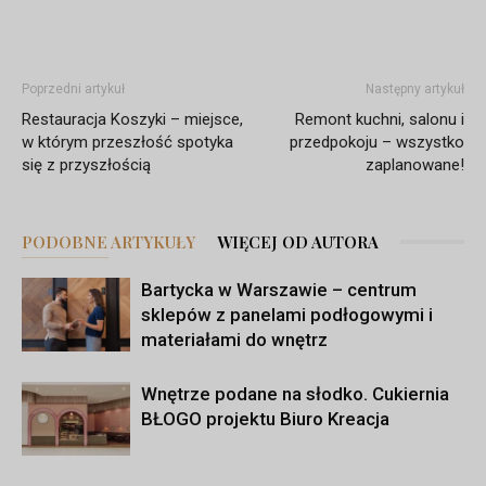
Poprzedni artykuł
Następny artykuł
Restauracja Koszyki – miejsce,
Remont kuchni, salonu i
w którym przeszłość spotyka
przedpokoju – wszystko
się z przyszłością
zaplanowane!
PODOBNE ARTYKUŁY
WIĘCEJ OD AUTORA
Bartycka w Warszawie – centrum
sklepów z panelami podłogowymi i
materiałami do wnętrz
Wnętrze podane na słodko. Cukiernia
BŁOGO projektu Biuro Kreacja