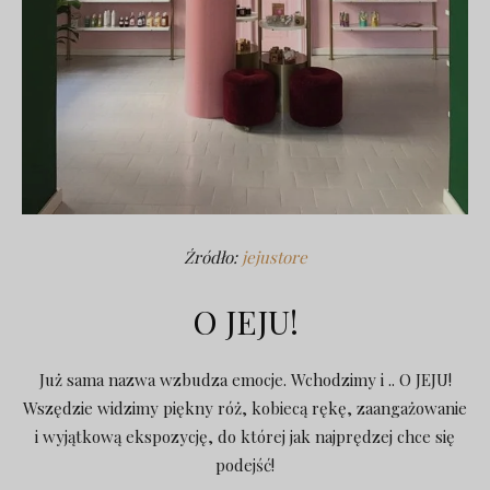
Źródło:
jejustore
O JEJU!
Już sama nazwa wzbudza emocje. Wchodzimy i .. O JEJU!
Wszędzie widzimy piękny róż, kobiecą rękę, zaangażowanie
i wyjątkową ekspozycję, do której jak najprędzej chce się
podejść!