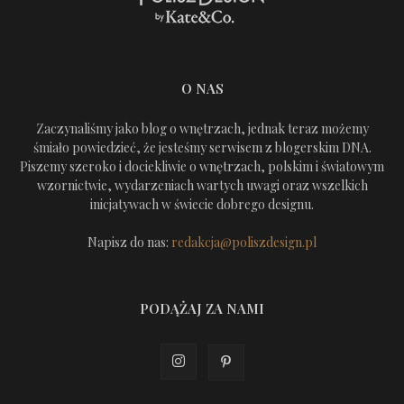
O NAS
Zaczynaliśmy jako blog o wnętrzach, jednak teraz możemy
śmiało powiedzieć, że jesteśmy serwisem z blogerskim DNA.
Piszemy szeroko i dociekliwie o wnętrzach, polskim i światowym
wzornictwie, wydarzeniach wartych uwagi oraz wszelkich
inicjatywach w świecie dobrego designu.
Napisz do nas:
redakcja@poliszdesign.pl
PODĄŻAJ ZA NAMI