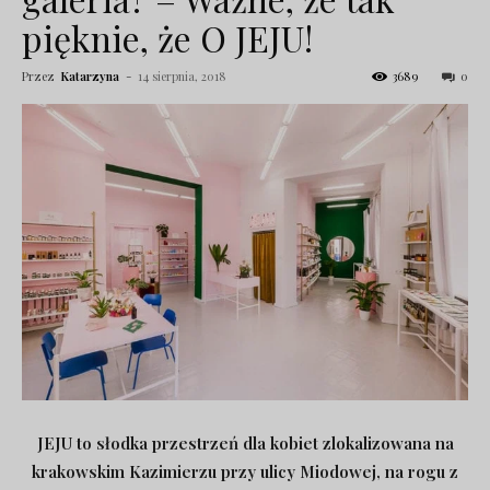
pięknie, że O JEJU!
Przez
Katarzyna
-
14 sierpnia, 2018
3689
0
JEJU to słodka przestrzeń dla kobiet zlokalizowana na
krakowskim Kazimierzu przy ulicy Miodowej, na rogu z