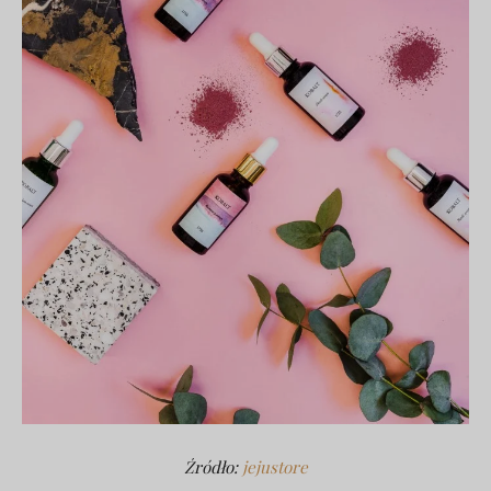
Źródło:
jejustore