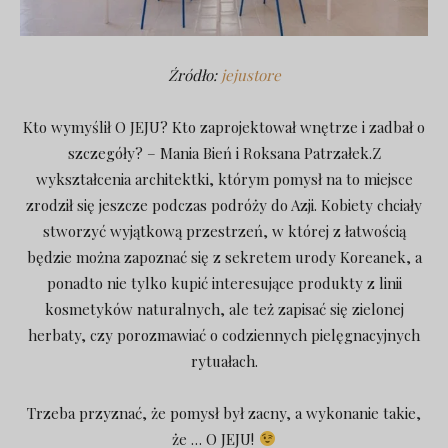
Źródło:
jejustore
Kto wymyślił O JEJU? Kto zaprojektował wnętrze i zadbał o
szczegóły? – Mania Bień i Roksana Patrzałek.
Z
wykształcenia architektki, którym pomysł na to miejsce
zrodził się jeszcze podczas podróży do Azji.
Kobiety chciały
stworzyć wyjątkową przestrzeń, w której z łatwością
będzie można zapoznać się z sekretem urody Koreanek, a
ponadto nie tylko kupić interesujące produkty z linii
kosmetyków naturalnych, ale też zapisać się zielonej
herbaty, czy porozmawiać o codziennych pielęgnacyjnych
rytuałach.
Trzeba przyznać, że pomysł był zacny, a wykonanie takie,
że … O JEJU!