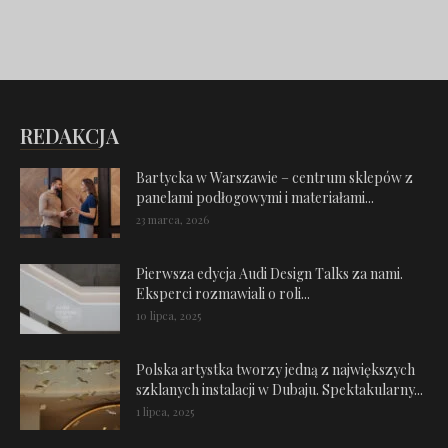
REDAKCJA
Bartycka w Warszawie – centrum sklepów z
panelami podłogowymi i materiałami...
23 marca, 2026
Pierwsza edycja Audi Design Talks za nami.
Eksperci rozmawiali o roli...
10 lipca, 2025
Polska artystka tworzy jedną z największych
szklanych instalacji w Dubaju. Spektakularny...
1 lipca, 2025