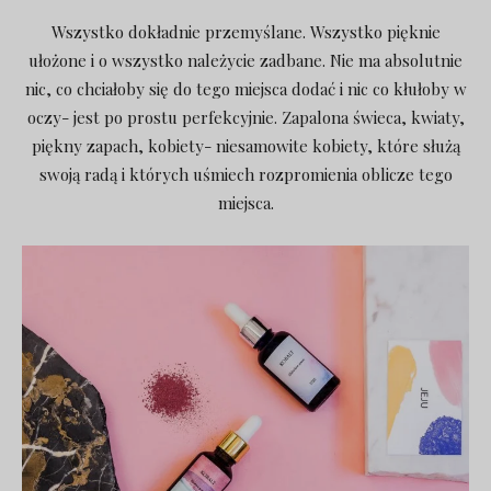
Wszystko dokładnie przemyślane. Wszystko pięknie
ułożone i o wszystko należycie zadbane. Nie ma absolutnie
nic, co chciałoby się do tego miejsca dodać i nic co kłułoby w
oczy- jest po prostu perfekcyjnie.
Zapalona świeca, kwiaty,
piękny zapach, kobiety- niesamowite kobiety, które służą
swoją radą i których uśmiech rozpromienia oblicze tego
miejsca.