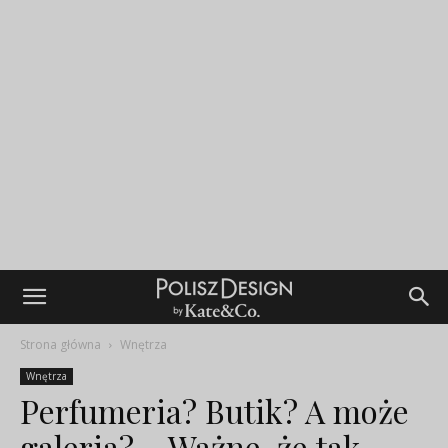
Strona główna
Wnętrza
Wnętrza
Perfumeria? Butik? A może
galeria? – Ważne, że tak