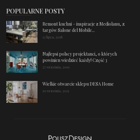
POPULARNE POSTY
Remont kuchni – inspiracje z Mediolanu, z
targów Salone del Mobile...
23 lipca, 2018
Najlepsi polscy projektanci, o których
powinien wiedzieć każdy! Część 3
27 września, 2019
Wielkie otwarcie sklepu DESA Home
19 września, 2021