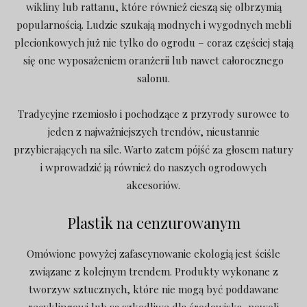
wikliny lub rattanu, które również cieszą się olbrzymią
popularnością. Ludzie szukają modnych i wygodnych mebli
plecionkowych już nie tylko do ogrodu – coraz częściej stają
się one wyposażeniem oranżerii lub nawet całorocznego
salonu.
Tradycyjne rzemiosło i pochodzące z przyrody surowce to
jeden z najważniejszych trendów, nieustannie
przybierających na sile. Warto zatem pójść za głosem natury
i wprowadzić ją również do naszych ogrodowych
akcesoriów.
Plastik na cenzurowanym
Omówione powyżej zafascynowanie ekologią jest ściśle
związane z kolejnym trendem. Produkty wykonane z
tworzyw sztucznych, które nie mogą być poddawane
recyklingowi lub są szkodliwe dla środowiska, powoli