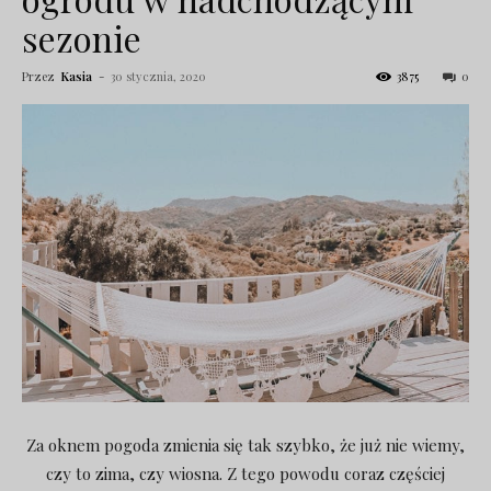
sezonie
Przez
Kasia
-
30 stycznia, 2020
3875
0
Za oknem pogoda zmienia się tak szybko, że już nie wiemy,
czy to zima, czy wiosna. Z tego powodu coraz częściej