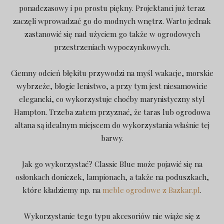
ponadczasowy i po prostu piękny. Projektanci już teraz
zaczęli wprowadzać go do modnych wnętrz. Warto jednak
zastanowić się nad użyciem go także w ogrodowych
przestrzeniach wypoczynkowych.
Ciemny odcień błękitu przywodzi na myśl wakacje, morskie
wybrzeże, błogie lenistwo, a przy tym jest niesamowicie
elegancki, co wykorzystuje choćby marynistyczny styl
Hampton. Trzeba zatem przyznać, że taras lub ogrodowa
altana są idealnym miejscem do wykorzystania właśnie tej
barwy.
Jak go wykorzystać? Classic Blue może pojawić się na
osłonkach doniczek, lampionach, a także na poduszkach,
które kładziemy np. na
meble ogrodowe z Bazkar.pl
.
Wykorzystanie tego typu akcesoriów nie wiąże się z