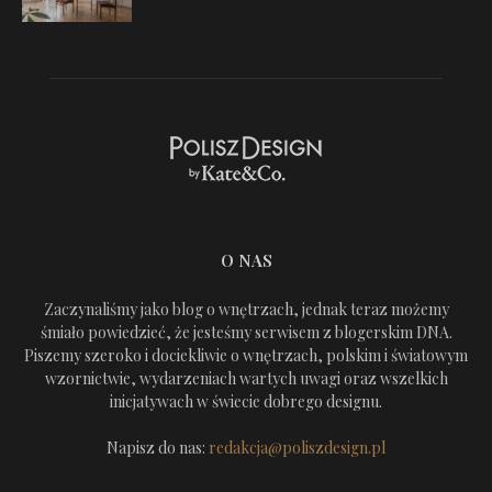
O NAS
Zaczynaliśmy jako blog o wnętrzach, jednak teraz możemy
śmiało powiedzieć, że jesteśmy serwisem z blogerskim DNA.
Piszemy szeroko i dociekliwie o wnętrzach, polskim i światowym
wzornictwie, wydarzeniach wartych uwagi oraz wszelkich
inicjatywach w świecie dobrego designu.
Napisz do nas:
redakcja@poliszdesign.pl