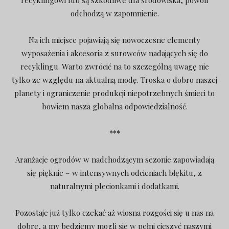
odchodzą w zapomnienie.
Na ich miejsce pojawiają się nowoczesne elementy
wyposażenia i akcesoria z surowców nadających się do
recyklingu. Warto zwrócić na to szczególną uwagę nie
tylko ze względu na aktualną modę. Troska o dobro naszej
planety i ograniczenie produkcji niepotrzebnych śmieci to
bowiem nasza globalna odpowiedzialność.
***
Aranżacje ogrodów w nadchodzącym sezonie zapowiadają
się pięknie – w intensywnych odcieniach błękitu, z
naturalnymi plecionkami i dodatkami.
Pozostaje już tylko czekać aż wiosna rozgości się u nas na
dobre, a my będziemy mogli się w pełni cieszyć naszymi