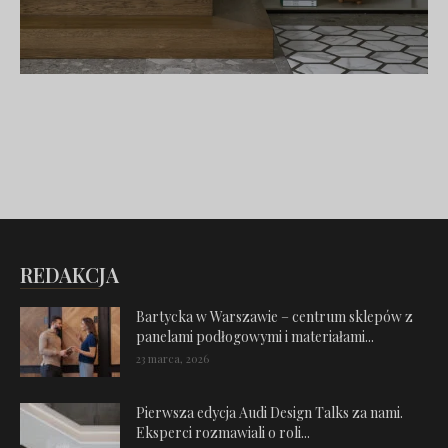
REDAKCJA
Bartycka w Warszawie – centrum sklepów z
panelami podłogowymi i materiałami...
23 marca, 2026
Pierwsza edycja Audi Design Talks za nami.
Eksperci rozmawiali o roli...