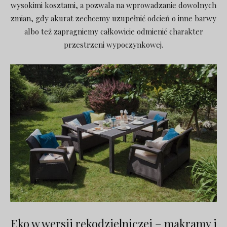
wysokimi kosztami, a pozwala na wprowadzanie dowolnych
zmian, gdy akurat zechcemy uzupełnić odcień o inne barwy
albo też zapragniemy całkowicie odmienić charakter
przestrzeni wypoczynkowej.
Eko w wersji rękodzielniczej – makramy i