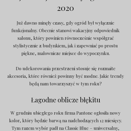
2020
Już dawno minęły czasy, gdy ogród był wyłącznie
funkcjonalny. Obecnie stanowi wakacyjny odpowiednik
salonu, który powinien równocześnie współgrać
stylistycznie z budynkiem, jak i zapewniać po prostu
piękne, malownicze miejsce do wypoczynku.
Do udekorowania przestrzeni stosuje się rozmaite
akcesoria, które również powinny być modne. Jakie trendy
będą nam towarzyszyć w tym roku?
Łagodne oblicze błękitu
W grudniu ubiegłego roku firma Pantone ogłosiła nowy
kolor, który będzie barwą na nadchodzących 12 miesięcy.
Tym razem wybór padł na Classic Blue – uniwersalny,