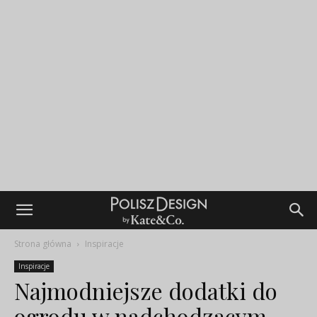
Strona główna
Inspiracje
Inspiracje
Najmodniejsze dodatki do
ogrodu w nadchodzącym