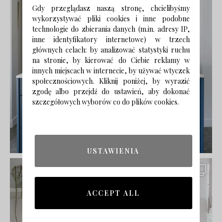
Gdy przeglądasz naszą stronę, chcielibyśmy
wykorzystywać pliki cookies i inne podobne
technologie do zbierania danych (m.in. adresy IP,
inne identyfikatory internetowe) w trzech
głównych celach: by analizować statystyki ruchu
na stronie, by kierować do Ciebie reklamy w
innych miejscach w internecie, by używać wtyczek
społecznościowych. Kliknij poniżej, by wyrazić
zgodę albo przejdź do ustawień, aby dokonać
szczegółowych wyborów co do plików cookies.
USTAWIENIA
ACCEPT ALL