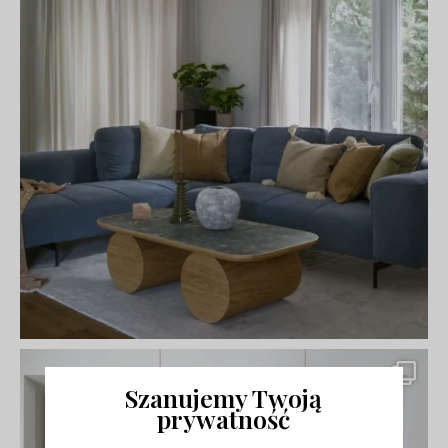
Szanujemy Twoją
prywatność