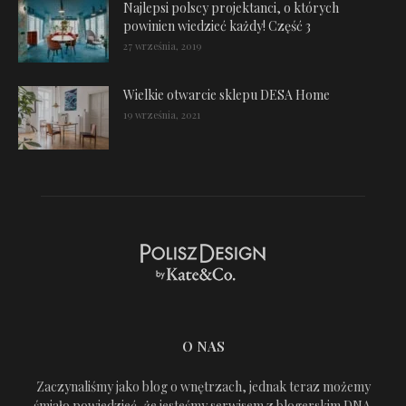
Najlepsi polscy projektanci, o których
powinien wiedzieć każdy! Część 3
27 września, 2019
Wielkie otwarcie sklepu DESA Home
19 września, 2021
O NAS
Zaczynaliśmy jako blog o wnętrzach, jednak teraz możemy
śmiało powiedzieć, że jesteśmy serwisem z blogerskim DNA.