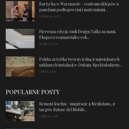
Bartycka w Warszawie – centrum sklepów z
panelami podłogowymi i materiałami...
23 marca, 2026
Pierwsza edycja Audi Design Talks za nami.
Eksperci rozmawiali o roli...
10 lipca, 2025
Polska artystka tworzy jedną z największych
szklanych instalacji w Dubaju. Spektakularny...
1 lipca, 2025
POPULARNE POSTY
Remont kuchni – inspiracje z Mediolanu, z
targów Salone del Mobile...
23 lipca, 2018