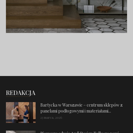
REDAKCJA
Bartycka w Warszawie – centrum sklepów z
panelami podłogowymi i materiałami...
23 marca, 2026