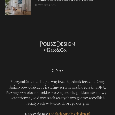
19 września, 2021
O NAS
Zaczynaliśmy jako blog o wnętrzach, jednak teraz możemy
śmiało powiedzieć, że jesteśmy serwisem z blogerskim DNA.
Piszemy szeroko i dociekliwie o wnętrzach, polskim i światowym
wzornictwie, wydarzeniach wartych uwagi oraz wszelkich
inicjatywach w świecie dobrego designu.
Napisz do nas:
redakcja@poliszdesign.pl