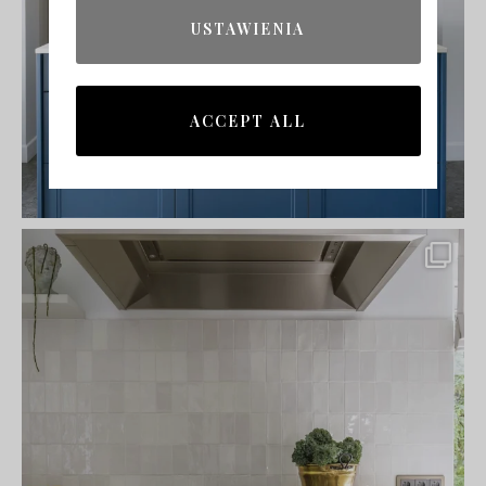
USTAWIENIA
ACCEPT ALL