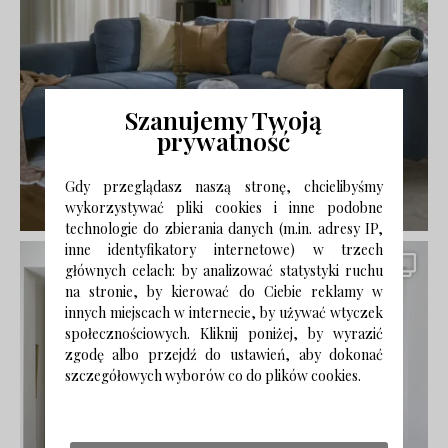
Szanujemy Twoją
prywatność
Gdy przeglądasz naszą stronę, chcielibyśmy
wykorzystywać pliki cookies i inne podobne
technologie do zbierania danych (m.in. adresy IP,
inne identyfikatory internetowe) w trzech
głównych celach: by analizować statystyki ruchu
na stronie, by kierować do Ciebie reklamy w
innych miejscach w internecie, by używać wtyczek
społecznościowych. Kliknij poniżej, by wyrazić
zgodę albo przejdź do ustawień, aby dokonać
szczegółowych wyborów co do plików cookies.