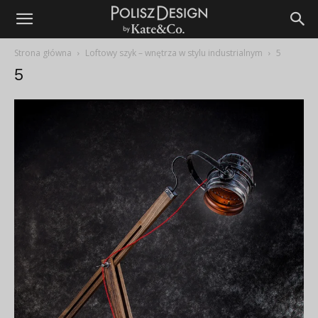
Strona główna
Loftowy szyk – wnętrza w stylu industrialnym
5
5