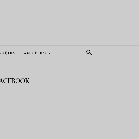
WNĘTRZ
WSPÓŁPRACA
ACEBOOK