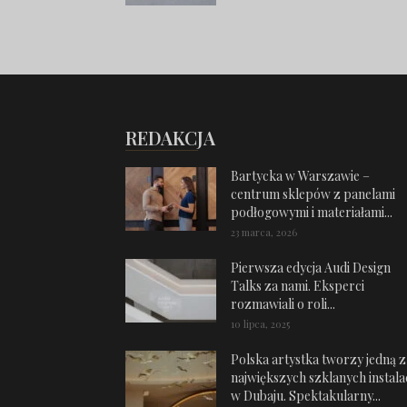
REDAKCJA
Bartycka w Warszawie –
centrum sklepów z panelami
podłogowymi i materiałami...
23 marca, 2026
Pierwsza edycja Audi Design
Talks za nami. Eksperci
rozmawiali o roli...
10 lipca, 2025
Polska artystka tworzy jedną z
największych szklanych instalac
w Dubaju. Spektakularny...