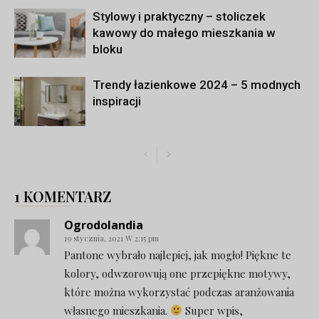
Stylowy i praktyczny – stoliczek
kawowy do małego mieszkania w
bloku
Trendy łazienkowe 2024 – 5 modnych
inspiracji
1 KOMENTARZ
Ogrodolandia
19 stycznia, 2021 W 2:15 pm
Pantone wybrało najlepiej, jak mogło! Piękne te
kolory, odwzorowują one przepiękne motywy,
które można wykorzystać podczas aranżowania
własnego mieszkania.
Super wpis,