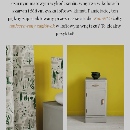
czarnym matowym wykończeniu, wnętrze w kolorach
szarym i żółtym zyska loftowy klimat. Pamiętacie, ten
piękny zaprojektowany przez nasze studio
Kate&Co
żółty
tapicerowany zagłówek
w loftowym wnętrzu? To idealny
przykład!