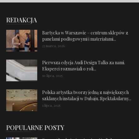
REDAKCJA
Bartycka w Warszawie – centrum sklepów z
panelami podłogowymi i materiałami...
23 marca, 2026
Pierwsza edycja Audi Design Talks za nami.
Eksperci rozmawiali o roli...
10 lipca, 2025
Polska artystka tworzy jedną z największych
szklanych instalacji w Dubaju. Spektakularny...
1 lipca, 2025
POPULARNE POSTY