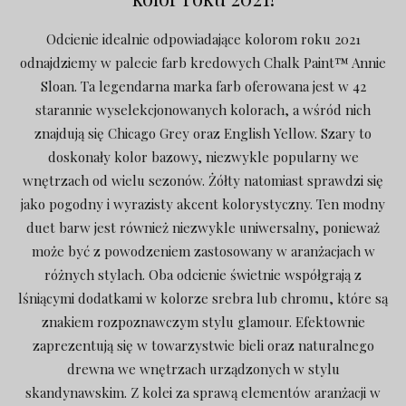
Odcienie idealnie odpowiadające kolorom roku 2021
odnajdziemy w palecie farb kredowych Chalk Paint™ Annie
Sloan. Ta legendarna marka farb oferowana jest w 42
starannie wyselekcjonowanych kolorach, a wśród nich
znajdują się Chicago Grey oraz English Yellow. Szary to
doskonały kolor bazowy, niezwykle popularny we
wnętrzach od wielu sezonów. Żółty natomiast sprawdzi się
jako pogodny i wyrazisty akcent kolorystyczny. Ten modny
duet barw jest również niezwykle uniwersalny, ponieważ
może być z powodzeniem zastosowany w aranżacjach w
różnych stylach. Oba odcienie świetnie współgrają z
lśniącymi dodatkami w kolorze srebra lub chromu, które są
znakiem rozpoznawczym stylu glamour. Efektownie
zaprezentują się w towarzystwie bieli oraz naturalnego
drewna we wnętrzach urządzonych w stylu
skandynawskim. Z kolei za sprawą elementów aranżacji w