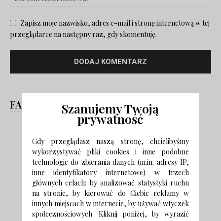
Zapisz moje nazwisko, adres e-mail i stronę internetową w tej
przeglądarce na następny raz, gdy skomentuję.
FACEBOOK
Szanujemy Twoją
prywatność
Gdy przeglądasz naszą stronę, chcielibyśmy
wykorzystywać pliki cookies i inne podobne
technologie do zbierania danych (m.in. adresy IP,
inne identyfikatory internetowe) w trzech
głównych celach: by analizować statystyki ruchu
na stronie, by kierować do Ciebie reklamy w
innych miejscach w internecie, by używać wtyczek
społecznościowych. Kliknij poniżej, by wyrazić