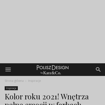
Strona główna
Inspiracje
Inspiracje
Kolor roku 2021! Wnętrza
pełne emocji w farbach