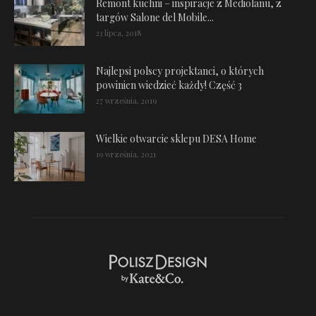
Remont kuchni – inspiracje z Mediolanu, z
targów Salone del Mobile...
23 lipca, 2018
Najlepsi polscy projektanci, o których
powinien wiedzieć każdy! Część 3
27 września, 2019
Wielkie otwarcie sklepu DESA Home
19 września, 2021