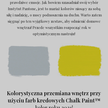
prawdziwe emocje. Jak bowiem uzasadniał swój wybór
Instytut Pantone, jest to mariaż kolorów niosący za sobą
siłę i nadzieję, o mocy podnoszenia na duchu. Warto zatem
sięgnąć po ten wyjątkowy zestaw, aby odmienić domowe
wnętrza! Przede wszystkim rozpocząć rok w
optymistycznym nastroju!
Kolorystyczna przemiana wnętrz przy
użyciu farb kredowych Chalk Paint™
kolor roku 2021!