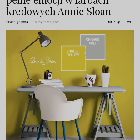
kredowych Annie Sloan
Przez
Joanna
-
10 stycznia, 2021
2641
1