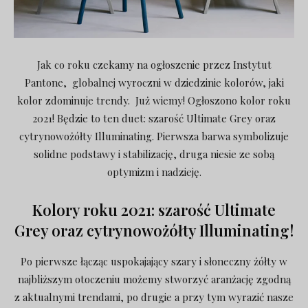
Jak co roku czekamy na ogłoszenie przez Instytut
Pantone, globalnej wyroczni w dziedzinie kolorów, jaki
kolor zdominuje trendy. Już wiemy! Ogłoszono kolor roku
2021! Będzie to ten duet: szarość Ultimate Grey oraz
cytrynowożółty Illuminating. Pierwsza barwa symbolizuje
solidne podstawy i stabilizację, druga niesie ze sobą
optymizm i nadzieję.
Kolory roku 2021: szarość Ultimate
Grey oraz cytrynowożółty Illuminating!
Po pierwsze łącząc uspokajający szary i słoneczny żółty w
najbliższym otoczeniu możemy stworzyć aranżację zgodną
z aktualnymi trendami, po drugie a przy tym wyrazić nasze