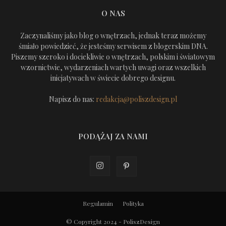
O NAS
Zaczynaliśmy jako blog o wnętrzach, jednak teraz możemy
śmiało powiedzieć, że jesteśmy serwisem z blogerskim DNA.
Piszemy szeroko i dociekliwie o wnętrzach, polskim i światowym
wzornictwie, wydarzeniach wartych uwagi oraz wszelkich
inicjatywach w świecie dobrego designu.
Napisz do nas:
redakcja@poliszdesign.pl
PODĄŻAJ ZA NAMI
Regulamin
Polityka
© Copyright 2024 - PoliszDesign