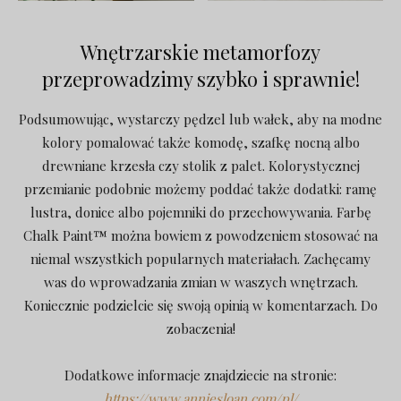
Wnętrzarskie metamorfozy
przeprowadzimy szybko i sprawnie!
Podsumowując, wystarczy pędzel lub wałek, aby na modne
kolory pomalować także komodę, szafkę nocną albo
drewniane krzesła czy stolik z palet. Kolorystycznej
przemianie podobnie możemy poddać także dodatki: ramę
lustra, donice albo pojemniki do przechowywania. Farbę
Chalk Paint™ można bowiem z powodzeniem stosować na
niemal wszystkich popularnych materiałach. Zachęcamy
was do wprowadzania zmian w waszych wnętrzach.
Koniecznie podzielcie się swoją opinią w komentarzach. Do
zobaczenia!
Dodatkowe informacje znajdziecie na stronie:
https://www.anniesloan.com/pl/