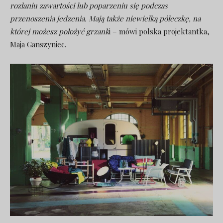
rozlaniu zawartości lub poparzeniu się podczas
przenoszenia jedzenia. Mają także niewielką półeczkę, na
której możesz położyć grzank
i – mówi polska projektantka,
Maja Ganszyniec.