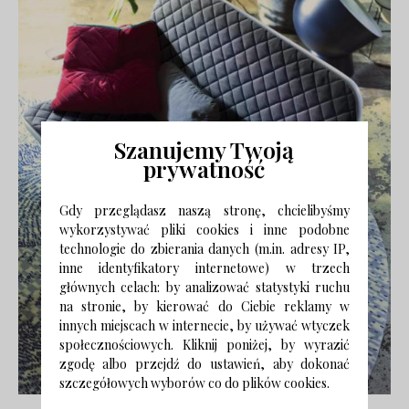
Szanujemy Twoją
prywatność
Gdy przeglądasz naszą stronę, chcielibyśmy
wykorzystywać pliki cookies i inne podobne
technologie do zbierania danych (m.in. adresy IP,
inne identyfikatory internetowe) w trzech
głównych celach: by analizować statystyki ruchu
na stronie, by kierować do Ciebie reklamy w
innych miejscach w internecie, by używać wtyczek
społecznościowych. Kliknij poniżej, by wyrazić
zgodę albo przejdź do ustawień, aby dokonać
szczegółowych wyborów co do plików cookies.