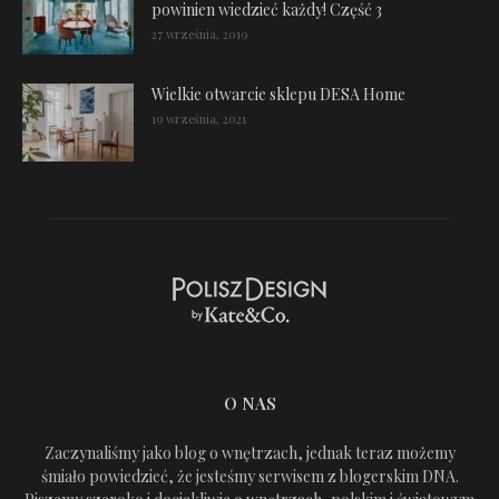
powinien wiedzieć każdy! Część 3
27 września, 2019
Wielkie otwarcie sklepu DESA Home
19 września, 2021
O NAS
Zaczynaliśmy jako blog o wnętrzach, jednak teraz możemy
śmiało powiedzieć, że jesteśmy serwisem z blogerskim DNA.