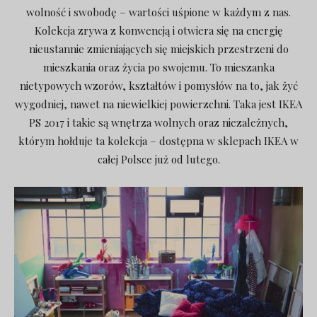
wolność i swobodę – wartości uśpione w każdym z nas.
Kolekcja zrywa z konwencją i otwiera się na energię
nieustannie zmieniających się miejskich przestrzeni do
mieszkania oraz życia po swojemu. To mieszanka
nietypowych wzorów, kształtów i pomysłów na to, jak żyć
wygodniej, nawet na niewielkiej powierzchni. Taka jest IKEA
PS 2017 i takie są wnętrza wolnych oraz niezależnych,
którym hołduje ta kolekcja – dostępna w sklepach IKEA w
całej Polsce już od lutego.