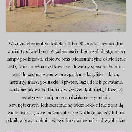
Ważnym elementem kolekcji IKEA PS 2017 są różnorodne
warianty oświetlenia. W zależności od potrzeb dostępne są
lampy podłogowe, stołowe oraz wielofunkcyjne oświetlenie
LED, które można użytkować w dowolny sposób. Podobną
zasadę zastosowano w przypadku tekstyliów – koca,
narzuty, maty, poduszki i śpiwora. Bazą do ich powstania
stały się pikowane tkaniny w żywych kolorach, które są
estetyczne i odporne na działanie czynników
zewnętrznych. Jednocześnie są także lekkie i nie zajmują
wiele miejsca, więc można zabrać je w długą podróż lub na
piknik z przyjaciółmi – wszystko w zależności od wyobraźni.