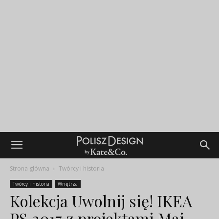
Strona główna
Twórcy i historia
Twórcy i historia
Wnętrza
Kolekcja Uwolnij się! IKEA
PS 2017 z projektami Mai