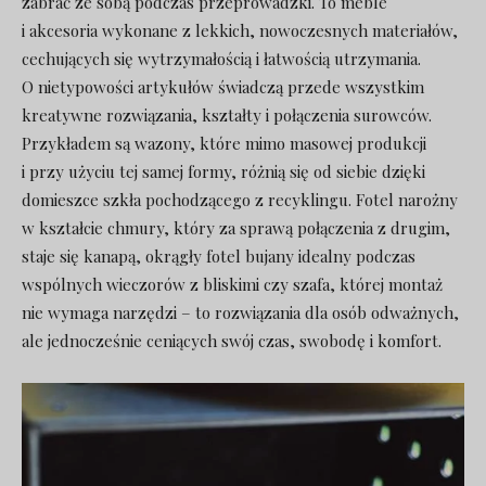
zabrać ze sobą podczas przeprowadzki. To meble
i akcesoria wykonane z lekkich, nowoczesnych materiałów,
cechujących się wytrzymałością i łatwością utrzymania.
O nietypowości artykułów świadczą przede wszystkim
kreatywne rozwiązania, kształty i połączenia surowców.
Przykładem są wazony, które mimo masowej produkcji
i przy użyciu tej samej formy, różnią się od siebie dzięki
domieszce szkła pochodzącego z recyklingu. Fotel narożny
w kształcie chmury, który za sprawą połączenia z drugim,
staje się kanapą, okrągły fotel bujany idealny podczas
wspólnych wieczorów z bliskimi czy szafa, której montaż
nie wymaga narzędzi – to rozwiązania dla osób odważnych,
ale jednocześnie ceniących swój czas, swobodę i komfort.