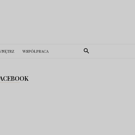
WNĘTRZ
WSPÓŁPRACA
ACEBOOK