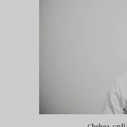
Chelsea, czyli