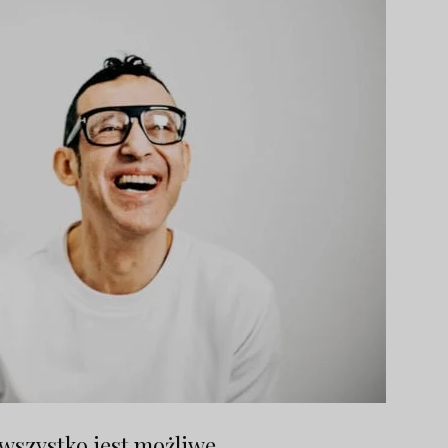
 wszystko jest możliwe