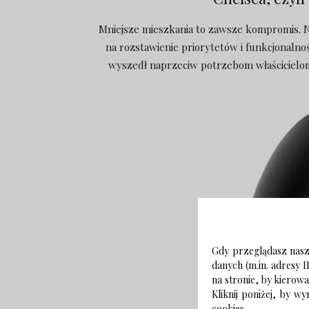
Mniejsze mieszkania to zawsze kompromis. Ni
na rozstawienie priorytetów i funkcjonalno
wyszedł naprzeciw potrzebom właścicielom 
Gdy przeglądasz naszą
danych (m.in. adresy I
na stronie, by kierow
Kliknij poniżej, by 
cookies.