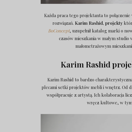
Każda praca tego projektanta to połączenie 
rozwiązań.
Karim Rashid, projekty
któr
BoConcept
, uzupełnił katalog marki o no
czasów mieszkania w małym studio
małometrażowym mieszkanio
Karim Rashid proje
Karim Rashid to bardzo charakterystyczna
plecami setki projektów mebli i wnętrz. Od
współpracuje z artystą. Ich kolaboracja li
wręcz kultowe, w tym 