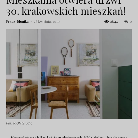
30. krakowskich mieszkań!
Przez
Monika
-
26 kwietnia, 2019
2844
0
Fot. PION Studio