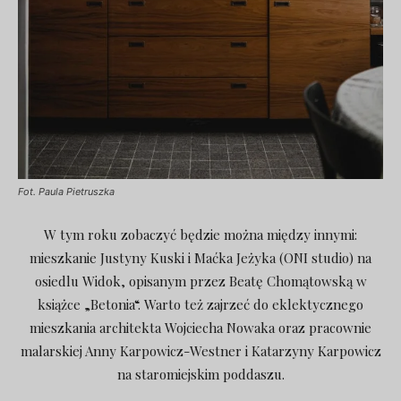
Fot. Paula Pietruszka
W tym roku zobaczyć będzie można między innymi:
mieszkanie Justyny Kuski i Maćka Jeżyka (ONI studio) na
osiedlu Widok, opisanym przez Beatę Chomątowską w
książce „Betonia“. Warto też zajrzeć do eklektycznego
mieszkania architekta Wojciecha Nowaka oraz pracownie
malarskiej Anny Karpowicz-Westner i Katarzyny Karpowicz
na staromiejskim poddaszu.