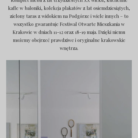
Komplet mebli z lat trzydziestych XX wieku, kuchenne
kafle w baloniki, kolekcja plakatów z lat osiemdziesiątych,
zielony taras z widokiem na Podgórze i wiele innych – to
wszystko gwarantuje Festiwal Otwarte Mieszkania w
Krakowie w dniach 11-12 oraz 18-19 maja. Dzięki niemu
możemy obejrzeć prawdziwe i oryginalne krakowskie
wnętrza.