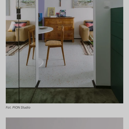
Fot. PION Studio