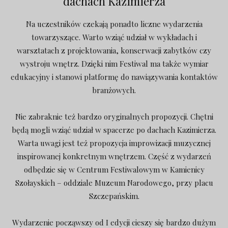
dachach Kazimierza
Na uczestników czekają ponadto liczne wydarzenia
towarzyszące. Warto wziąć udział w wykładach i
warsztatach z projektowania, konserwacji zabytków czy
wystroju wnętrz. Dzięki nim Festiwal ma także wymiar
edukacyjny i stanowi platformę do nawiązywania kontaktów
branżowych.
Nie zabraknie też bardzo oryginalnych propozycji. Chętni
będą mogli wziąć udział w spacerze po dachach Kazimierza.
Warta uwagi jest też propozycja improwizacji muzycznej
inspirowanej konkretnym wnętrzem. Część z wydarzeń
odbędzie się w Centrum Festiwalowym w Kamienicy
Szołayskich – oddziale Muzeum Narodowego, przy placu
Szczepańskim.
Wydarzenie począwszy od I edycji cieszy się bardzo dużym