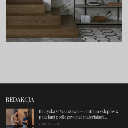
REDAKCJA
Bartycka w Warszawie – centrum sklepów z
panelami podłogowymi i materiałami...
23 marca, 2026