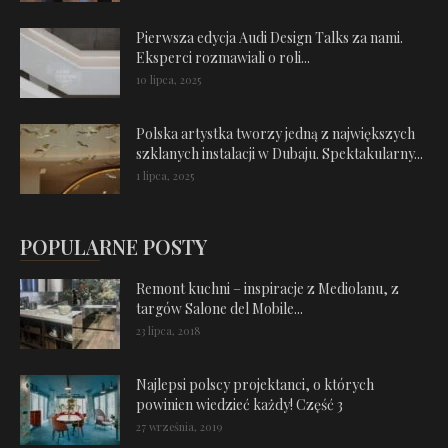
Pierwsza edycja Audi Design Talks za nami.
Eksperci rozmawiali o roli...
10 lipca, 2025
Polska artystka tworzy jedną z największych
szklanych instalacji w Dubaju. Spektakularny...
1 lipca, 2025
POPULARNE POSTY
Remont kuchni – inspiracje z Mediolanu, z
targów Salone del Mobile...
23 lipca, 2018
Najlepsi polscy projektanci, o których
powinien wiedzieć każdy! Część 3
27 września, 2019