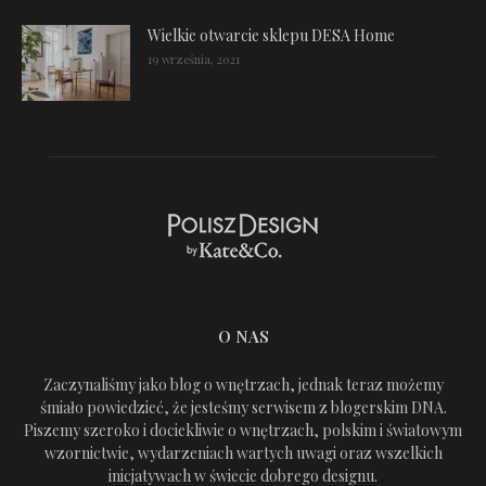
Wielkie otwarcie sklepu DESA Home
19 września, 2021
O NAS
Zaczynaliśmy jako blog o wnętrzach, jednak teraz możemy
śmiało powiedzieć, że jesteśmy serwisem z blogerskim DNA.
Piszemy szeroko i dociekliwie o wnętrzach, polskim i światowym
wzornictwie, wydarzeniach wartych uwagi oraz wszelkich
inicjatywach w świecie dobrego designu.