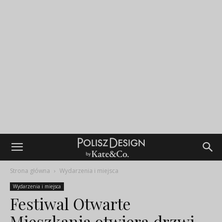
Strona główna
Wydarzenia i miejsca
Wydarzenia i miejsca
Festiwal Otwarte
Mieszkania otwiera drzwi