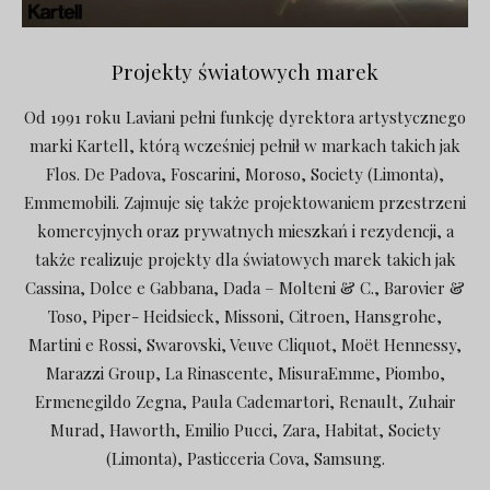
Projekty światowych marek
Od 1991 roku Laviani pełni funkcję dyrektora artystycznego
marki Kartell, którą wcześniej pełnił w markach takich jak
Flos. De Padova, Foscarini, Moroso, Society (Limonta),
Emmemobili. Zajmuje się także projektowaniem przestrzeni
komercyjnych oraz prywatnych mieszkań i rezydencji, a
także realizuje projekty dla światowych marek takich jak
Cassina, Dolce e Gabbana, Dada – Molteni & C., Barovier &
Toso, Piper- Heidsieck, Missoni, Citroen, Hansgrohe,
Martini e Rossi, Swarovski, Veuve Cliquot, Moët Hennessy,
Marazzi Group, La Rinascente, MisuraEmme, Piombo,
Ermenegildo Zegna, Paula Cademartori, Renault, Zuhair
Murad, Haworth, Emilio Pucci, Zara, Habitat, Society
(Limonta), Pasticceria Cova, Samsung.