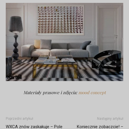
Materiały prasowe i zdjęcia:
mood concept
Poprzedni artykuł
Następny artykuł
WXCA znów zaskakuje – Pole
Koniecznie zobaczcie! –