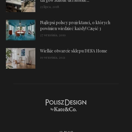
targów Salone del Mobile...
23 lipca, 2018
Najlepsi polscy projektanci, o których
powinien wiedzieć każdy! Część 3
27 września, 2019
Wielkie otwarcie sklepu DESA Home
19 września, 2021