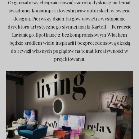
Organizatorzy chcą zainicjować szeroką dyskusję na temat
świadomej konsumpcji i kwestii praw autorskich w świecie
designu. Pierwszy dzień targów uświetni wystąpienie
dyrektora artystycznego słynnej marki Kartell – Ferruccio
Lavianiego. Spotkanie z bezkompromisowym Włochem
będzie źródłem wielu inspiracji i bezprecedensową okazją
do rewizji własnych poglądów na temat kreatywności w
projektowaniu.