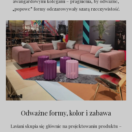
awangardowymi kolegami – pragnienia, by odważne,
„popowe” formy odczarowywały szarą rzeczywistość.
Odważne formy, kolor i zabawa
Laviani skupia się głównie na projektowaniu produktu –