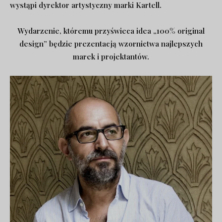
wystąpi dyrektor artystyczny marki Kartell.
Wydarzenie, któremu przyświeca idea „100% original
design” będzie prezentacją wzornictwa najlepszych
marek i projektantów.