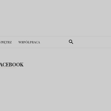
WNĘTRZ
WSPÓŁPRACA
ACEBOOK