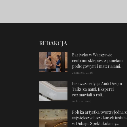
REDAKCJA
Bartycka w Warszawie –
centrum sklepów z panelami
podłogowymi i materiałami...
23 marca, 2026
Pierwsza edycja Audi Design
Talks za nami. Eksperci
rozmawiali o roli...
10 lipca, 2025
Polska artystka tworzy jedną z
największych szklanych instalac
w Dubaju. Spektakularny...